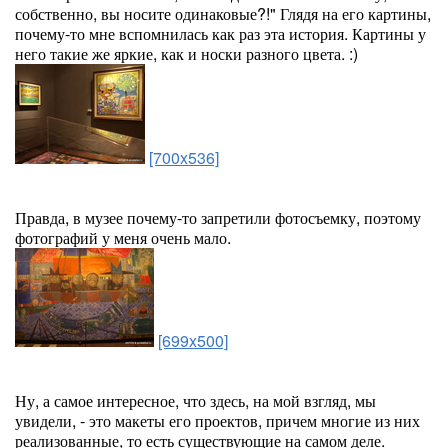
собственно, вы носите одинаковые?!" Глядя на его картины,
почему-то мне вспомнилась как раз эта история. Картины у
него такие же яркие, как и носки разного цвета. :)
[700x536]
Правда, в музее почему-то запретили фотосъемку, поэтому
фотографий у меня очень мало.
[699x500]
Ну, а самое интересное, что здесь, на мой взгляд, мы
увидели, - это макеты его проектов, причем многие из них
реализованные, то есть существующие на самом деле.