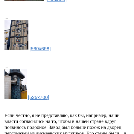
...
[560x698]
...
[525x700]
Если честно, я не представляю, как бы, например, наши
власти согласились на то, чтобы в нашей стране вдруг
появилось подобное! Завод был больше похож на дворец
персонажей из диснеевских мультиков. Его стены были ...в