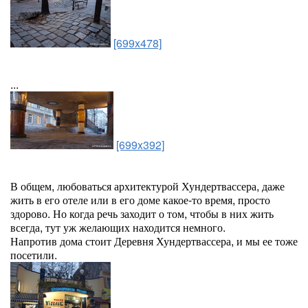
[699x478]
...
[699x392]
В общем, любоваться архитектурой Хундертвассера, даже
жить в его отеле или в его доме какое-то время, просто
здорово. Но когда речь заходит о том, чтобы в них жить
всегда, тут уж желающих находится немного.
Напротив дома стоит Деревня Хундертвассера, и мы ее тоже
посетили.