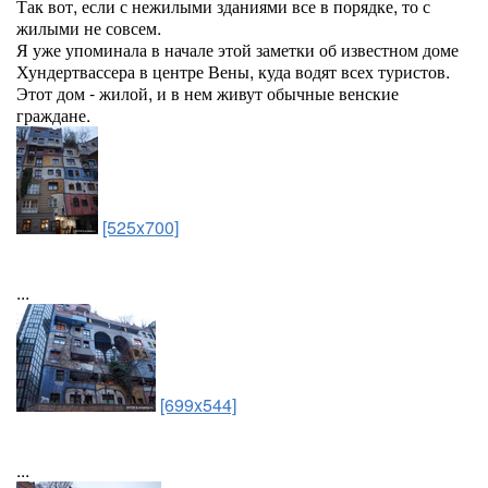
Так вот, если с нежилыми зданиями все в порядке, то с
жилыми не совсем.
Я уже упоминала в начале этой заметки об известном доме
Хундертвассера в центре Вены, куда водят всех туристов.
Этот дом - жилой, и в нем живут обычные венские
граждане.
[525x700]
...
[699x544]
...