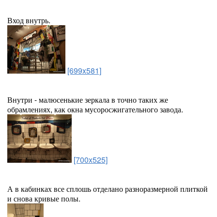
Вход внутрь.
[699x581]
Внутри - малюсенькие зеркала в точно таких же
обрамлениях, как окна мусоросжигательного завода.
[700x525]
А в кабинках все сплошь отделано разноразмерной плиткой
и снова кривые полы.