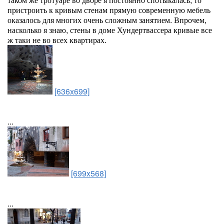
пристроить к кривым стенам прямую современную мебель
оказалось для многих очень сложным занятием. Впрочем,
насколько я знаю, стены в доме Хундертвассера кривые все
ж таки не во всех квартирах.
[636x699]
...
[699x568]
...