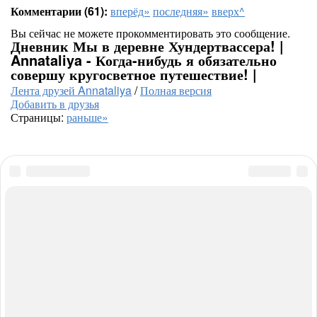
Комментарии (61):
вперёд»
последняя»
вверх^
Вы сейчас не можете прокомментировать это сообщение.
Дневник Мы в деревне Хундертвассера! |
Annataliya - Когда-нибудь я обязательно
совершу кругосветное путешествие! |
Лента друзей Annataliya
/
Полная версия
Добавить в друзья
Страницы:
раньше»