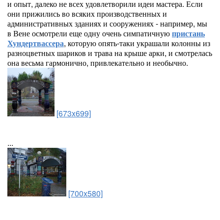
и опыт, далеко не всех удовлетворили идеи мастера. Если
они прижились во всяких производственных и
административных зданиях и сооружениях - например, мы
в Вене осмотрели еще одну очень симпатичную
пристань
Хундертвассера
, которую опять-таки украшали колонны из
разноцветных шариков и трава на крыше арки, и смотрелась
она весьма гармонично, привлекательно и необычно.
[673x699]
...
[700x580]