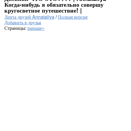
Когда-нибудь я обязательно совершу
кругосветное путешествие! |
Лента друзей Annataliya
/
Полная версия
Добавить в друзья
Страницы:
раньше»