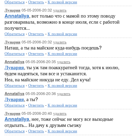
Обратиться
-
Ответить
-
К полной версии
05-05-2006-20:32
удалить
Лунария
Annataliya
, вот только что с мамой по этому поводу
разговаривала, возможно в конце июля, если с работой
получится...
Обратиться
-
Ответить
-
К полной версии
05-05-2006-20:32
удалить
Лунария
Наташ, а ты на майские куда-нибудь поедешь?
Обратиться
-
Ответить
-
К полной версии
05-05-2006-20:35
удалить
Annataliya
Лунария
, ты уж там поаккуратней тогда, хотя к июлю,
будем надеяться, там все и устаканится.
Неа, на майские никуда не еду. Дел куча!
Обратиться
-
Ответить
-
К полной версии
05-05-2006-20:36
удалить
Annataliya
Лунария
, а ты?
Обратиться
-
Ответить
-
К полной версии
05-05-2006-20:40
удалить
Лунария
Annataliya
, нее, тоже сейчас не могу все выходные
отдыхать... На дачу к друзьям съезжу
Обратиться
-
Ответить
-
К полной версии