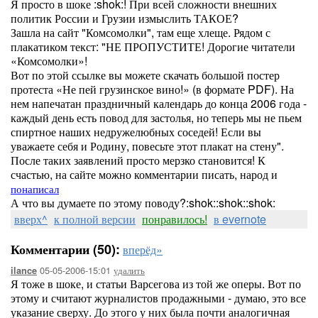
Я просто в шоке :shok:! При всей сложности внешних
политик России и Грузии измыслить ТАКОЕ?
Зашла на сайт "Комсомолки", там еще хлеще. Рядом с
плакатиком текст: "НЕ ПРОПУСТИТЕ! Дорогие читатели
«Комсомолки»!
Вот по этой ссылке вы можете скачать большой постер
протеста «Не пей грузинское вино!» (в формате PDF). На
нем напечатан праздничный календарь до конца 2006 года -
каждый день есть повод для застолья, но теперь мы не пьем
спиртное наших недружелюбных соседей! Если вы
уважаете себя и Родину, повесьте этот плакат на стену".
После таких заявлений просто мерзко становится! К
счастью, на сайте можно комментарии писать, народ и
понаписал
А что вы думаете по этому поводу?:shok::shok::shok:
вверх^
к полной версии
понравилось!
в evernote
Комментарии (50):
вперёд»
05-05-2006-15:01
удалить
ilance
Я тоже в шоке, и статьи Варсегова из той же оперы. Вот по
этому и считают журналистов продажными - думаю, это все
указание сверху. До этого у них была почти аналогичная