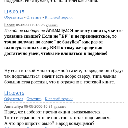
подделок. Но я думаю, это политическая акция.
LI 5.09.15
Обратиться
-
Ответить
-
К полной версии
05-05-2006-15:26
удалить
ilance
Исходное сообщение
Annataliya:
Я не могу понять, чье это
указание свыше? Если не "ЕР" и не президентское, то
точно получат по самое "не балуйся" как раз от
вышеуказанных лиц. ВВП к тому же вроде как
достаточно умен, чтобы не вляпаться в подобное!
Ну если в такой многотиражной газете, то вряд ли они будут
так подставляться, значит есть добро сверху, типа чаяния
большинства россиян, что и отражено в гостевой книге.
LI 5.09.15
Обратиться
-
Ответить
-
К полной версии
05-05-2006-15:31
удалить
Annataliya
Народ же наоборот против акции высказывается...
То-то и странно, что не понятно, кто так подставился...
А что про шпроты было? Народ возмущался?