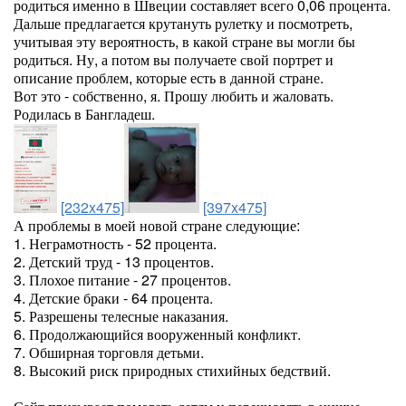
родиться именно в Швеции составляет всего 0,06 процента.
Дальше предлагается крутануть рулетку и посмотреть,
учитывая эту вероятность, в какой стране вы могли бы
родиться. Ну, а потом вы получаете свой портрет и
описание проблем, которые есть в данной стране.
Вот это - собственно, я. Прошу любить и жаловать.
Родилась в Бангладеш.
[232x475]
[397x475]
А проблемы в моей новой стране следующие:
1. Неграмотность - 52 процента.
2. Детский труд - 13 процентов.
3. Плохое питание - 27 процентов.
4. Детские браки - 64 процента.
5. Разрешены телесные наказания.
6. Продолжающийся вооруженный конфликт.
7. Обширная торговля детьми.
8. Высокий риск природных стихийных бедствий.