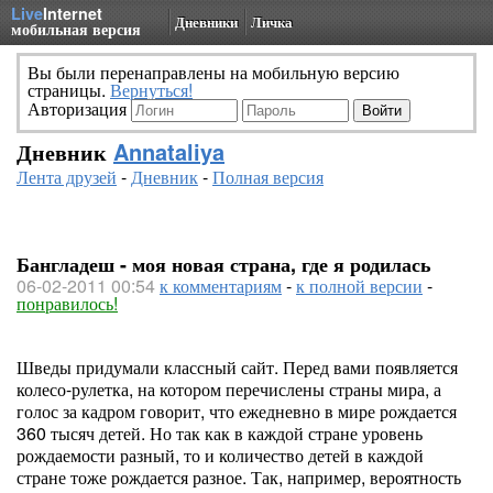
Live
Internet
Дневники
Личка
мобильная версия
Вы были перенаправлены на мобильную версию
страницы.
Вернуться!
Авторизация
Дневник
Annataliya
Лента друзей
-
Дневник
-
Полная версия
Бангладеш - моя новая страна, где я родилась
06-02-2011 00:54
к комментариям
-
к полной версии
-
понравилось!
Шведы придумали классный сайт. Перед вами появляется
колесо-рулетка, на котором перечислены страны мира, а
голос за кадром говорит, что ежедневно в мире рождается
360 тысяч детей. Но так как в каждой стране уровень
рождаемости разный, то и количество детей в каждой
стране тоже рождается разное. Так, например, вероятность