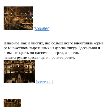
...
[699x569]
Наверное, как и многих, нас больше всего впечатлила корма
со множеством вырезанных из дерева фигур. Здесь были и
львы с открытыми пастями, и черти, и ангелы, и
пышногрудые красавицы и прочие-прочие.
[699x530]
...