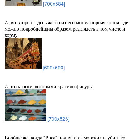
[700x584]
А, во-вторых, здесь же стоит его миниатюрная копия, где
можно подробнейшим образом разглядеть в том числе и
корму.
[699x590]
А это краски, которыми красили фигуры.
[700x526]
Вообще же, когда "Васа" подняли из морских глубин, то