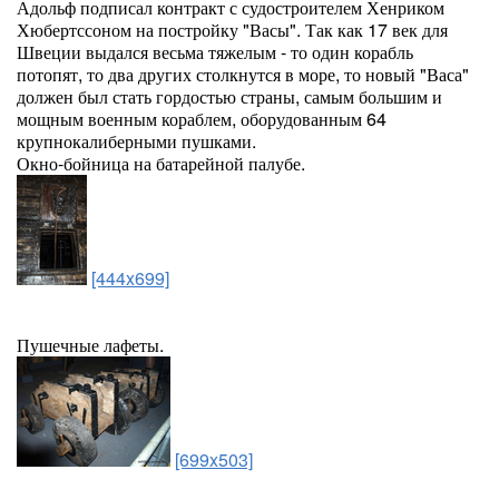
Адольф подписал контракт с судостроителем Хенриком
Хюбертссоном на постройку "Васы". Так как 17 век для
Швеции выдался весьма тяжелым - то один корабль
потопят, то два других столкнутся в море, то новый "Васа"
должен был стать гордостью страны, самым большим и
мощным военным кораблем, оборудованным 64
крупнокалиберными пушками.
Окно-бойница на батарейной палубе.
[444x699]
Пушечные лафеты.
[699x503]