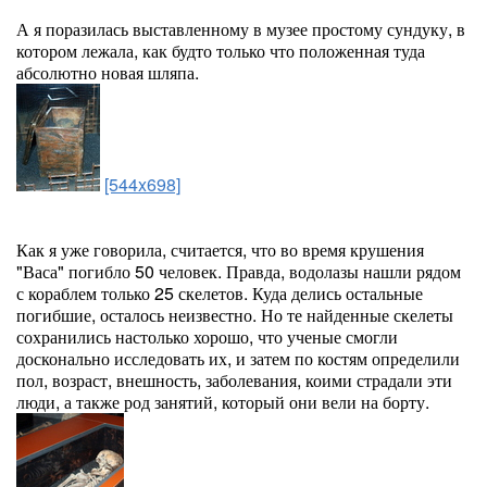
А я поразилась выставленному в музее простому сундуку, в
котором лежала, как будто только что положенная туда
абсолютно новая шляпа.
[544x698]
Как я уже говорила, считается, что во время крушения
"Васа" погибло 50 человек. Правда, водолазы нашли рядом
с кораблем только 25 скелетов. Куда делись остальные
погибшие, осталось неизвестно. Но те найденные скелеты
сохранились настолько хорошо, что ученые смогли
досконально исследовать их, и затем по костям определили
пол, возраст, внешность, заболевания, коими страдали эти
люди, а также род занятий, который они вели на борту.