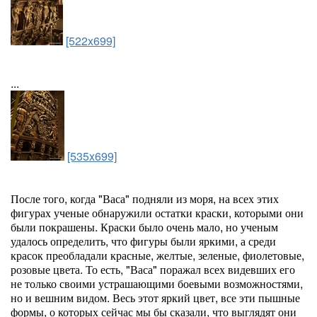
[522x699]
...
[535x699]
После того, когда "Васа" подняли из моря, на всех этих
фигурах ученые обнаружили остатки краски, которыми они
были покрашены. Краски было очень мало, но ученым
удалось определить, что фигуры были яркими, а среди
красок преобладали красные, желтые, зеленые, фиолетовые,
розовые цвета. То есть, "Васа" поражал всех видевших его
не только своими устрашающими боевыми возможностями,
но и вешним видом. Весь этот яркий цвет, все эти пышные
формы, о которых сейчас мы бы сказали, что выглядят они