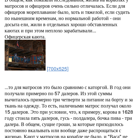
матросов и офицеров очень сильно отличалась. Если для
офицеров мореплавание было, хоть и тяжелой, если судить
по нынешним временам, но нормальной работой - они
досыта ели, жили в отдельных хорошо обставленных
каютах и при этом неплохо зарабатывали...
Офицерская каюта.
[700x525]
...то для матросов это было сравнимо с каторгой. В год они
получали примерно по 57 далеров. Из этой суммы
вычиталось примерно три четверти за питание на борту и за
ткань на одежду. То есть, наличными матрос получал около
15 далеров. Это при условии, что, к примеру, корова в 1628
году стоила пять далеров, гусь - полдалера, бочка пива - три
далера. В общем, сущие гроши, за которые приходилось
постоянно вкалывать или вообще даже распрощаться с
жизнью. Кают у матросов на корабле не было, и "Васа" не