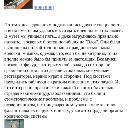
[695x699]
Потом к исследованиям подключились другие специалисты,
и всем вместе им удалось воссоздать внешность этих людей.
В музее мы увидели пять... я даже затрудняюсь правильно
назвать... восковых бюстов погибших на "Васа". Они были
выполнены с такой точностью и правдивостью - кожа,
волоски, мимика, одежда, что, если бы не витрины, то их
вполне можно было бы принять за настоящих. Все музеи
восковых фигур, в которых я побывала до сих пор, по
сравнению с тем, что сделали стокгольмские ученые-
реставраторы, нервно курят в сторонке. Под бюстами
находились таблички с кратким описанием этих людей. И,
что интересно, практически каждый из них обязательно
страдал какими-нибудь заболеваниями. Это были и
стоматологические проблемы, и проблемы с
позвоночником, и с пищеварением, у кого-то не хватало
фаланг пальцев на руках и ногах, у кого-то страдали органы
кровеносной системы.