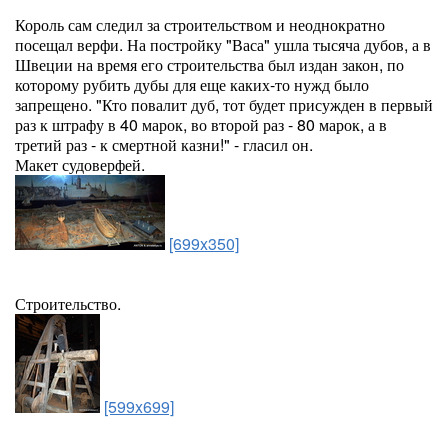
Король сам следил за строительством и неоднократно
посещал верфи. На постройку "Васа" ушла тысяча дубов, а в
Швеции на время его строительства был издан закон, по
которому рубить дубы для еще каких-то нужд было
запрещено. "Кто повалит дуб, тот будет присужден в первый
раз к штрафу в 40 марок, во второй раз - 80 марок, а в
третий раз - к смертной казни!" - гласил он.
Макет судоверфей.
[699x350]
Строительство.
[599x699]