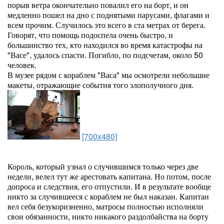
порыв ветра окончательно повалил его на борт, и он
медленно пошел на дно с поднятыми парусами, флагами и
всем прочим. Случилось это всего в ста метрах от берега.
Говорят, что помощь подоспела очень быстро, и
большинство тех, кто находился во время катастрофы на
"Васе", удалось спасти. Погибло, по подсчетам, около 50
человек.
В музее рядом с кораблем "Васа" мы осмотрели небольшие
макеты, отражающие события того злополучного дня.
[700x480]
Король, который узнал о случившимся только через две
недели, велел тут же арестовать капитана. Но потом, после
допроса и следствия, его отпустили. И в результате вообще
никто за случившееся с кораблем не был наказан. Капитан
вел себя безукоризненно, матросы полностью исполняли
свои обязанности, никто никакого раздолбайства на борту