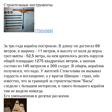
Строительные инструменты.
[700x569]
За три года корабль построили. В длину он достигал 69
метров, в ширину - 11 метров, в высоту от киля до верха
грот-мачты - 52,5 метра, на нем крепилось десять парусов
общей площадью 1275 квадратных метров, а экипаж
состоял из 145 матросов и 300 солдат. В общем, кораблик
получился, что надо. У жителей Стокгольма он вызывал
гордость и восхищение, а у врагов Швеции - страх, ибо
известно, что за границей за строительством "Васы"
следили с большим интересом, и такого большого корабля
там не видели никогда.
Его уменьшенная в десятки раз копия.