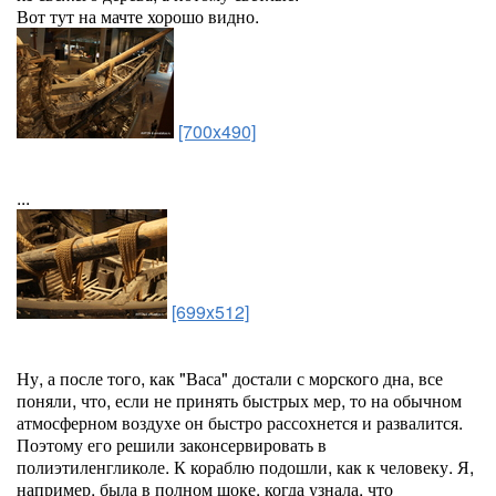
Вот тут на мачте хорошо видно.
[700x490]
...
[699x512]
Ну, а после того, как "Васа" достали с морского дна, все
поняли, что, если не принять быстрых мер, то на обычном
атмосферном воздухе он быстро рассохнется и развалится.
Поэтому его решили законсервировать в
полиэтиленгликоле. К кораблю подошли, как к человеку. Я,
например, была в полном шоке, когда узнала, что