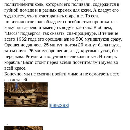
полиэтиленгликоль, которым его поливали, содержится в
губной помаде и в разных кремах для кожи. А кладут его
туда затем, что предотвратить старение. То есть
полиэтиленгликоль обладает способностью проникать в
кожу или дерево и замещать воду в клетках. В общем,
"Васса" подвергся, так сказать, спа-процедуре. В течение
всего 1962 года его орошали аж из 500 мундштуков сразу.
Орошение длилось 25 минут, потом 20 минут была пауза,
затем опять 25 минут орошение и т.д. круглые сутки, без
перерыва. Результат получился великолепным. И теперь
корабль "Васа" стоит перед всеми посетителями музея во
всей красе.
Конечно, мы не смогли пройти мимо и не осмотреть всех
его деталей.
[699x398]
...