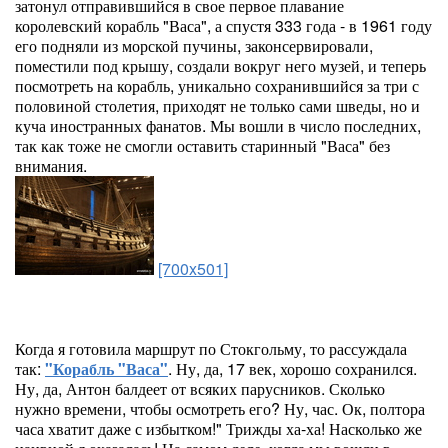
затонул отправившийся в свое первое плавание
королевский корабль "Васа", а спустя 333 года - в 1961 году
его подняли из морской пучины, законсервировали,
поместили под крышу, создали вокруг него музей, и теперь
посмотреть на корабль, уникально сохранившийся за три с
половиной столетия, приходят не только сами шведы, но и
куча иностранных фанатов. Мы вошли в число последних,
так как тоже не смогли оставить старинный "Васа" без
внимания.
[700x501]
Когда я готовила маршрут по Стокгольму, то рассуждала
так:
"Корабль "Васа"
. Ну, да, 17 век, хорошо сохранился.
Ну, да, Антон балдеет от всяких парусников. Сколько
нужно времени, чтобы осмотреть его? Ну, час. Ок, полтора
часа хватит даже с избытком!" Трижды ха-ха! Насколько же