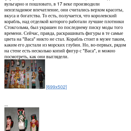
вульгарно и пошловато, в 17 веке производили
неизгладимое впечатление, они считались верхом красоты,
вкуса и богатства. То есть, получается, что королевский
корабль, над отделкой которого работали лучшие плотники
Стокгольма, был украшен по последнему писку моды того
времени. Сейчас, правда, раскрашивать фигуры в те самые
цвета на "Васа" никто не стал. Корабль стоит в музее таким,
каким его достали из морских глубин. Но, во-первых, рядом
на стене есть несколько копий фигур с "Васа", и можно
посмотреть, как они выглядели.
[699x502]
...