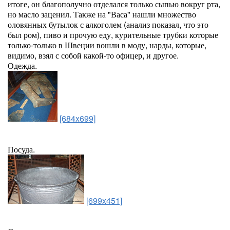
итоге, он благополучно отделался только сыпью вокруг рта,
но масло заценил. Также на "Васа" нашли множество
оловянных бутылок с алкоголем (анализ показал, что это
был ром), пиво и прочую еду, курительные трубки которые
только-только в Швеции вошли в моду, нарды, которые,
видимо, взял с собой какой-то офицер, и другое.
Одежда.
[684x699]
Посуда.
[699x451]