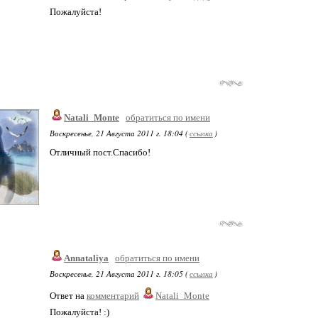
Пожалуйста!
Natali_Monte
обратиться по имени
Воскресенье, 21 Августа 2011 г. 18:04 (
ссылка
)
Отличный пост.Спасибо!
Annataliya
обратиться по имени
Воскресенье, 21 Августа 2011 г. 18:05 (
ссылка
)
Ответ на
комментарий
Natali_Monte
Пожалуйста! :)