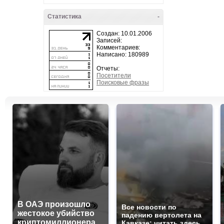
Статистика
-
Создан: 10.01.2006
Записей:
Комментариев:
Написано: 180989
Отчеты:
Посетители
Поисковые фразы
В ОАЭ произошло
Все новости по
жестокое убийство
падению вертолета на
криптомиллионера
Кавказе: читать здесь