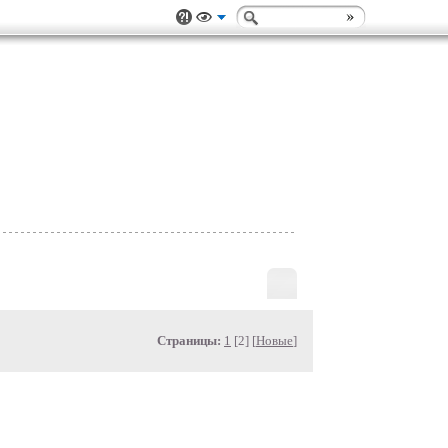
Страницы:
1
[2] [
Новые
]