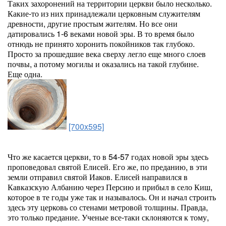
Таких захоронений на территории церкви было несколько.
Какие-то из них принадлежали церковным служителям
древности, другие простым жителям. Но все они
датировались 1-6 веками новой эры. В то время было
отнюдь не принято хоронить покойников так глубоко.
Просто за прошедшие века сверху легло еще много слоев
почвы, а потому могилы и оказались на такой глубине.
Еще одна.
[700x595]
Что же касается церкви, то в 54-57 годах новой эры здесь
проповедовал святой Елисей. Его же, по преданию, в эти
земли отправил святой Иаков. Елисей направился в
Кавказскую Албанию через Персию и прибыл в село Киш,
которое в те годы уже так и называлось. Он и начал строить
здесь эту церковь со стенами метровой толщины. Правда,
это только предание. Ученые все-таки склоняются к тому,