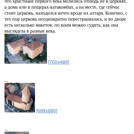
что христиане первого века молились отнюдь не в церквях,
а дома или в пещерах-катакомбах, а на месте, где сейчас
стоит церковь, находился нечто вроде их алтаря. Конечно, с
тех пор церковь неоднократно перестраивалась, и во дворе
есть несколько макетов, по коим можно судить, как она
выглядела в разные века.
[700x489]
...
[699x680]
...