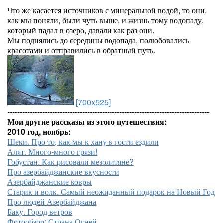
Что же касается источников с минеральной водой, то они,
как мы поняли, были чуть выше, и жизнь тому водопаду,
который падал в озеро, давали как раз они.
Мы поднялись до середины водопада, полюбовались
красотами и отправились в обратный путь.
[700x525]
---------------------------------------------------------------------------------
Мои другие рассказы из этого путешествия:
2010 год, ноябрь:
Шеки. Про то, как мы к хану в гости ездили
Алят. Много-много грязи!
Гобустан. Как рисовали мезолитяне?
Про азербайджанские вкусности
Азербайджанские ковры
Старик и волк. Самый неожиданный подарок на Новый Год
Про людей Азербайджана
Баку. Город ветров
Фотообзор: Страна Огней