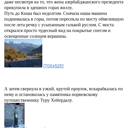
даже несмотря на то, что жена азербайджанского президента
прикупила в здешних горах виллу.
Путь до Киша был недолгим. Сначала наша машина
поднималась в горы, потом пересекла по мосту обмелевшую
после лета речку с усыпанным галькой руслом. С моста
открылся просто чудесный вид на покрытые снегом и
освещенные солнцем вершины.
[700x525]
А затем свернула в узкий, крутой проулок, вскарабкалась по
нему и остановилась у памятника норвежскому
путешественнику Туру Хейердалу.