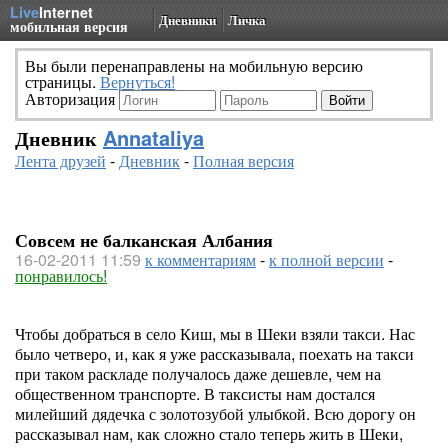
Live
Internet
Дневники
Личка
мобильная версия
Вы были перенаправлены на мобильную версию
страницы.
Вернуться!
Авторизация
Дневник
Annataliya
Лента друзей
-
Дневник
-
Полная версия
Совсем не балканская Албания
16-02-2011 11:59
к комментариям
-
к полной версии
-
понравилось!
Чтобы добраться в село Киш, мы в Шеки взяли такси. Нас
было четверо, и, как я уже рассказывала, поехать на такси
при таком раскладе получалось даже дешевле, чем на
общественном транспорте. В таксисты нам достался
милейший дядечка с золотозубой улыбкой. Всю дорогу он
рассказывал нам, как сложно стало теперь жить в Шеки,