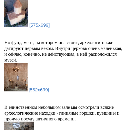
[575x699]
Но фундамент, на котором она стоит, археологи также
датируют первым веком. Внутри церковь очень маленькая,
и сейчас, конечно, не действующая, в ней расположился
музей.
[562x699]
В единственном небольшом зале мы осмотрели всякие
археологические находки - глиняные горшки, кувшины и
прочую посуду античного времени.