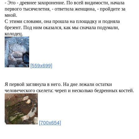
- Это - древнее захоронение. По всей видимости, начала
первого тысячелетия, - ответила женщина, - пройдите за
мной.
С этими словами, она прошла на площадку и подняла
брезент. Под ним оказался, как мы сначала подумали,
колодец.
[559x699]
Я первой заглянула в него. На дне лежали остатки
человеческого скелета: череп и несколько бедренных костей.
[700x654]