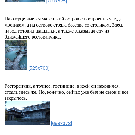
[700x525]
На озерце имелся маленький остров с построенным туда
мостиком, а на острове стояла беседка со столиком. Здесь
народ готовил шашлыки, а также заказывал еду из
ближайшего ресторанчика.
[525x700]
Ресторанчик, а точнее, гостиница, в коей он находился,
стояла здесь же. Но, конечно, сейчас уже был не сезон и все
закрылось.
[698x373]