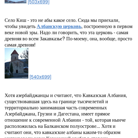
[503x699]
Село Киш - это не абы какое село. Сюда мы приехали,
чтобы увидеть
Албанскую церковь
, построенную в первом
веке новой эры. Надо ли говорить, что эта церковь - самая
древняя во всем Закавказье? По-моему, она, вообще, просто
самая древняя!
[540x699]
Хотя азербайджанцы и считают, что Кавказская Албания,
существовавшая здесь на границе тысячелетий и
территориально занимавшая часть современных
Азербайджана, Грузии и Дагестана, имеет прямое
отношение к современной Албании - той, которая нынче
расположилась на Балканском полуострове... Хотя и
считают они, что кавказские албаны каким-то образом