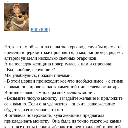
[600x699]
Но, как нам объяснила наша экскурсовод, службы время от
времени в церкви тоже проводятся, и мы, например, рядом с
алтарем увидели несколько свечных огарочков.
А напоследок женщина повернулась к нам и спросила:
- Вы, вообще, верующие?
Мы улыбнулись, пожали плечами.
- В этой церкви происходит кое-что необъяснимое, - с этими
словами она провела нас к каменной нише слева от алтаря.
В нише валялось много разных мелких монет.
- Возьмите любую монетку, загадайте желание и приложите
ее к камню. Если она удержится, - значит, ваше желание
сбудется, а если упадет, то нет.
Я оглядела поверхность, куда женщина предлагала
прикладывать монетку. Она была из точно такого же камня,
как и все стены церкви, абсолютно вертикальной и ровной.