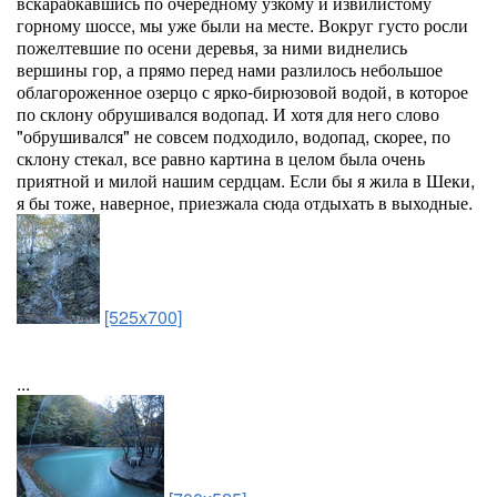
вскарабкавшись по очередному узкому и извилистому
горному шоссе, мы уже были на месте. Вокруг густо росли
пожелтевшие по осени деревья, за ними виднелись
вершины гор, а прямо перед нами разлилось небольшое
облагороженное озерцо с ярко-бирюзовой водой, в которое
по склону обрушивался водопад. И хотя для него слово
"обрушивался" не совсем подходило, водопад, скорее, по
склону стекал, все равно картина в целом была очень
приятной и милой нашим сердцам. Если бы я жила в Шеки,
я бы тоже, наверное, приезжала сюда отдыхать в выходные.
[525x700]
...