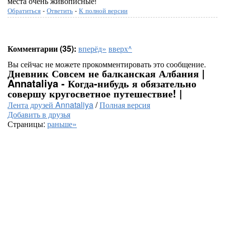
места очень живописные!
Обратиться
-
Ответить
-
К полной версии
Комментарии (35):
вперёд»
вверх^
Вы сейчас не можете прокомментировать это сообщение.
Дневник Совсем не балканская Албания |
Annataliya - Когда-нибудь я обязательно
совершу кругосветное путешествие! |
Лента друзей Annataliya
/
Полная версия
Добавить в друзья
Страницы:
раньше»