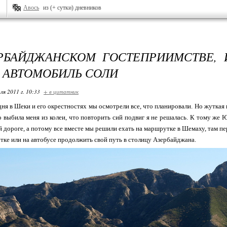
Авось
из (+ сутки) дневников
РБАЙДЖАНСКОМ ГОСТЕПРИИМСТВЕ, 
 АВТОМОБИЛЬ СОЛИ
ля 2011 г. 10:33
+ в цитатник
дня в Шеки и его окрестностях мы осмотрели все, что планировали. Но жуткая
о выбила меня из колеи, что повторить сий подвиг я не решалась. К тому же 
й дороге, а потому все вместе мы решили ехать на маршрутке в Шемаху, там пе
тке или на автобусе продолжить свой путь в столицу Азербайджана.