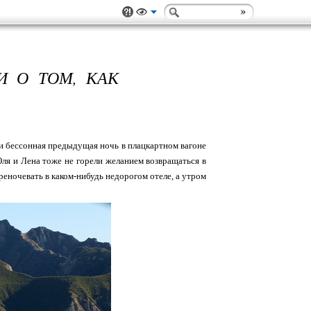
И О ТОМ, КАК
 и бессонная предыдущая ночь в плацкартном вагоне
Юля и Лена тоже не горели желанием возвращаться в
реночевать в каком-нибудь недорогом отеле, а утром