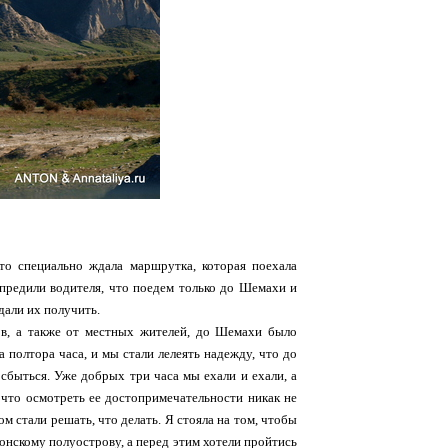
то специально ждала маршрутка, которая поехала
упредили водителя, что поедем только до Шемахи и
дали их получить.
в, а также от местных жителей, до Шемахи было
 полтора часа, и мы стали лелеять надежду, что до
сбыться. Уже добрых три часа мы ехали и ехали, а
 что осмотреть ее достопримечательности никак не
м стали решать, что делать. Я стояла на том, чтобы
онскому полуострову, а перед этим хотели пройтись