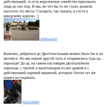
действующей, то есть королевское семейство приезжало
сюда до сих пор. И мы, во что бы то ни стало, решили
посетить это место. Съездить, так сказать, в гости к
шведскому королю. :)
[699x440]
Конечно, добраться до Дроттнигхольма можно было бы и на
автобусе. Но мы нашли другой путь и отправились туда на...
пароходе! Да-да, на самом настоящем двухпалубном
пароходе, с трубой и вылетающим из нее дымом и с
действующей паровой машиной, которую Антон тут же
пошел исследовать.
[525x699]