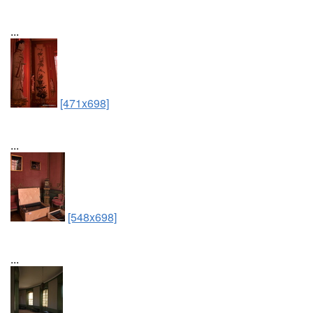
...
[471x698]
...
[548x698]
...