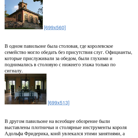
[699x560]
В одном павильоне была столовая, где королевское
семейство могло обедать без присутствия слуг. Официанты,
которые прислуживали за обедом, были глухими и
поднимались в столовую с нижнего этажа только по
сигналу.
[699x513]
В другом павильоне на всеобщее обозрение были
выставлены плотничьи и столярные инструменты короля
Адольфа Фридерика, коий увлекался этими занятиями, а