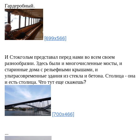
Гардеробный.
[699x566]
И Стокгольм представал перед нами во всем своем
разнообразии. Здесь были и многочисленные мосты, и
старинные дома с рельефными крышами, и
ультрасовременные здания из стекла и бетона. Столица - она
и есть столица. Что тут еще скажешь?
[700x466]
...