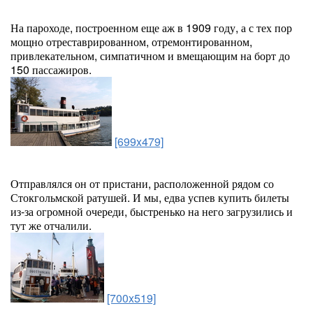
На пароходе, построенном еще аж в 1909 году, а с тех пор
мощно отреставрированном, отремонтированном,
привлекательном, симпатичном и вмещающим на борт до
150 пассажиров.
[699x479]
Отправлялся он от пристани, расположенной рядом со
Стокгольмской ратушей. И мы, едва успев купить билеты
из-за огромной очереди, быстренько на него загрузились и
тут же отчалили.
[700x519]