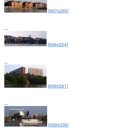
[697x265]
...
[699x254]
...
[699x381]
...
[699x336]