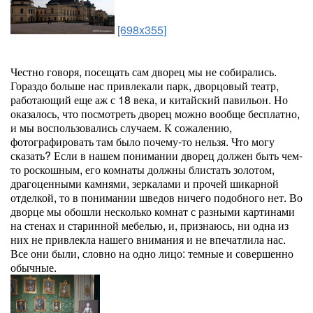
[698x355]
Честно говоря, посещать сам дворец мы не собирались.
Гораздо больше нас привлекали парк, дворцовый театр,
работающий еще аж с 18 века, и китайский павильон. Но
оказалось, что посмотреть дворец можно вообще бесплатно,
и мы воспользовались случаем. К сожалению,
фотографировать там было почему-то нельзя. Что могу
сказать? Если в нашем понимании дворец должен быть чем-
то роскошным, его комнаты должны блистать золотом,
драгоценными камнями, зеркалами и прочей шикарной
отделкой, то в понимании шведов ничего подобного нет. Во
дворце мы обошли несколько комнат с разными картинами
на стенах и старинной мебелью, и, признаюсь, ни одна из
них не привлекла нашего внимания и не впечатлила нас.
Все они были, словно на одно лицо: темные и совершенно
обычные.