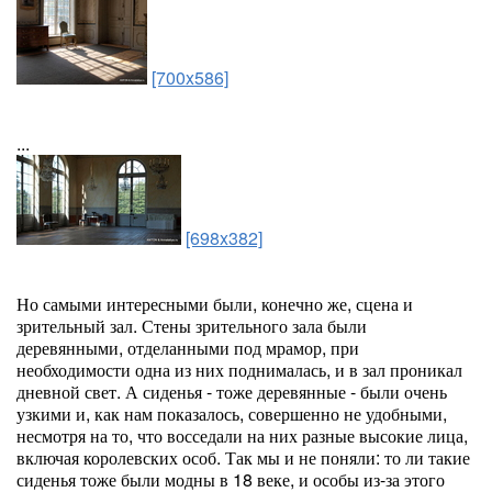
[700x586]
...
[698x382]
Но самыми интересными были, конечно же, сцена и
зрительный зал. Стены зрительного зала были
деревянными, отделанными под мрамор, при
необходимости одна из них поднималась, и в зал проникал
дневной свет. А сиденья - тоже деревянные - были очень
узкими и, как нам показалось, совершенно не удобными,
несмотря на то, что восседали на них разные высокие лица,
включая королевских особ. Так мы и не поняли: то ли такие
сиденья тоже были модны в 18 веке, и особы из-за этого