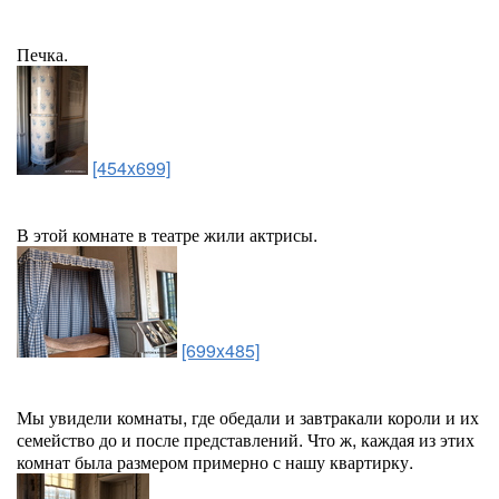
Печка.
[454x699]
В этой комнате в театре жили актрисы.
[699x485]
Мы увидели комнаты, где обедали и завтракали короли и их
семейство до и после представлений. Что ж, каждая из этих
комнат была размером примерно с нашу квартирку.