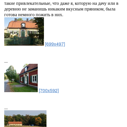
такие привлекательные, что даже я, которую на дачу или в
деревню не заманишь никаким вкусным пряником, была
готова немного пожить в них.
[699x497]
...
[700x592]
...