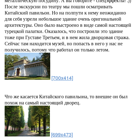
металлическую посудину. А вы говорите - спецэффекты! :))
После экскурсии по театру мы пошли осматривать
Китайский павильон. Но на полпути к нему неожиданно
для себя узрели небольшое здание очень оригинальной
архитектуры. Оно было выстроено в виде самой настоящей
турецкой палатки. Оказалось, что построили это здание
тоже при Густаве Третьем, и в нем жила дворцовая стража.
Сейчас там находится музей, но попасть в него у нас не
получилось, потому что работал он только летом.
[700x414]
Что же касается Китайского павильона, то внешне он был
похож на самый настоящий дворец.
[699x473]