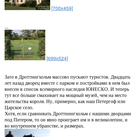
[700x459]
...
[699x524]
Зато в Дроттнигхольм массово пускают туристов. Двадцать
лет назад дворец вместе с парком и постройками в нем был
внесен в список всемирного наследия ЮНЕСКО. И теперь
тут все больше смахивает на мощный музей, чем на место
жительства короля. Ну, примерно, как наш Петергоф или
Царское село.
Хотя, если сравнивать Дроттнингхольм с нашими дворцами
под Питером, то он явно проиграет им и в великолепии, и
во внутреннем убранстве, и размерах.