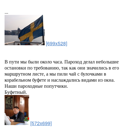
...
[699x528]
В пути мы были около часа. Пароход делал небольшие
остановки по требованию, так как они значились в его
маршрутном листе, а мы пили чай с булочками в
корабельном буфете и наслаждались видами из окна.
Наши пароходные попутчики.
Буфетный.
[572x699]