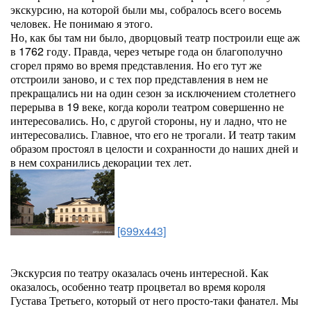
экскурсию, на которой были мы, собралось всего восемь
человек. Не понимаю я этого.
Но, как бы там ни было, дворцовый театр построили еще аж
в 1762 году. Правда, через четыре года он благополучно
сгорел прямо во время представления. Но его тут же
отстроили заново, и с тех пор представления в нем не
прекращались ни на один сезон за исключением столетнего
перерыва в 19 веке, когда короли театром совершенно не
интересовались. Но, с другой стороны, ну и ладно, что не
интересовались. Главное, что его не трогали. И театр таким
образом простоял в целости и сохранности до наших дней и
в нем сохранились декорации тех лет.
[699x443]
Экскурсия по театру оказалась очень интересной. Как
оказалось, особенно театр процветал во время короля
Густава Третьего, который от него просто-таки фанател. Мы