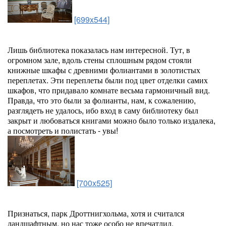
[699x544]
Лишь библиотека показалась нам интересной. Тут, в
огромном зале, вдоль стены сплошным рядом стояли
книжные шкафы с древними фолиантами в золотистых
переплетах. Эти переплеты были под цвет отделки самих
шкафов, что придавало комнате весьма гармоничный вид.
Правда, что это были за фолианты, нам, к сожалению,
разглядеть не удалось, ибо вход в саму библиотеку был
закрыт и любоваться книгами можно было только издалека,
а посмотреть и полистать - увы!
[700x525]
Признаться, парк Дроттнигхольма, хотя и считался
ландшафтным, но нас тоже особо не впечатлил.