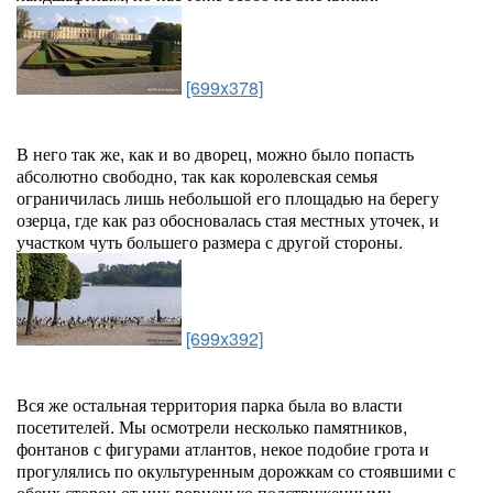
[699x378]
В него так же, как и во дворец, можно было попасть
абсолютно свободно, так как королевская семья
ограничилась лишь небольшой его площадью на берегу
озерца, где как раз обосновалась стая местных уточек, и
участком чуть большего размера с другой стороны.
[699x392]
Вся же остальная территория парка была во власти
посетителей. Мы осмотрели несколько памятников,
фонтанов с фигурами атлантов, некое подобие грота и
прогулялись по окультуренным дорожкам со стоявшими с
обеих сторон от них ровненько подстриженными