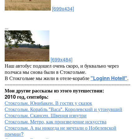
[699x434]
...
[699x484]
Наш автобус подошел очень скоро, и буквально через
полчаса мы снова были в Стокгольме.
В Стокгольме мы жили в отеле-корабле
"Loginn Hotell"
.
---------------------------------------------------------------------------------
Мои другие рассказы из этого путешествия:
2010 год, сентябрь:
Стокгольм. Юнибакен. В гостях у сказок
Стокгольм. Корабль "Васа". Королевский и утонувший
Стокгольм. Скансен. Швеция изнутри
Стокгольм. Метро, как произведение искусства
Стокгольм. А вы никогда не мечтали о Нобелевской
премии?