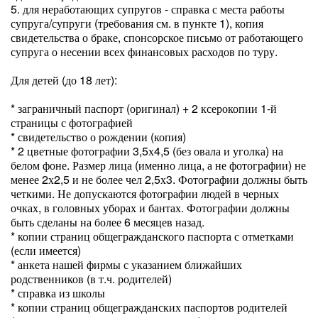
5. для неработающих супругов - справка с места работы
супруга/супруги (требования см. в пункте 1), копия
свидетельства о браке, спонсорское письмо от работающего
супруга о несении всех финансовых расходов по туру.
Для детей (до 18 лет):
* заграничный паспорт (оригинал) + 2 ксерокопии 1-й
страницы с фотографией
* свидетельство о рождении (копия)
* 2 цветные фотографии 3,5х4,5 (без овала и уголка) на
белом фоне. Размер лица (именно лица, а не фотографии) не
менее 2х2,5 и не более чел 2,5х3. Фотографии должны быть
четкими. Не допускаются фотографии людей в черных
очках, в головных уборах и бантах. Фотографии должны
быть сделаны на более 6 месяцев назад.
* копии страниц общегражданского паспорта с отметками
(если имеется)
* анкета нашей фирмы с указанием ближайших
родственников (в т.ч. родителей)
* справка из школы
* копии страниц общегражданских паспортов родителей