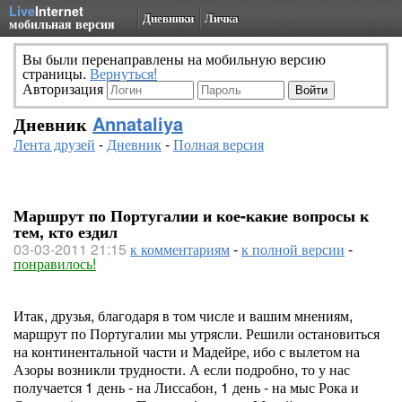
Live
Internet
Дневники
Личка
мобильная версия
Вы были перенаправлены на мобильную версию
страницы.
Вернуться!
Авторизация
Дневник
Annataliya
Лента друзей
-
Дневник
-
Полная версия
Маршрут по Португалии и кое-какие вопросы к
тем, кто ездил
03-03-2011 21:15
к комментариям
-
к полной версии
-
понравилось!
Итак, друзья, благодаря в том числе и вашим мнениям,
маршрут по Португалии мы утрясли. Решили остановиться
на континентальной части и Мадейре, ибо с вылетом на
Азоры возникли трудности. А если подробно, то у нас
получается 1 день - на Лиссабон, 1 день - на мыс Рока и