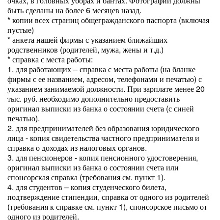
очках, в головных уборах и бантах. Фотографии должны
быть сделаны на более 6 месяцев назад.
* копии всех страниц общегражданского паспорта (включая
пустые)
* анкета нашей фирмы с указанием ближайших
родственников (родителей, мужа, жены и т.д.)
* справка с места работы:
1. для работающих – справка с места работы (на бланке
фирмы с ее названием, адресом, телефонами и печатью) с
указанием занимаемой должности. При зарплате менее 20
тыс. руб. необходимо дополнительно предоставить
оригинал выписки из банка о состоянии счета (с синей
печатью).
2. для предпринимателей без образования юридического
лица - копия свидетельства частного предпринимателя и
справка о доходах из налоговых органов.
3. для пенсионеров - копия пенсионного удостоверения,
оригинал выписки из банка о состоянии счета или
спонсорская справка (требования см. пункт 1).
4. для студентов – копия студенческого билета,
подтверждение стипендии, справка от одного из родителей
(требования к справке см. пункт 1), спонсорское письмо от
одного из родителей.