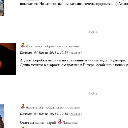
покататься. Но зато то, на чем катались, очень здоровское. :) Акын
Лаконика
обратиться по имени
Пятница, 04 Марта 2011 г. 19:54 (
ссылка
)
А у нас в пробки машины по трамвайным линиям ездят..Культура...
Давно мечтаю о скоростном трамвае в Питере, особенно в новых р
Annataliya
обратиться по имени
Пятница, 04 Марта 2011 г. 19:56 (
ссылка
)
Ответ на
комментарий
Лаконика