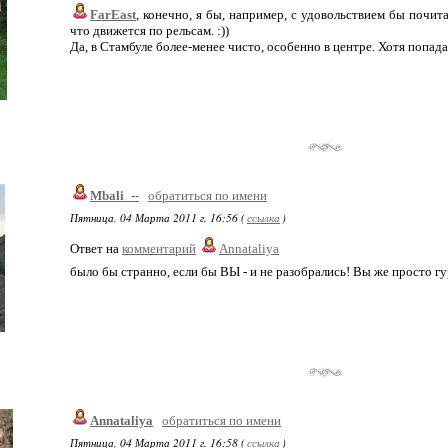
FarEast
, конечно, я бы, например, с удовольствием бы почит
что движется по рельсам. :))
Да, в Стамбуле более-менее чисто, особенно в центре. Хотя попа
Mbali_--
обратиться по имени
Пятница, 04 Марта 2011 г. 16:56 (
ссылка
)
Ответ на
комментарий
Annataliya
было бы странно, если бы ВЫ - и не разобрались! Вы же просто г
Annataliya
обратиться по имени
Пятница, 04 Марта 2011 г. 16:58 (
ссылка
)