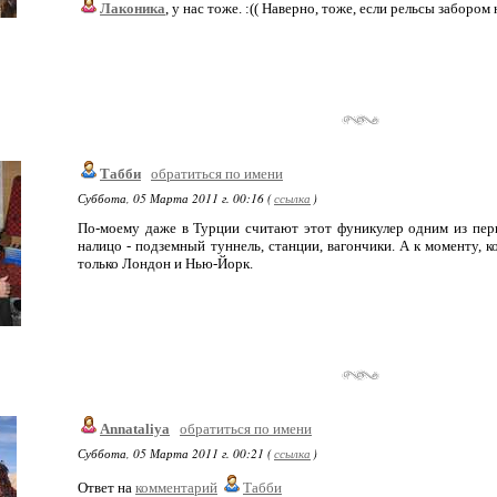
Лаконика
, у нас тоже. :(( Наверно, тоже, если рельсы забором
Табби
обратиться по имени
Суббота, 05 Марта 2011 г. 00:16 (
ссылка
)
По-моему даже в Турции считают этот фуникулер одним из пер
налицо - подземный туннель, станции, вагончики. А к моменту, к
только Лондон и Нью-Йорк.
Annataliya
обратиться по имени
Суббота, 05 Марта 2011 г. 00:21 (
ссылка
)
Ответ на
комментарий
Табби