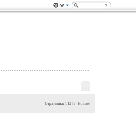
Страницы:
1
[2]
3
[
Новые
]