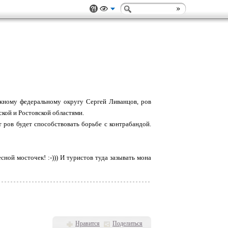
ному федеральному округу Сергей Ливанцов, ров
ской и Ростовской областями.
т ров будет способствовать борьбе с контрабандой.
ной мосточек! :-))) И туристов туда зазывать мона
Нравится
Поделиться