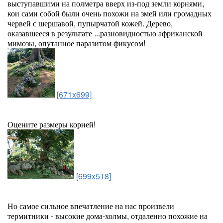
выступавшими на полметра вверх из-под земли корнями,
кои сами собой были очень похожи на змей или громадных
червей с шершавой, пупырчатой кожей. Дерево,
оказавшееся в результате ...разновидностью африканской
мимозы, опутанное паразитом фикусом!
[671x699]
Оцените размеры корней!
[699x518]
Но самое сильное впечатление на нас произвели
термитники - высокие дома-холмы, отдаленно похожие на