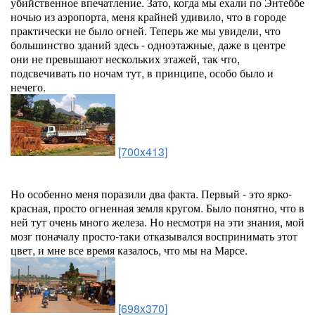
убийственное впечатление. Зато, когда мы ехали по Энтеббе
ночью из аэропорта, меня крайней удивило, что в городе
практически не было огней. Теперь же мы увидели, что
большинство зданий здесь - одноэтажные, даже в центре
они не превышают нескольких этажей, так что,
подсвечивать по ночам тут, в принципе, особо было и
нечего.
[700x413]
Но особенно меня поразили два факта. Первый - это ярко-
красная, просто огненная земля кругом. Было понятно, что в
ней тут очень много железа. Но несмотря на эти знания, мой
мозг поначалу просто-таки отказывался воспринимать этот
цвет, и мне все время казалось, что мы на Марсе.
[698x370]