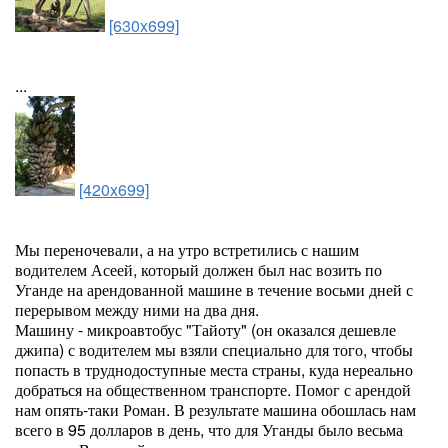
[630x699]
...
[420x699]
Мы переночевали, а на утро встретились с нашим
водителем Асеей, который должен был нас возить по
Уганде на арендованной машине в течение восьми дней с
перерывом между ними на два дня.
Машину - микроавтобус "Тайоту" (он оказался дешевле
джипа) с водителем мы взяли специально для того, чтобы
попасть в труднодоступные места страны, куда нереально
добраться на общественном транспорте. Помог с арендой
нам опять-таки Роман. В результате машина обошлась нам
всего в 95 долларов в день, что для Уганды было весьма