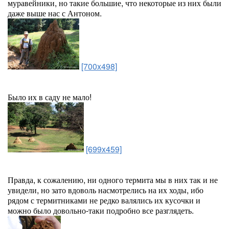
муравейники, но такие большие, что некоторые из них были
даже выше нас с Антоном.
[700x498]
Было их в саду не мало!
[699x459]
Правда, к сожалению, ни одного термита мы в них так и не
увидели, но зато вдоволь насмотрелись на их ходы, ибо
рядом с термитниками не редко валялись их кусочки и
можно было довольно-таки подробно все разглядеть.