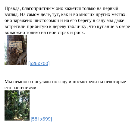
Правда, благоприятным оно кажется только на первый
взгляд. На самом деле, тут, как и во многих других местах,
оно заражено шистосомой и на его берегу в саду мы даже
встретили прибитую к дереву табличку, что купание в озере
возможно только на свой страх и риск.
[525x700]
Мы немного погуляли по саду и посмотрели на некоторые
его растениями.
[581x699]