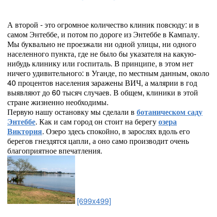
А второй - это огромное количество клиник повсюду: и в
самом Энтеббе, и потом по дороге из Энтеббе в Кампалу.
Мы буквально не проезжали ни одной улицы, ни одного
населенного пункта, где не было бы указателя на какую-
нибудь клинику или госпиталь. В принципе, в этом нет
ничего удивительного: в Уганде, по местным данным, около
40 процентов населения заражены ВИЧ, а малярии в год
выявляют до 60 тысяч случаев. В общем, клиники в этой
стране жизненно необходимы.
Первую нашу остановку мы сделали в
ботаническом саду
Энтеббе
. Как и сам город он стоит на берегу
озера
Виктория
. Озеро здесь спокойно, в зарослях вдоль его
берегов гнездятся цапли, а оно само производит очень
благоприятное впечатления.
[699x499]