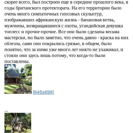
скорее всего, был построен еще в середине прошлого века, в
годы британского протектората. На его территории было
очень много симпатичных гипсовых скульптур,
изображавших африканскую жизнь - банановая ветвь,
мужчины, возвращавшиеся с охоты, угандийская девушка
топлесс и прочие-прочие. Все они были сделаны весьма
мастерски, но было заметно, что очень давно - краска на них
облезла, сами они покрылись грязью, в общем, было
понятно, что за ними уже много лет никто не ухаживал, и
стояли они здесь лишь потому, что когда-то были
поставлены.
[645x699]
...