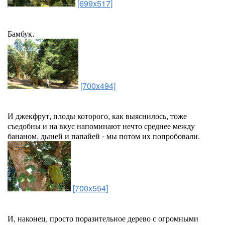
[699x517]
Бамбук.
[700x494]
И джекфрут, плоды которого, как выяснилось, тоже
съедобны и на вкус напоминают нечто среднее между
бананом, дыней и папайей - мы потом их попробовали.
[700x554]
И, наконец, просто поразительное дерево с огромными