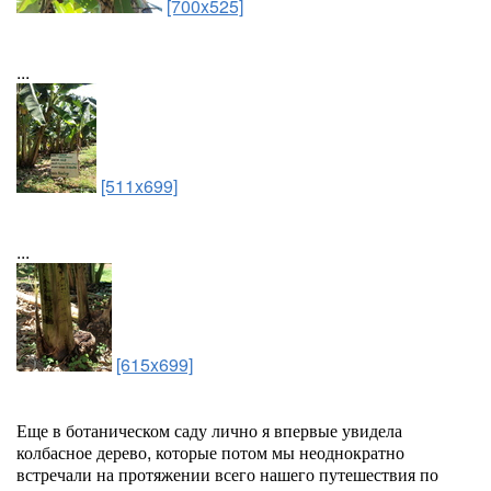
[700x525]
...
[511x699]
...
[615x699]
Еще в ботаническом саду лично я впервые увидела
колбасное дерево, которые потом мы неоднократно
встречали на протяжении всего нашего путешествия по