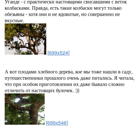
Уганде - с практически настоящими свисавшими с веток
колбасками. Правда, есть такие колбаски могут только
обезьяны - хотя они и не ядовитые, но совершенно не
вкусные.
[699x524]
А вот плодами хлебного дерева, кое мы тоже нашли в саду,
путешественники прошлого очень даже питались. Я читала,
что при особом приготовлении их даже бывало сложно
отличить от настоящих булочек. :))
[699x546]