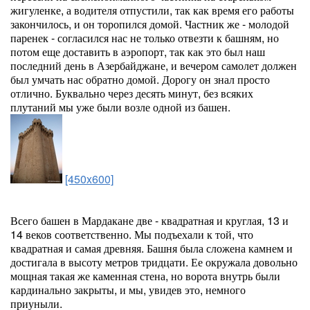
жигуленке, а водителя отпустили, так как время его работы
закончилось, и он торопился домой. Частник же - молодой
паренек - согласился нас не только отвезти к башням, но
потом еще доставить в аэропорт, так как это был наш
последний день в Азербайджане, и вечером самолет должен
был умчать нас обратно домой. Дорогу он знал просто
отлично. Буквально через десять минут, без всяких
плутаний мы уже были возле одной из башен.
[450x600]
Всего башен в Мардакане две - квадратная и круглая, 13 и
14 веков соответственно. Мы подъехали к той, что
квадратная и самая древняя. Башня была сложена камнем и
достигала в высоту метров тридцати. Ее окружала довольно
мощная такая же каменная стена, но ворота внутрь были
кардинально закрыты, и мы, увидев это, немного
приуныли.