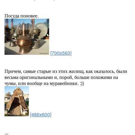
Посуда поновее.
[700x563]
Причем, самые старые из этих жилищ, как оказалось, были
весьма оригинальными и, порой, больше похожими на
чумы, или вообще на муравейники. :))
[486x600]
...