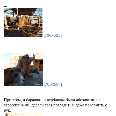
...
[700x525]
...
[700x584]
При этом, и барашки, и верблюды были абсолютно не
агрессивными, давали себя погладить и даже покормить с
рук.