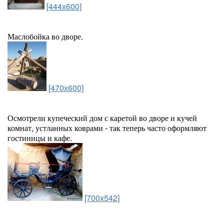
[444x600]
Маслобойка во дворе.
[470x600]
Осмотрели купеческий дом с каретой во дворе и кучей
комнат, устланных коврами - так теперь часто оформляют
гостиницы и кафе.
[700x542]