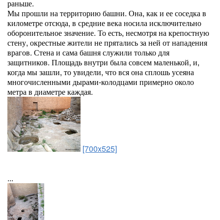
раньше.
Мы прошли на территорию башни. Она, как и ее соседка в
километре отсюда, в средние века носила исключительно
оборонительное значение. То есть, несмотря на крепостную
стену, окрестные жители не прятались за ней от нападения
врагов. Стена и сама башня служили только для
защитников. Площадь внутри была совсем маленькой, и,
когда мы зашли, то увидели, что вся она сплошь усеяна
многочисленными дырами-колодцами примерно около
метра в диаметре каждая.
[700x525]
...