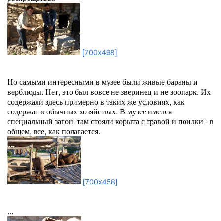
[700x498]
Но самыми интересными в музее были живые бараны и
верблюды. Нет, это был вовсе не зверинец и не зоопарк. Их
содержали здесь примерно в таких же условиях, как
содержат в обычных хозяйствах. В музее имелся
специальный загон, там стояли корыта с травой и поилки - в
общем, все, как полагается.
[700x458]
...