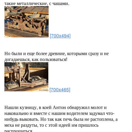
такие металлические, с чашами.
[700x494]
Но были и еще более древние, которыми сразу и не
догадаешься, как пользоваться!
[700x465]
Нашли кузницу, в коей Антон обнаружил молот и
наковальню и вместе с нашим водителем задумал что-
нибудь выковать. Но так как печь была не растоплена, а
меха не раздуты, то с этой идеей им пришлось
распрощаться.