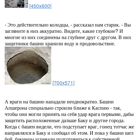
[450x600]
- Это действительно колодцы, - рассказал нам старик. - Вы
загляните в них аккуратно. Видите, какие глубокие? И
многие из них соединены на глубине друг с другом. В них
защитники башни хранили воду и продовольствие.
[700x571]
А враги на башню нападали неоднократно. Башни
Апшерона специально строили ближе к Каспию - так,
чтобы они могли принять на себя удар врага первыми, дабы
защитить расположенные дальше Баку и другие города.
Когда с башен видели, что подступает враг, гонец тотчас же
направлялся в Баку и сообщал об этом. И пока у башни шел
бой, бакинцы успевали подготовиться к собственной