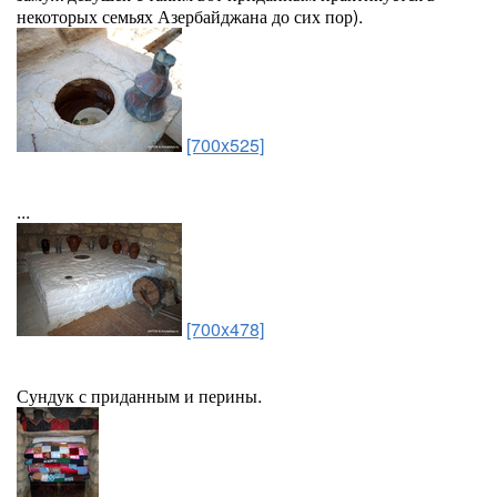
некоторых семьях Азербайджана до сих пор).
[700x525]
...
[700x478]
Сундук с приданным и перины.