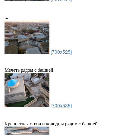
...
[700x525]
Мечеть рядом с башней.
[700x535]
Крепостная стена и колодцы рядом с башней.