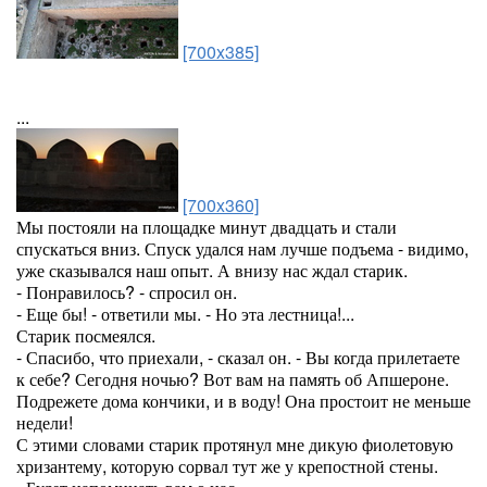
[700x385]
...
[700x360]
Мы постояли на площадке минут двадцать и стали
спускаться вниз. Спуск удался нам лучше подъема - видимо,
уже сказывался наш опыт. А внизу нас ждал старик.
- Понравилось? - спросил он.
- Еще бы! - ответили мы. - Но эта лестница!...
Старик посмеялся.
- Спасибо, что приехали, - сказал он. - Вы когда прилетаете
к себе? Сегодня ночью? Вот вам на память об Апшероне.
Подрежете дома кончики, и в воду! Она простоит не меньше
недели!
С этими словами старик протянул мне дикую фиолетовую
хризантему, которую сорвал тут же у крепостной стены.