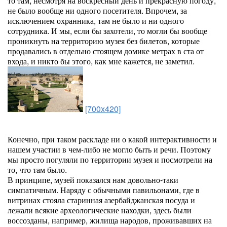
то там, несмотря на воскресный день и прекрасную погоду,
не было вообще ни одного посетителя. Впрочем, за
исключением охранника, там не было и ни одного
сотрудника. И мы, если бы захотели, то могли бы вообще
проникнуть на территорию музея без билетов, которые
продавались в отдельно стоящем домике метрах в ста от
входа, и никто бы этого, как мне кажется, не заметил.
[700x420]
Конечно, при таком раскладе ни о какой интерактивности и
нашем участии в чем-либо не могло быть и речи. Поэтому
мы просто погуляли по территории музея и посмотрели на
то, что там было.
В принципе, музей показался нам довольно-таки
симпатичным. Наряду с обычными павильонами, где в
витринах стояла старинная азербайджанская посуда и
лежали всякие археологические находки, здесь были
воссозданы, например, жилища народов, проживавших на