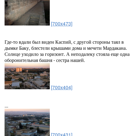
[700x473]
Где-то вдали был виден Каспий, с другой стороны таял в
дымке Баку, блестели крышами дома и мечети Мардакана.
Солнце уходило за горизонт. А неподалеку стояла еще одна
оборонительная башня - сестра нашей.
[700x404]
...
[700x431]