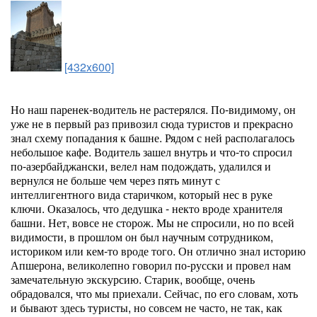
[432x600]
Но наш паренек-водитель не растерялся. По-видимому, он
уже не в первый раз привозил сюда туристов и прекрасно
знал схему попадания к башне. Рядом с ней располагалось
небольшое кафе. Водитель зашел внутрь и что-то спросил
по-азербайджански, велел нам подождать, удалился и
вернулся не больше чем через пять минут с
интеллигентного вида старичком, который нес в руке
ключи. Оказалось, что дедушка - некто вроде хранителя
башни. Нет, вовсе не сторож. Мы не спросили, но по всей
видимости, в прошлом он был научным сотрудником,
историком или кем-то вроде того. Он отлично знал историю
Апшерона, великолепно говорил по-русски и провел нам
замечательную экскурсию. Старик, вообще, очень
обрадовался, что мы приехали. Сейчас, по его словам, хоть
и бывают здесь туристы, но совсем не часто, не так, как