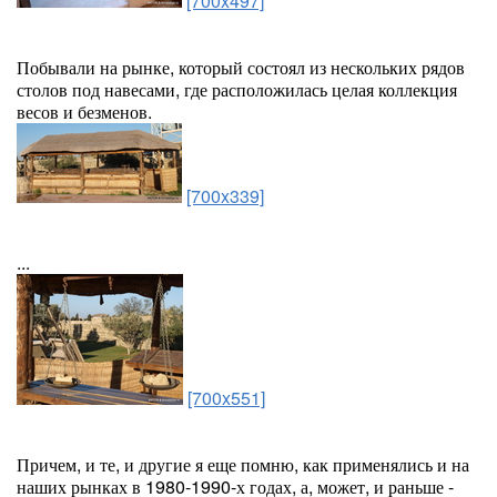
[700x497]
Побывали на рынке, который состоял из нескольких рядов
столов под навесами, где расположилась целая коллекция
весов и безменов.
[700x339]
...
[700x551]
Причем, и те, и другие я еще помню, как применялись и на
наших рынках в 1980-1990-х годах, а, может, и раньше -