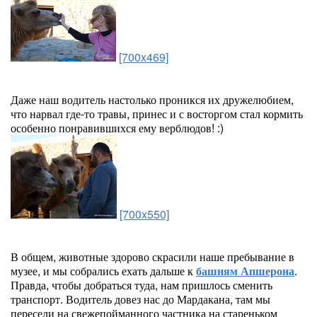
[700x469]
Даже наш водитель настолько проникся их дружелюбием,
что нарвал где-то травы, принес и с восторгом стал кормить
особенно понравившихся ему верблюдов! :)
[700x550]
В общем, животные здорово скрасили наше пребывание в
музее, и мы собрались ехать дальше к
башням Апшерона
.
Правда, чтобы добраться туда, нам пришлось сменить
транспорт. Водитель довез нас до Мардакана, там мы
пересели на свежепойманного частника на стареньком