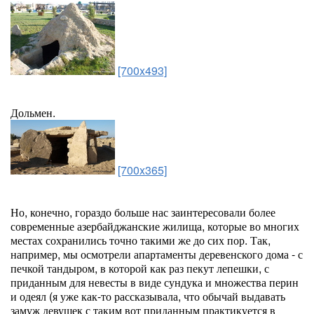
[700x493]
Дольмен.
[700x365]
Но, конечно, гораздо больше нас заинтересовали более
современные азербайджанские жилища, которые во многих
местах сохранились точно такими же до сих пор. Так,
например, мы осмотрели апартаменты деревенского дома - с
печкой тандыром, в которой как раз пекут лепешки, с
приданным для невесты в виде сундука и множества перин
и одеял (я уже как-то рассказывала, что обычай выдавать
замуж девушек с таким вот приданным практикуется в