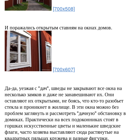
[700x508]
И поражались открытым ставням на окнах домов.
[700x607]
Да-да, уезжая с "дач", шведы не закрывают все окна на
несколько замков и даже не занавешивают их. Они
оставляют их открытыми, не боясь, что кто-то разобьет
стекла и проникнет в жилище. В эти окна можно без
проблем заглянуть и рассмотреть "дачную" обстановку в
домиках. Практически на всех подоконниках стоят в
горшках искусственные цветы и маленькие шведские
флаги, часто хозяева выставляют сюда растянутые на
квадратных пяльцах кружева и разные фигурки.