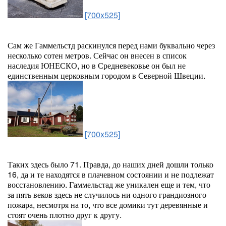
[700x525]
Сам же Гаммельстд раскинулся перед нами буквально через
несколько сотен метров. Сейчас он внесен в список
наследия ЮНЕСКО, но в Средневековье он был не
единственным церковным городом в Северной Швеции.
[700x525]
Таких здесь было 71. Правда, до наших дней дошли только
16, да и те находятся в плачевном состоянии и не подлежат
восстановлению. Гаммельстад же уникален еще и тем, что
за пять веков здесь не случилось ни одного грандиозного
пожара, несмотря на то, что все домики тут деревянные и
стоят очень плотно друг к другу.