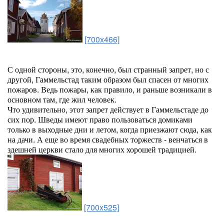
[700x466]
С одной стороны, это, конечно, был странный запрет, но с
другой, Гаммельстад таким образом был спасен от многих
пожаров. Ведь пожары, как правило, и раньше возникали в
основном там, где жил человек.
Что удивительно, этот запрет действует в Гаммельстаде до
сих пор. Шведы имеют право пользоваться домиками
только в выходные дни и летом, когда приезжают сюда, как
на дачи. А еще во время свадебных торжеств - венчаться в
здешней церкви стало для многих хорошей традицией.
[700x525]