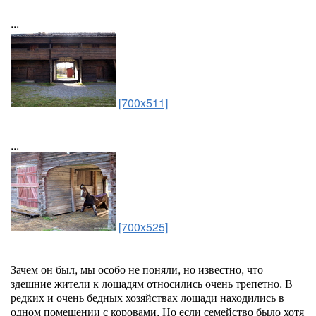
...
[700x511]
...
[700x525]
Зачем он был, мы особо не поняли, но известно, что
здешние жители к лошадям относились очень трепетно. В
редких и очень бедных хозяйствах лошади находились в
одном помещении с коровами. Но если семейство было хотя