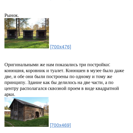
Рынок.
[700x476]
Оригинальными же нам показались три постройки:
конюшня, коровник и туалет. Конюшен в музее было даже
две, и обе они были построены по одному и тому же
принципу. Здание как бы делилось на две части, а по
центру располагался сквозной проем в виде квадратной
арки.
[700x469]