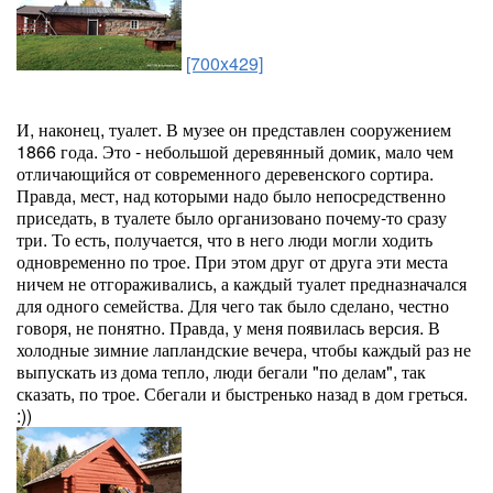
[700x429]
И, наконец, туалет. В музее он представлен сооружением
1866 года. Это - небольшой деревянный домик, мало чем
отличающийся от современного деревенского сортира.
Правда, мест, над которыми надо было непосредственно
приседать, в туалете было организовано почему-то сразу
три. То есть, получается, что в него люди могли ходить
одновременно по трое. При этом друг от друга эти места
ничем не отгораживались, а каждый туалет предназначался
для одного семейства. Для чего так было сделано, честно
говоря, не понятно. Правда, у меня появилась версия. В
холодные зимние лапландские вечера, чтобы каждый раз не
выпускать из дома тепло, люди бегали "по делам", так
сказать, по трое. Сбегали и быстренько назад в дом греться.
:))