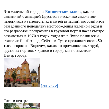
Это маленький город на
Ботническом заливе
, как-то
связанный с авиацией (здесь есть несколько самолетов-
памятников на пьедесталах и музей авиации), который из-за
разведанного неподалеку месторождения железной руды и
его разработки превратился в грузовой порт и начал быстро
развиваться в 1970-х годах, тогда же в Лулео появился и
сталолитейный завод. Сейчас в Лулео проживает около 50
тысяч горожан. Впрочем, каких-то промышленных труб,
грузовых портовых кранов в городе мы не заметили.
Центр города.
[700x572]
Тоже в центре.