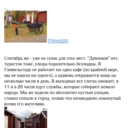
...
[700x525]
Сентябрь же - уже не сезон для этих мест. "Дачников" нет,
туристов тоже, улицы поразительно безлюдны. В
Гаммельстаде не работает ни одно кафе (по крайней мере,
мы не нашли ни одного), а церковь открывается лишь на
несколько часов в день. В выходные все слегка оживает, в
11 и в 20 часов идут службы, которые собирают немало
народа. Мы же ходили по абсолютно пустым улицам,
словно попали в город, только что неожиданно покинутый
всеми его жителями.