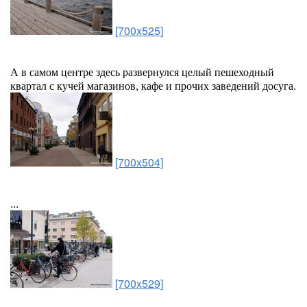
[700x525]
А в самом центре здесь развернулся целый пешеходный
квартал с кучей магазинов, кафе и прочих заведений досуга.
[700x504]
...
[700x529]