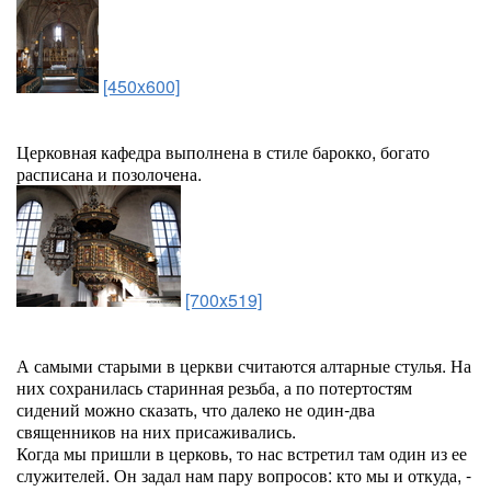
[450x600]
Церковная кафедра выполнена в стиле барокко, богато
расписана и позолочена.
[700x519]
А самыми старыми в церкви считаются алтарные стулья. На
них сохранилась старинная резьба, а по потертостям
сидений можно сказать, что далеко не один-два
священников на них присаживались.
Когда мы пришли в церковь, то нас встретил там один из ее
служителей. Он задал нам пару вопросов: кто мы и откуда, -