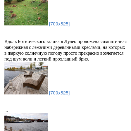
[700x525]
Вдоль Ботнического залива в Лулео проложена симпатичная
набережная с лежачими деревянными креслами, на которых
в жаркую солнечную погоду просто прекрасно возлегается
под шум волн и легкий прохладный бриз.
[700x525]
...