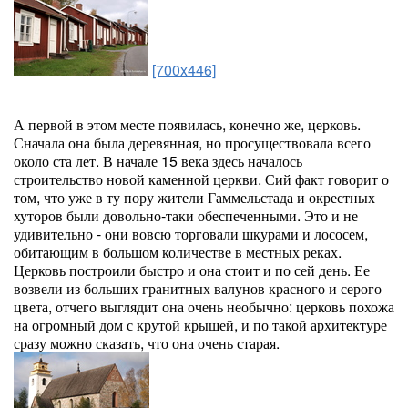
[700x446]
А первой в этом месте появилась, конечно же, церковь.
Сначала она была деревянная, но просуществовала всего
около ста лет. В начале 15 века здесь началось
строительство новой каменной церкви. Сий факт говорит о
том, что уже в ту пору жители Гаммельстада и окрестных
хуторов были довольно-таки обеспеченными. Это и не
удивительно - они вовсю торговали шкурами и лососем,
обитающим в большом количестве в местных реках.
Церковь построили быстро и она стоит и по сей день. Ее
возвели из больших гранитных валунов красного и серого
цвета, отчего выглядит она очень необычно: церковь похожа
на огромный дом с крутой крышей, и по такой архитектуре
сразу можно сказать, что она очень старая.