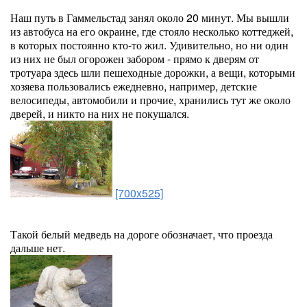
Наш путь в Гаммельстад занял около 20 минут. Мы вышли
из автобуса на его окраине, где стояло несколько коттеджей,
в которых постоянно кто-то жил. Удивительно, но ни один
из них не был огорожен забором - прямо к дверям от
тротуара здесь шли пешеходные дорожки, а вещи, которыми
хозяева пользовались ежедневно, например, детские
велосипеды, автомобили и прочие, хранились тут же около
дверей, и никто на них не покушался.
[700x525]
Такой белый медведь на дороге обозначает, что проезда
дальше нет.