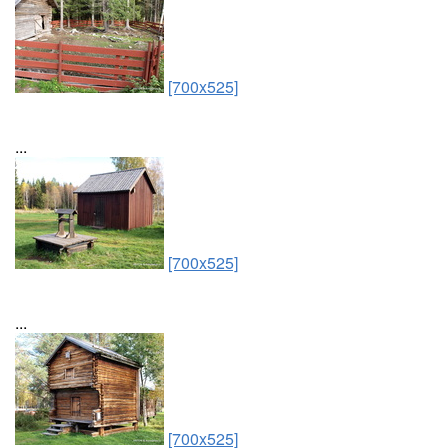
[700x525]
...
[700x525]
...
[700x525]