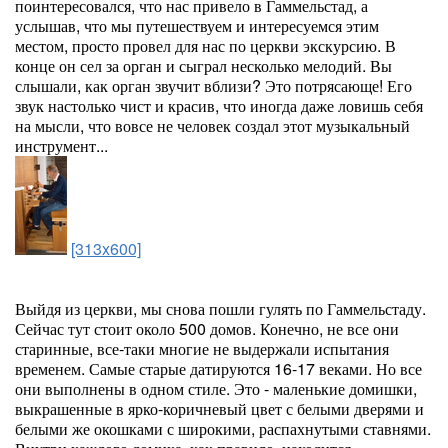
поинтересовался, что нас привело в Гаммельстад, а
услышав, что мы путешествуем и интересуемся этим
местом, просто провел для нас по церкви экскурсию. В
конце он сел за орган и сыграл несколько мелодий. Вы
слышали, как орган звучит вблизи? Это потрясающе! Его
звук настолько чист и красив, что иногда даже ловишь себя
на мысли, что вовсе не человек создал этот музыкальный
инструмент...
[313x600]
Выйдя из церкви, мы снова пошли гулять по Гаммельстаду.
Сейчас тут стоит около 500 домов. Конечно, не все они
старинные, все-таки многие не выдержали испытания
временем. Самые старые датируются 16-17 веками. Но все
они выполнены в одном стиле. Это - маленькие домишки,
выкрашенные в ярко-коричневый цвет с белыми дверями и
белыми же окошками с широкими, распахнутыми ставнями.