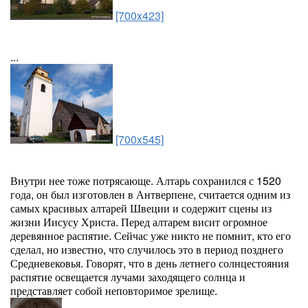
[700x423]
...
[700x545]
Внутри нее тоже потрясающе. Алтарь сохранился с 1520
года, он был изготовлен в Антверпене, считается одним из
самых красивых алтарей Швеции и содержит сцены из
жизни Иисусу Христа. Перед алтарем висит огромное
деревянное распятие. Сейчас уже никто не помнит, кто его
сделал, но известно, что случилось это в период позднего
Средневековья. Говорят, что в день летнего солнцестояния
распятие освещается лучами заходящего солнца и
представляет собой неповторимое зрелище.