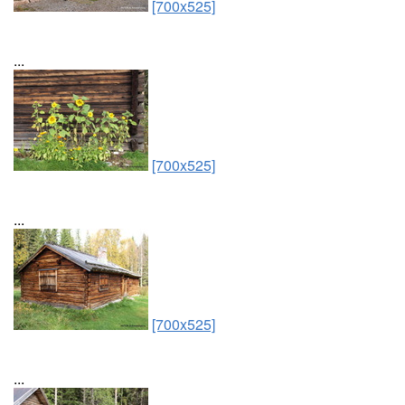
[700x525]
...
[700x525]
...
[700x525]
...