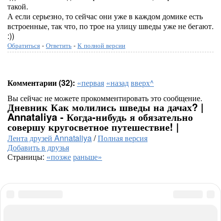
такой.
А если серьезно, то сейчас они уже в каждом домике есть
встроенные, так что, по трое на улицу шведы уже не бегают.
:))
Обратиться
-
Ответить
-
К полной версии
Комментарии (32):
«первая
«назад
вверх^
Вы сейчас не можете прокомментировать это сообщение.
Дневник Как молились шведы на дачах? |
Annataliya - Когда-нибудь я обязательно
совершу кругосветное путешествие! |
Лента друзей Annataliya
/
Полная версия
Добавить в друзья
Страницы:
«позже
раньше»