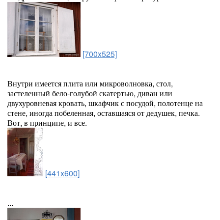
[700x525]
Внутри имеется плита или микроволновка, стол,
застеленный бело-голубой скатертью, диван или
двухуровневая кровать, шкафчик с посудой, полотенце на
стене, иногда побеленная, оставшаяся от дедушек, печка.
Вот, в принципе, и все.
[441x600]
...