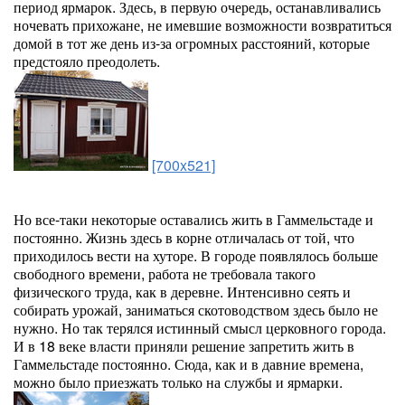
период ярмарок. Здесь, в первую очередь, останавливались
ночевать прихожане, не имевшие возможности возвратиться
домой в тот же день из-за огромных расстояний, которые
предстояло преодолеть.
[700x521]
Но все-таки некоторые оставались жить в Гаммельстаде и
постоянно. Жизнь здесь в корне отличалась от той, что
приходилось вести на хуторе. В городе появлялось больше
свободного времени, работа не требовала такого
физического труда, как в деревне. Интенсивно сеять и
собирать урожай, заниматься скотоводством здесь было не
нужно. Но так терялся истинный смысл церковного города.
И в 18 веке власти приняли решение запретить жить в
Гаммельстаде постоянно. Сюда, как и в давние времена,
можно было приезжать только на службы и ярмарки.