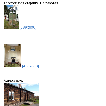
Телефон под старину. Не работал.
[389x600]
...
[450x600]
Жилой дом.