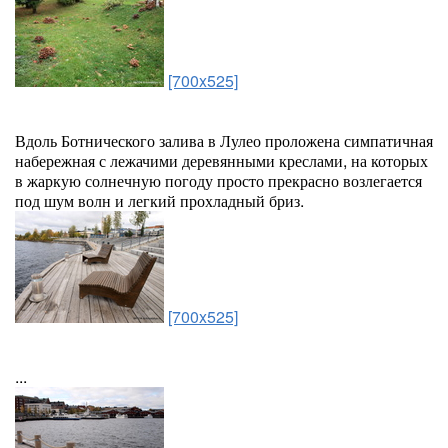
[700x525]
Вдоль Ботнического залива в Лулео проложена симпатичная
набережная с лежачими деревянными креслами, на которых
в жаркую солнечную погоду просто прекрасно возлегается
под шум волн и легкий прохладный бриз.
[700x525]
...