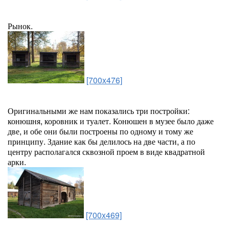
Рынок.
[700x476]
Оригинальными же нам показались три постройки:
конюшня, коровник и туалет. Конюшен в музее было даже
две, и обе они были построены по одному и тому же
принципу. Здание как бы делилось на две части, а по
центру располагался сквозной проем в виде квадратной
арки.
[700x469]