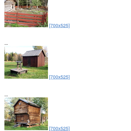
[700x525]
...
[700x525]
...
[700x525]