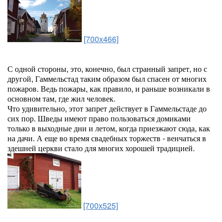
[700x466]
С одной стороны, это, конечно, был странный запрет, но с
другой, Гаммельстад таким образом был спасен от многих
пожаров. Ведь пожары, как правило, и раньше возникали в
основном там, где жил человек.
Что удивительно, этот запрет действует в Гаммельстаде до
сих пор. Шведы имеют право пользоваться домиками
только в выходные дни и летом, когда приезжают сюда, как
на дачи. А еще во время свадебных торжеств - венчаться в
здешней церкви стало для многих хорошей традицией.
[700x525]