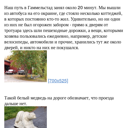
Наш путь в Гаммельстад занял около 20 минут. Мы вышли
из автобуса на его окраине, где стояло несколько коттеджей,
в которых постоянно кто-то жил. Удивительно, но ни один
из них не был огорожен забором - прямо к дверям от
тротуара здесь шли пешеходные дорожки, а вещи, которыми
хозяева пользовались ежедневно, например, детские
велосипеды, автомобили и прочие, хранились тут же около
дверей, и никто на них не покушался.
[700x525]
Такой белый медведь на дороге обозначает, что проезда
дальше нет.