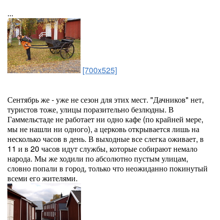
...
[700x525]
Сентябрь же - уже не сезон для этих мест. "Дачников" нет,
туристов тоже, улицы поразительно безлюдны. В
Гаммельстаде не работает ни одно кафе (по крайней мере,
мы не нашли ни одного), а церковь открывается лишь на
несколько часов в день. В выходные все слегка оживает, в
11 и в 20 часов идут службы, которые собирают немало
народа. Мы же ходили по абсолютно пустым улицам,
словно попали в город, только что неожиданно покинутый
всеми его жителями.