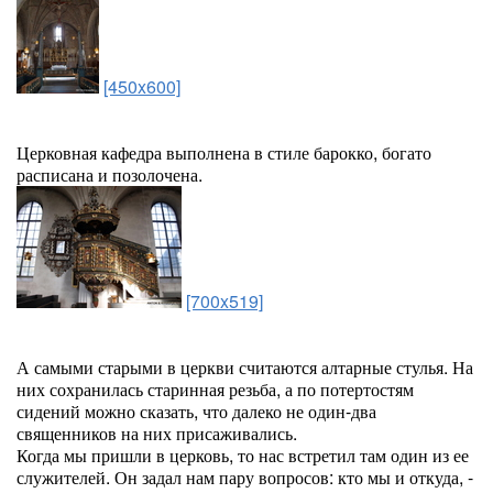
[450x600]
Церковная кафедра выполнена в стиле барокко, богато
расписана и позолочена.
[700x519]
А самыми старыми в церкви считаются алтарные стулья. На
них сохранилась старинная резьба, а по потертостям
сидений можно сказать, что далеко не один-два
священников на них присаживались.
Когда мы пришли в церковь, то нас встретил там один из ее
служителей. Он задал нам пару вопросов: кто мы и откуда, -