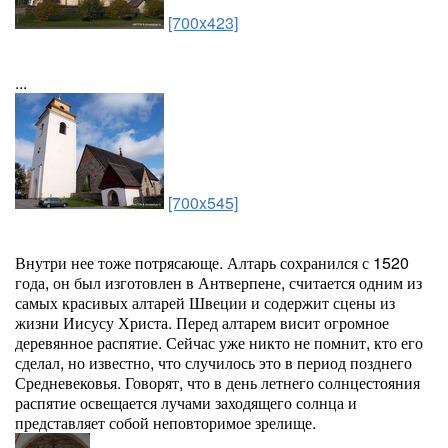
[700x423]
...
[700x545]
Внутри нее тоже потрясающе. Алтарь сохранился с 1520
года, он был изготовлен в Антверпене, считается одним из
самых красивых алтарей Швеции и содержит сцены из
жизни Иисусу Христа. Перед алтарем висит огромное
деревянное распятие. Сейчас уже никто не помнит, кто его
сделал, но известно, что случилось это в период позднего
Средневековья. Говорят, что в день летнего солнцестояния
распятие освещается лучами заходящего солнца и
представляет собой неповторимое зрелище.