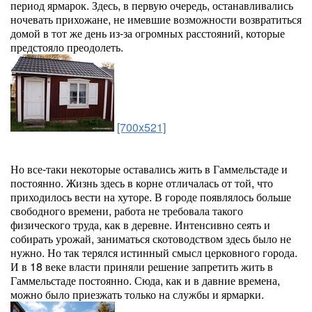
период ярмарок. Здесь, в первую очередь, останавливались
ночевать прихожане, не имевшие возможности возвратиться
домой в тот же день из-за огромных расстояний, которые
предстояло преодолеть.
[700x521]
Но все-таки некоторые оставались жить в Гаммельстаде и
постоянно. Жизнь здесь в корне отличалась от той, что
приходилось вести на хуторе. В городе появлялось больше
свободного времени, работа не требовала такого
физического труда, как в деревне. Интенсивно сеять и
собирать урожай, заниматься скотоводством здесь было не
нужно. Но так терялся истинный смысл церковного города.
И в 18 веке власти приняли решение запретить жить в
Гаммельстаде постоянно. Сюда, как и в давние времена,
можно было приезжать только на службы и ярмарки.