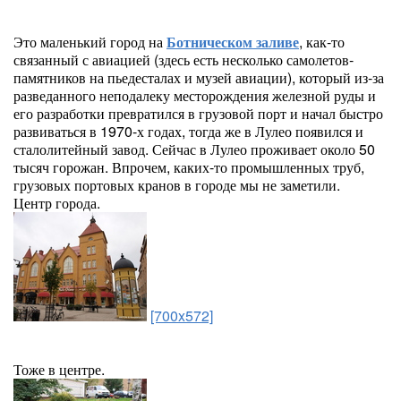
Это маленький город на
Ботническом заливе
, как-то
связанный с авиацией (здесь есть несколько самолетов-
памятников на пьедесталах и музей авиации), который из-за
разведанного неподалеку месторождения железной руды и
его разработки превратился в грузовой порт и начал быстро
развиваться в 1970-х годах, тогда же в Лулео появился и
сталолитейный завод. Сейчас в Лулео проживает около 50
тысяч горожан. Впрочем, каких-то промышленных труб,
грузовых портовых кранов в городе мы не заметили.
Центр города.
[700x572]
Тоже в центре.