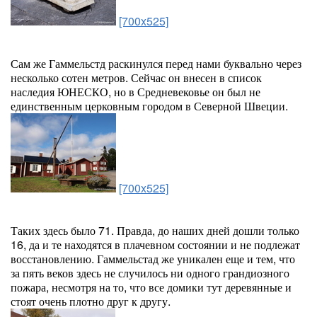
[700x525]
Сам же Гаммельстд раскинулся перед нами буквально через
несколько сотен метров. Сейчас он внесен в список
наследия ЮНЕСКО, но в Средневековье он был не
единственным церковным городом в Северной Швеции.
[700x525]
Таких здесь было 71. Правда, до наших дней дошли только
16, да и те находятся в плачевном состоянии и не подлежат
восстановлению. Гаммельстад же уникален еще и тем, что
за пять веков здесь не случилось ни одного грандиозного
пожара, несмотря на то, что все домики тут деревянные и
стоят очень плотно друг к другу.