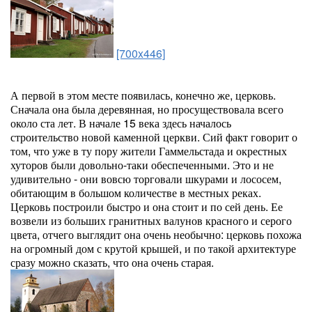
[700x446]
А первой в этом месте появилась, конечно же, церковь.
Сначала она была деревянная, но просуществовала всего
около ста лет. В начале 15 века здесь началось
строительство новой каменной церкви. Сий факт говорит о
том, что уже в ту пору жители Гаммельстада и окрестных
хуторов были довольно-таки обеспеченными. Это и не
удивительно - они вовсю торговали шкурами и лососем,
обитающим в большом количестве в местных реках.
Церковь построили быстро и она стоит и по сей день. Ее
возвели из больших гранитных валунов красного и серого
цвета, отчего выглядит она очень необычно: церковь похожа
на огромный дом с крутой крышей, и по такой архитектуре
сразу можно сказать, что она очень старая.