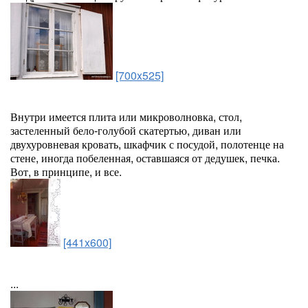
[700x525]
Внутри имеется плита или микроволновка, стол,
застеленный бело-голубой скатертью, диван или
двухуровневая кровать, шкафчик с посудой, полотенце на
стене, иногда побеленная, оставшаяся от дедушек, печка.
Вот, в принципе, и все.
[441x600]
...