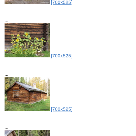
[700x525]
...
[700x525]
...
[700x525]
...