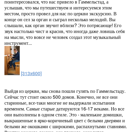
поинтересовался, что нас привело в Гаммельстад, а
услышав, что мы путешествуем и интересуемся этим
местом, просто провел для нас по церкви экскурсию. В
конце он сел за орган и сыграл несколько мелодий. Вы
слышали, как орган звучит вблизи? Это потрясающе! Его
звук настолько чист и красив, что иногда даже ловишь себя
на мысли, что вовсе не человек создал этот музыкальный
инструмент...
[313x600]
Выйдя из церкви, мы снова пошли гулять по Гаммельстаду.
Сейчас тут стоит около 500 домов. Конечно, не все они
старинные, все-таки многие не выдержали испытания
временем. Самые старые датируются 16-17 веками. Но все
они выполнены в одном стиле. Это - маленькие домишки,
выкрашенные в ярко-коричневый цвет с белыми дверями и
белыми же окошками с широкими, распахнутыми ставнями.