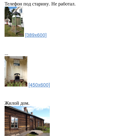
Телефон под старину. Не работал.
[389x600]
...
[450x600]
Жилой дом.