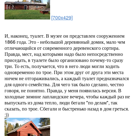
[700x429]
И, наконец, туалет. В музее он представлен сооружением
1866 года. Это - небольшой деревянный домик, мало чем
отличающийся от современного деревенского сортира.
Правда, мест, над которыми надо было непосредственно
приседать, в туалете было организовано почему-то сразу
три. То есть, получается, что в него люди могли ходить
одновременно по трое. При этом друг от друга эти места
ничем не отгораживались, а каждый туалет предназначался
для одного семейства. Для чего так было сделано, честно
говоря, не понятно. Правда, у меня появилась версия. В
холодные зимние лапландские вечера, чтобы каждый раз не
выпускать из дома тепло, люди бегали "по делам", так
сказать, по трое. Сбегали и быстренько назад в дом греться.
:))