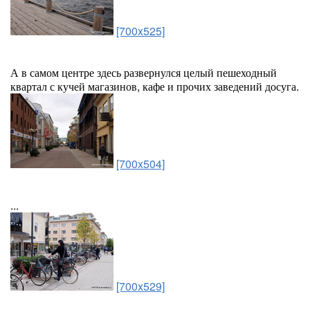
[700x525]
А в самом центре здесь развернулся целый пешеходный
квартал с кучей магазинов, кафе и прочих заведений досуга.
[700x504]
...
[700x529]