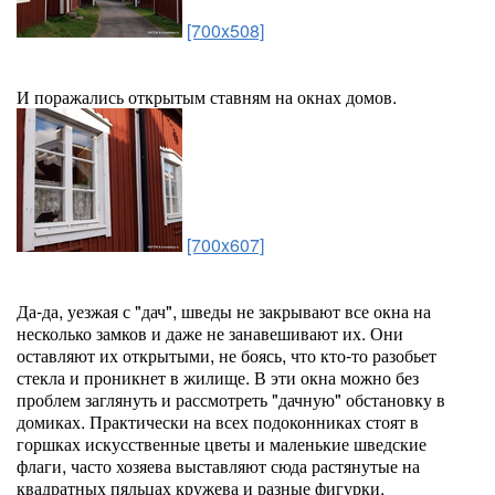
[700x508]
И поражались открытым ставням на окнах домов.
[700x607]
Да-да, уезжая с "дач", шведы не закрывают все окна на
несколько замков и даже не занавешивают их. Они
оставляют их открытыми, не боясь, что кто-то разобьет
стекла и проникнет в жилище. В эти окна можно без
проблем заглянуть и рассмотреть "дачную" обстановку в
домиках. Практически на всех подоконниках стоят в
горшках искусственные цветы и маленькие шведские
флаги, часто хозяева выставляют сюда растянутые на
квадратных пяльцах кружева и разные фигурки.