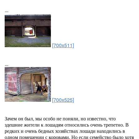
...
[700x511]
...
[700x525]
Зачем он был, мы особо не поняли, но известно, что
здешние жители к лошадям относились очень трепетно. В
редких и очень бедных хозяйствах лошади находились в
одном помещении с коровами. Но если семейство было хотя