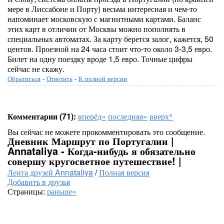
мере в Лиссабоне и Порту) весьма интересная и чем-то
напоминает московскую с магнитными картами. Баланс
этих карт в отличии от Москвы можно пополнять в
специальных автоматах. За карту берется залог, кажется, 50
центов. Проезной на 24 часа стоит что-то около 3-3,5 евро.
Билет на одну поездку вроде 1,5 евро. Точные цифры
сейчас не скажу.
Обратиться
-
Ответить
-
К полной версии
Комментарии (71):
вперёд»
последняя»
вверх^
Вы сейчас не можете прокомментировать это сообщение.
Дневник Маршрут по Португалии |
Annataliya - Когда-нибудь я обязательно
совершу кругосветное путешествие! |
Лента друзей Annataliya
/
Полная версия
Добавить в друзья
Страницы:
раньше»