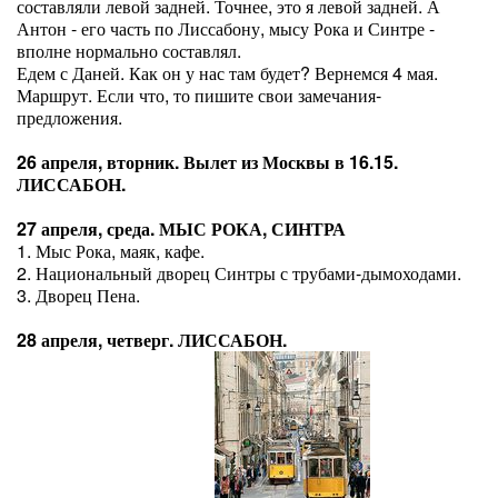
составляли левой задней. Точнее, это я левой задней. А
Антон - его часть по Лиссабону, мысу Рока и Синтре -
вполне нормально составлял.
Едем с Даней. Как он у нас там будет? Вернемся 4 мая.
Маршрут. Если что, то пишите свои замечания-
предложения.
26 апреля, вторник. Вылет из Москвы в 16.15.
ЛИССАБОН.
27 апреля, среда. МЫС РОКА, СИНТРА
1. Мыс Рока, маяк, кафе.
2. Национальный дворец Синтры с трубами-дымоходами.
3. Дворец Пена.
28 апреля, четверг. ЛИССАБОН.