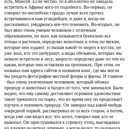
есть, Моисей. Если честно, то я абсолютно не ожидала
встретить в Африке кого-то подобного. Во-первых, он
говорил по-английски гораздо лучше всех прочих
встречавшихся нам угандийцев, и даже я, когда он
рассказывал, умудрялась кое-что понимать. Во-вторых, он
был явно очень умным человеком с отличным
образованием, он знал, как называются буквально все
птицы и растения, определял животных и птиц по звукам,
которые они издают, услышав какой-то шорох в кустах, он
уже знал, кто это шебуршит, а виды обезьянок, которых мы
немало встретили в лесу, запросто определял даже по тем их
какам, которые они оставляли на тропинках. При этом, он
называл нам адреса сайтов и названия книг, где мы могли
бы увидеть фотографии местной флоры и фауны. И главное
- был очень увлеченным человеком, который обожал
природу и животных и балдел от того, чем занимался. Было
видно, что ему самому доставляют огромное удовольствие
такие треккинги по парку, что во время них он продолжает
изучать и понимать природу. Он замирал над какой-нибудь
очередной норкой, рассматривал ее со всех сторон, а потом,
когда уже сам видел все, что хотел, говорил нам, кто ее
выкопал. Он прислушивался к стрекоту птиц, выглядывал
их вдалеке на ветках деревьях, а когда видел, то радовался,