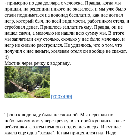
- примерно по два доллара с человека. Правда, когда мы
пришли, на рецепции никого не оказалось, и мы уже было
стали подниматься на водопад бесплатно, как нас догнал
негр, который был, по всей видимости, работником отеля, и
стребовал денег. Пришлось заплатить ему. Правда, он не
нашел сдачи, а мелочью не нашли всю сумму мы. В итоге
мы заплатили ему столько, сколько у нас было мелочью, и
негр не сильно расстроился. Не удивлюсь, что о том, что
получил с нас деньги, хозяевам отеля он вообще не скажет.
:))
Мостик через речку к водопаду.
[700x499]
Тропа к водопаду была не сложной. Мы перешли по
небольшому мосту через речку, в которой купались голые
ребятишки, а затем немного поднялись вверх. И тут нас
ждала еще одна "засада". К нам прицепился гид. Надо