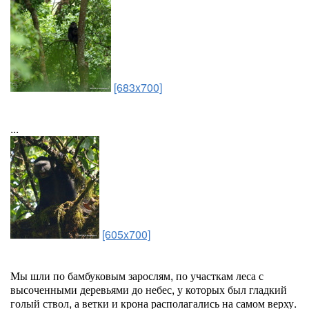
[683x700]
...
[605x700]
Мы шли по бамбуковым зарослям, по участкам леса с
высоченными деревьями до небес, у которых был гладкий
голый ствол, а ветки и крона располагались на самом верху.