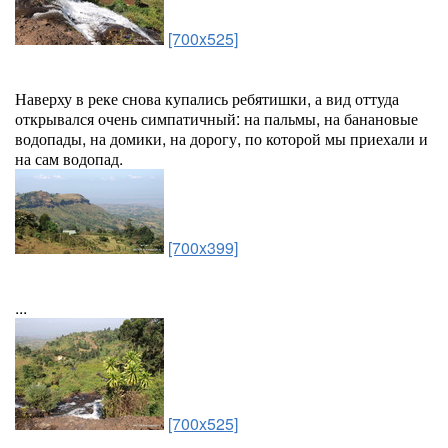
[700x525]
Наверху в реке снова купались ребятишки, а вид оттуда
открывался очень симпатичный: на пальмы, на банановые
водопады, на домики, на дорогу, по которой мы приехали и
на сам водопад.
[700x399]
...
[700x525]