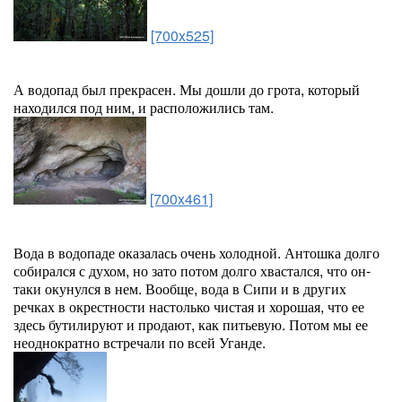
[700x525]
А водопад был прекрасен. Мы дошли до грота, который
находился под ним, и расположились там.
[700x461]
Вода в водопаде оказалась очень холодной. Антошка долго
собирался с духом, но зато потом долго хвастался, что он-
таки окунулся в нем. Вообще, вода в Сипи и в других
речках в окрестности настолько чистая и хорошая, что ее
здесь бутилируют и продают, как питьевую. Потом мы ее
неоднократно встречали по всей Уганде.