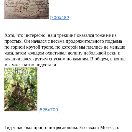
[700x482]
Хотя, что интересно, наш треккинг оказался тоже не из
простых. Он начался с весьма продолжительного подъема
по горной крутой тропе, по которой мы плелись не меньше
часа, затем кольцом охватывал долину небольшой реки и
заканчивался крутым спуском по камням. В общем, в конце
мы уже знатно подустали.
[525x700]
Гид у нас был просто потрясающим. Его звали Мозес, то