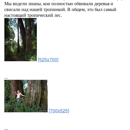
Мы видели лианы, кои полностью обвивали деревья и
свисали над нашей тропинкой. В общем, это был самый
настоящий тропический лес.
[525x700]
...
[700x525]
...