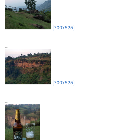
[700x525]
...
[700x525]
...