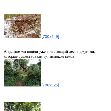
...
[700x449]
А дальше мы вошли уже в настоящий лес, в джунгли,
которые существовали тут испокон веков.
[700x525]
...