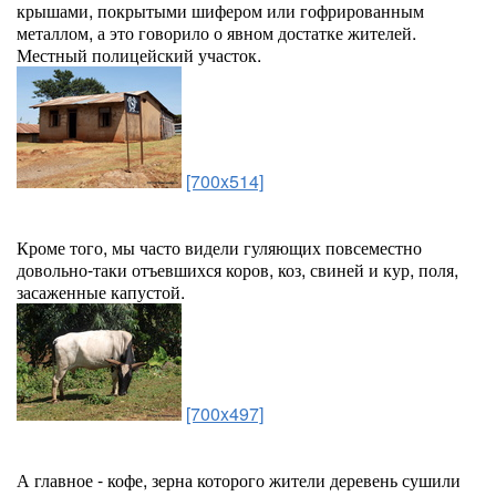
крышами, покрытыми шифером или гофрированным
металлом, а это говорило о явном достатке жителей.
Местный полицейский участок.
[700x514]
Кроме того, мы часто видели гуляющих повсеместно
довольно-таки отъевшихся коров, коз, свиней и кур, поля,
засаженные капустой.
[700x497]
А главное - кофе, зерна которого жители деревень сушили