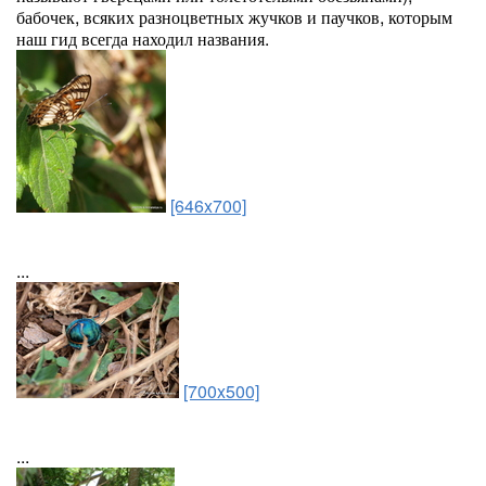
бабочек, всяких разноцветных жучков и паучков, которым
наш гид всегда находил названия.
[646x700]
...
[700x500]
...