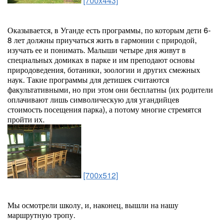
[700x443]
Оказывается, в Уганде есть программы, по которым дети 6-
8 лет должны приучаться жить в гармонии с природой,
изучать ее и понимать. Малыши четыре дня живут в
специальных домиках в парке и им преподают основы
природоведения, ботаники, зоологии и других смежных
наук. Такие программы для детишек считаются
факультативными, но при этом они бесплатны (их родители
оплачивают лишь символическую для угандийцев
стоимость посещения парка), а потому многие стремятся
пройти их.
[700x512]
Мы осмотрели школу, и, наконец, вышли на нашу
маршрутную тропу.