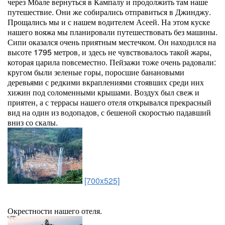
через Мбале вернуться в Кампалу и продолжить там наше
путешествие. Они же собирались отправиться в Джинджу.
Прощались мы и с нашем водителем Асеей. На этом куске
нашего вояжа мы планировали путешествовать без машины.
Сипи оказался очень приятным местечком. Он находился на
высоте 1795 метров, и здесь не чувствовалось такой жары,
которая царила повсеместно. Пейзажи тоже очень радовали:
кругом были зеленые горы, поросшие банановыми
деревьями с редкими вкраплениями стоявших среди них
хижин под соломенными крышами. Воздух был свеж и
приятен, а с террасы нашего отеля открывался прекрасный
вид на один из водопадов, с бешеной скоростью падавший
вниз со скалы.
[700x525]
Окрестности нашего отеля.