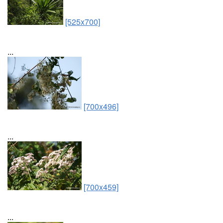
[525x700]
...
[700x496]
...
[700x459]
...