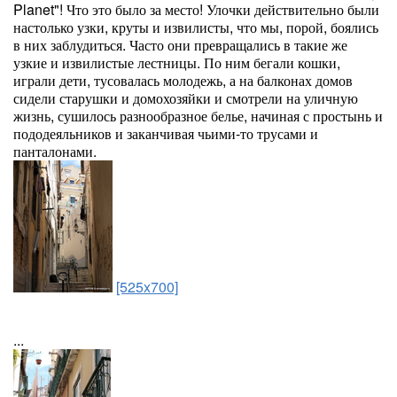
Planet"! Что это было за место! Улочки действительно были
настолько узки, круты и извилисты, что мы, порой, боялись
в них заблудиться. Часто они превращались в такие же
узкие и извилистые лестницы. По ним бегали кошки,
играли дети, тусовалась молодежь, а на балконах домов
сидели старушки и домохозяйки и смотрели на уличную
жизнь, сушилось разнообразное белье, начиная с простынь и
пододеяльников и заканчивая чьими-то трусами и
панталонами.
[525x700]
...