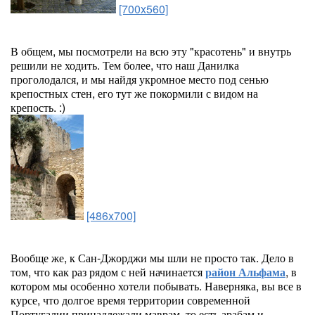
[700x560]
В общем, мы посмотрели на всю эту "красотень" и внутрь
решили не ходить. Тем более, что наш Данилка
проголодался, и мы найдя укромное место под сенью
крепостных стен, его тут же покормили с видом на
крепость. :)
[486x700]
Вообще же, к Сан-Джорджи мы шли не просто так. Дело в
том, что как раз рядом с ней начинается
район Альфама
, в
котором мы особенно хотели побывать. Наверняка, вы все в
курсе, что долгое время территории современной
Португалии принадлежали маврам, то есть арабам и