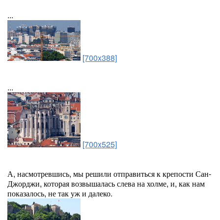
...
[700x388]
...
[700x525]
А, насмотревшись, мы решили отправиться к крепости Сан-
Джорджи, которая возвышалась слева на холме, и, как нам
показалось, не так уж и далеко.