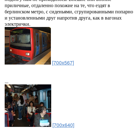
приличные, отдаленно похожие на те, что ездят в
берлинском метро, с сиденьями, сгрупированными попарно
и установленными друг напротив друга, как в вагонах
электрички.
[700x567]
...
[700x640]