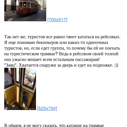
[700x517]
Так нет же, туристов все равно тянет кататься на рейсовых.
Я еще понимаю бекпекеров или каких-то одиночных
туристов, но, если едет группа, то почему бы ей не поехать
на туристическом трамвае? Ведь в рейсовом своей толпой
она ужасно мешает всем остальным пассажирам!
"Заяц". Хватается снаружи за дверь и едет на подножке. :))
[525x700]
В общем, я не могу сказать, что катание на трамвае