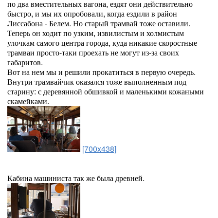
по два вместительных вагона, ездят они действительно
быстро, и мы их опробовали, когда ездили в район
Лиссабона - Белем. Но старый трамвай тоже оставили.
Теперь он ходит по узким, извилистым и холмистым
улочкам самого центра города, куда никакие скоростные
трамваи просто-таки проехать не могут из-за своих
габаритов.
Вот на нем мы и решили прокатиться в первую очередь.
Внутри трамвайчик оказался тоже выполненным под
старину: с деревянной обшивкой и маленькими кожаными
скамейками.
[700x438]
Кабина машиниста так же была древней.