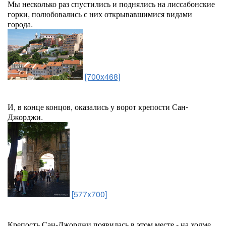
Мы несколько раз спустились и поднялись на лиссабонские
горки, полюбовались с них открывавшимися видами
города.
[700x468]
И, в конце концов, оказались у ворот крепости Сан-
Джорджи.
[577x700]
Крепость Сан-Джорджи появилась в этом месте - на холме,