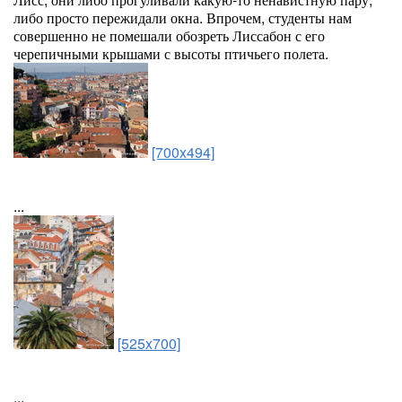
либо просто пережидали окна. Впрочем, студенты нам
совершенно не помешали обозреть Лиссабон с его
черепичными крышами с высоты птичьего полета.
[700x494]
...
[525x700]
...