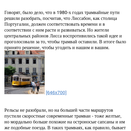
Говорят, было дело, что в 1980-х годах трамвайные пути
решили разобрать, посчитав, что Лиссабон, как столица
Португалии, должен соответствовать времени и в
соответствии с ним расти и развиваться. Но жители
центральных районов Лисса воспротивились такой идее и
проголосовали за то, чтобы трамвай оставили. В итоге было
принято решение, чтобы угодить и нашим и вашим.
[646x700]
Рельсы не разобрали, но на большей части маршрутов
пустили скоростные современные трамваи - тоже желтые,
но мордально больше похожие на остроносые сапсаны и им
же подобные поезда. В таких трамваях, как правило, бывает