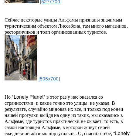
[527x700]
Сейчас некоторые улицы Альфамы признаны значимым
туристическим объектом Лиссабона, там много магазинов,
ресторанчиков и толп организованных туристов.
[505x700]
Но "Lonely Planet" в этот раз у нас оказался со
странностями, и какие точно это улицы, не указал. В
результате, случайно миновав их все, и только под конец
нашей прогулки выйдя на одну из таких, мы оказались в
Альфаме, где туристов практически не бывает, то есть, в
самой настоящей Альфаме, в которой живут своей
ежедневной жизнью португальцы. О, спасибо тебе, "Lonely