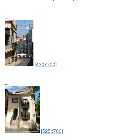
...
[430x700]
...
[525x700]