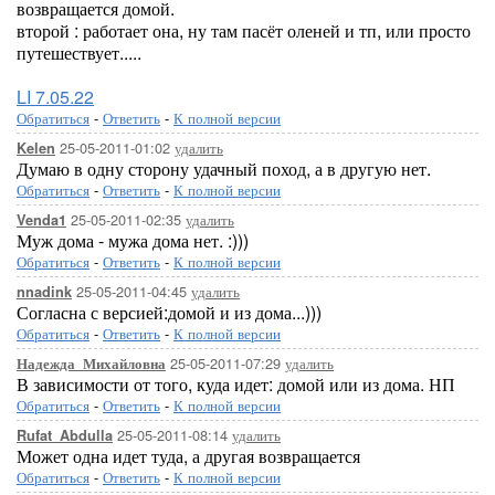
возвращается домой.
второй : работает она, ну там пасёт оленей и тп, или просто
путешествует.....
LI 7.05.22
Обратиться
-
Ответить
-
К полной версии
25-05-2011-01:02
удалить
Kelen
Думаю в одну сторону удачный поход, а в другую нет.
Обратиться
-
Ответить
-
К полной версии
25-05-2011-02:35
удалить
Venda1
Муж дома - мужа дома нет. :)))
Обратиться
-
Ответить
-
К полной версии
25-05-2011-04:45
удалить
nnadink
Согласна с версией:домой и из дома...)))
Обратиться
-
Ответить
-
К полной версии
25-05-2011-07:29
удалить
Надежда_Михайловна
В зависимости от того, куда идет: домой или из дома. НП
Обратиться
-
Ответить
-
К полной версии
25-05-2011-08:14
удалить
Rufat_Abdulla
Может одна идет туда, а другая возвращается
Обратиться
-
Ответить
-
К полной версии