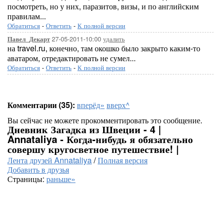
посмотреть, но у них, паразитов, визы, и по английским
правилам...
Обратиться
-
Ответить
-
К полной версии
27-05-2011-10:00
удалить
Павел_Декарт
на travel.ru, конечно, там окошко было закрыто каким-то
аватаром, отредактировать не сумел...
Обратиться
-
Ответить
-
К полной версии
Комментарии (35):
вперёд»
вверх^
Вы сейчас не можете прокомментировать это сообщение.
Дневник Загадка из Швеции - 4 |
Annataliya - Когда-нибудь я обязательно
совершу кругосветное путешествие! |
Лента друзей Annataliya
/
Полная версия
Добавить в друзья
Страницы:
раньше»