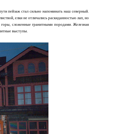
 пути пейзаж стал сильно напоминать наш северный.
листвой, елки не отличались раскиданностью лап, но
ие горы, сложенные гранитными породами. Железная
нитные выступы.