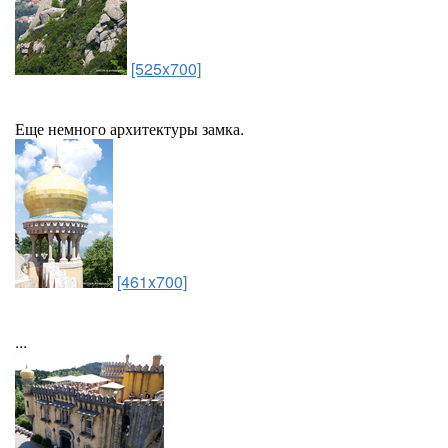
[525x700]
Еще немного архитектуры замка.
[461x700]
...