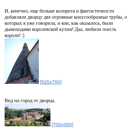
И, конечно, еще больше колорита и фантастичности
добавляли дворцу две огромные конусообразные трубы, о
которых я уже говорила, и кои, как оказалось, были
дымоходами королевской кухни! Даа, любили поесть
короли! :)
[525x700]
Вид на город от дворца.
[700x350]