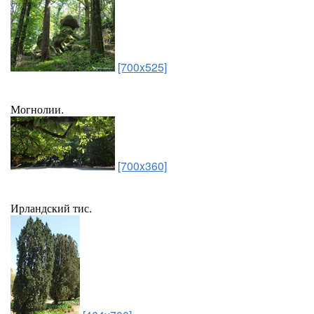
[700x525]
Могнолии.
[700x360]
Ирландский тис.