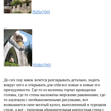
[525x700]
...
[538x700]
До сих пор замок хочется разглядывать детально, ходить
вокруг него и открывать для себя все новые и новые его
причудливости. Где-то из колонны торчат крокодильи
головы, где-то стены выложены морскими раковинами, где-
то азулежуш с необыкновенными рисунками, вот
возвышается сине-желтый купол, выполненный в турецком
стиле, а вот - типичная оборонительная крепостная стена с