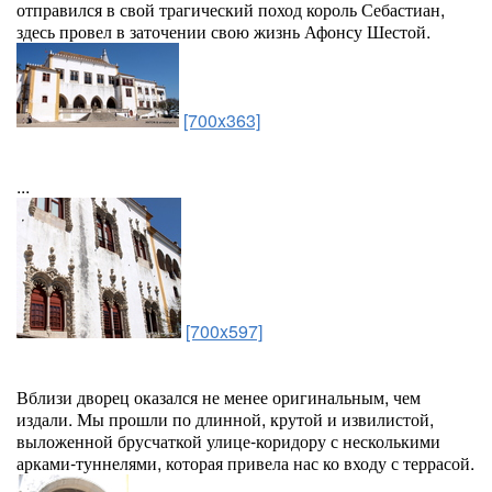
отправился в свой трагический поход король Себастиан,
здесь провел в заточении свою жизнь Афонсу Шестой.
[700x363]
...
[700x597]
Вблизи дворец оказался не менее оригинальным, чем
издали. Мы прошли по длинной, крутой и извилистой,
выложенной брусчаткой улице-коридору с несколькими
арками-туннелями, которая привела нас ко входу с террасой.