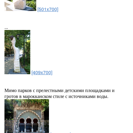
[501x700]
...
[409x700]
Мимо парков с прелестными детскими площадками и
гротов в марокканском стиле с источниками воды.