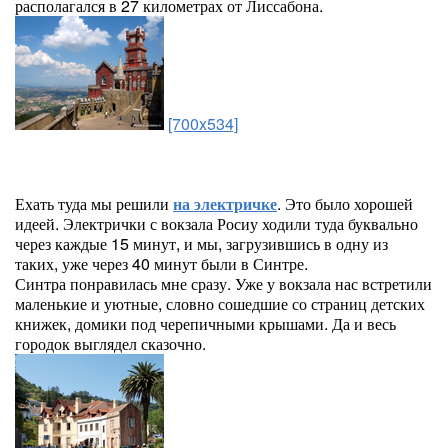
располагался в 27 километрах от Лиссабона.
[700x534]
Ехать туда мы решили
на электричке
. Это было хорошей
идеей. Электрички с вокзала Росиу ходили туда буквально
через каждые 15 минут, и мы, загрузившись в одну из
таких, уже через 40 минут были в Синтре.
Синтра понравилась мне сразу. Уже у вокзала нас встретили
маленькие и уютные, словно сошедшие со страниц детских
книжек, домики под черепичными крышами. Да и весь
городок выглядел сказочно.