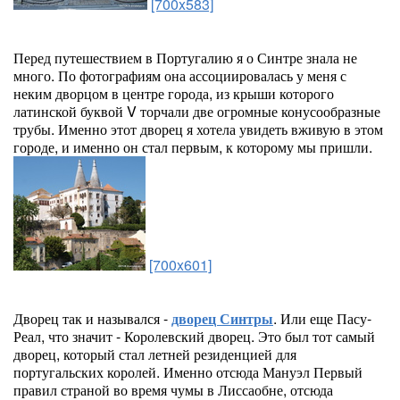
[700x583]
Перед путешествием в Португалию я о Синтре знала не
много. По фотографиям она ассоциировалась у меня с
неким дворцом в центре города, из крыши которого
латинской буквой V торчали две огромные конусообразные
трубы. Именно этот дворец я хотела увидеть вживую в этом
городе, и именно он стал первым, к которому мы пришли.
[700x601]
Дворец так и назывался -
дворец Синтры
. Или еще Пасу-
Реал, что значит - Королевский дворец. Это был тот самый
дворец, который стал летней резиденцией для
португальских королей. Именно отсюда Мануэл Первый
правил страной во время чумы в Лиссаобне, отсюда