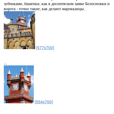
зубчиками, башенки, как в диснеевском замке Белоснежки и
ворота - точно такие, как делают марокканцы.
[577x700]
...
[554x700]