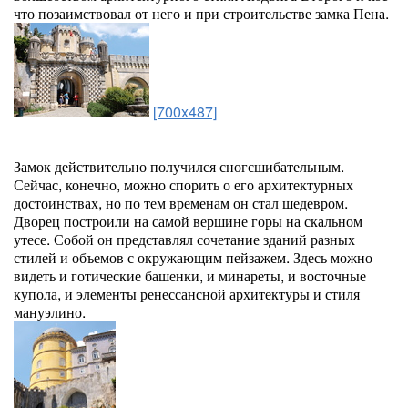
что позаимствовал от него и при строительстве замка Пена.
[700x487]
Замок действительно получился сногсшибательным.
Сейчас, конечно, можно спорить о его архитектурных
достоинствах, но по тем временам он стал шедевром.
Дворец построили на самой вершине горы на скальном
утесе. Собой он представлял сочетание зданий разных
стилей и объемов с окружающим пейзажем. Здесь можно
видеть и готические башенки, и минареты, и восточные
купола, и элементы ренессансной архитектуры и стиля
мануэлино.