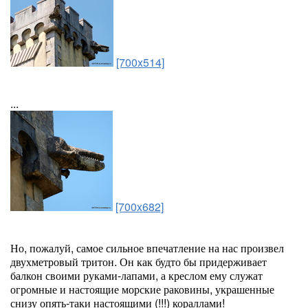
[700x514]
...
[700x682]
Но, пожалуй, самое сильное впечатление на нас произвел
двухметровый тритон. Он как будто бы придерживает
балкон своими руками-лапами, а креслом ему служат
огромные и настоящие морские раковины, украшенные
снизу опять-таки настоящими (!!!) кораллами!