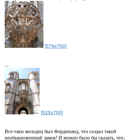
[579x700]
...
[525x700]
Все-таки молодец был Фердинанд, что создал такой
необыкновенный замок! И можно было бы сказать, что,