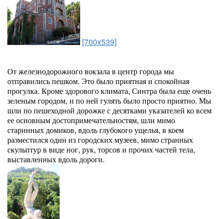
[700x539]
От железнодорожного вокзала в центр города мы
отправились пешком. Это было приятная и спокойная
прогулка. Кроме здорового климата, Синтра была еще очень
зеленым городом, и по ней гулять было просто приятно. Мы
шли по пешеходной дорожке с десятками указателей ко всем
ее основным достопримечательностям, шли мимо
старинных домиков, вдоль глубокого ущелья, в коем
разместился один из городских музеев, мимо странных
скульптур в виде ног, рук, торсов и прочих частей тела,
выставленных вдоль дороги.