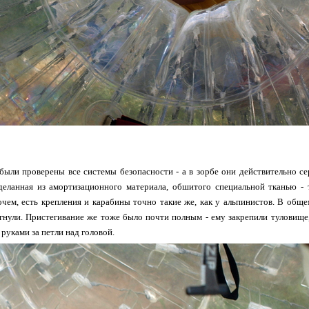
 были проверены все системы безопасности - а в зорбе они действительно се
сделанная из амортизационного материала, обшитого специальной тканью - 
чем, есть крепления и карабины точно такие же, как у альпинистов. В обще
гнули. Пристегивание же тоже было почти полным - ему закрепили туловище, 
руками за петли над головой.