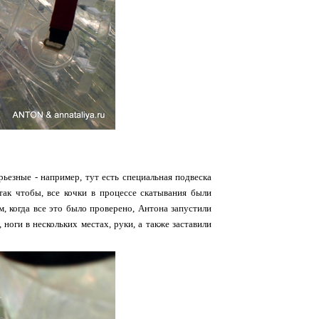
рьезные - например, тут есть специальная подвеска
так чтобы, все кочки в процессе скатывания были
м, когда все это было проверено, Антона запустили
ноги в нескольких местах, руки, а также заставили