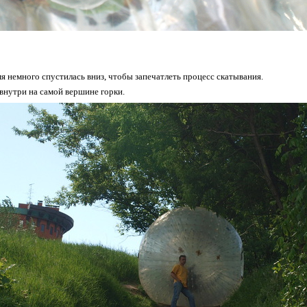
емя немного спустилась вниз, чтобы запечатлеть процесс скатывания.
внутри на самой вершине горки.