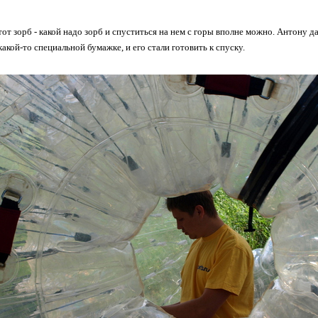
этот зорб - какой надо зорб и спуститься на нем с горы вполне можно. Антону 
какой-то специальной бумажке, и его стали готовить к спуску.