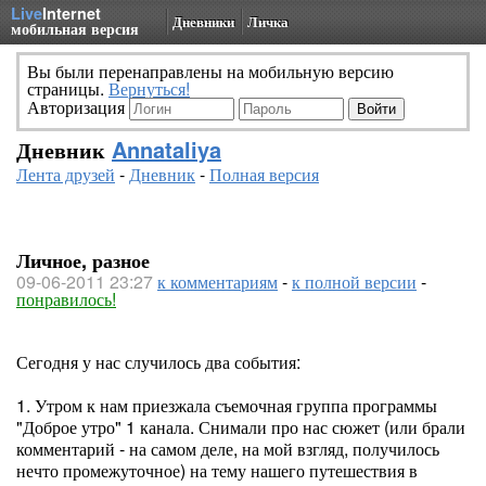
Live
Internet
Дневники
Личка
мобильная версия
Вы были перенаправлены на мобильную версию
страницы.
Вернуться!
Авторизация
Дневник
Annataliya
Лента друзей
-
Дневник
-
Полная версия
Личное, разное
09-06-2011 23:27
к комментариям
-
к полной версии
-
понравилось!
Сегодня у нас случилось два события:
1. Утром к нам приезжала съемочная группа программы
"Доброе утро" 1 канала. Снимали про нас сюжет (или брали
комментарий - на самом деле, на мой взгляд, получилось
нечто промежуточное) на тему нашего путешествия в