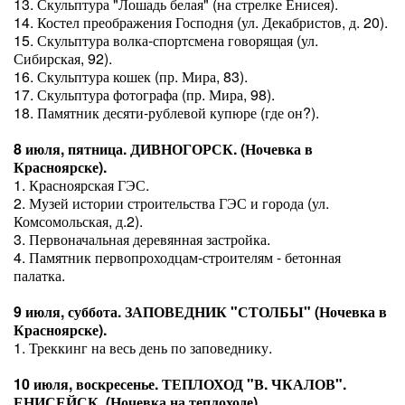
13. Скульптура "Лошадь белая" (на стрелке Енисея).
14. Костел преображения Господня (ул. Декабристов, д. 20).
15. Скульптура волка-спортсмена говорящая (ул.
Сибирская, 92).
16. Скульптура кошек (пр. Мира, 83).
17. Скульптура фотографа (пр. Мира, 98).
18. Памятник десяти-рублевой купюре (где он?).
8 июля, пятница. ДИВНОГОРСК. (Ночевка в
Красноярске).
1. Красноярская ГЭС.
2. Музей истории строительства ГЭС и города (ул.
Комсомольская, д.2).
3. Первоначальная деревянная застройка.
4. Памятник первопроходцам-строителям - бетонная
палатка.
9 июля, суббота. ЗАПОВЕДНИК "СТОЛБЫ" (Ночевка в
Красноярске).
1. Треккинг на весь день по заповеднику.
10 июля, воскресенье. ТЕПЛОХОД "В. ЧКАЛОВ".
ЕНИСЕЙСК. (Ночевка на теплоходе).