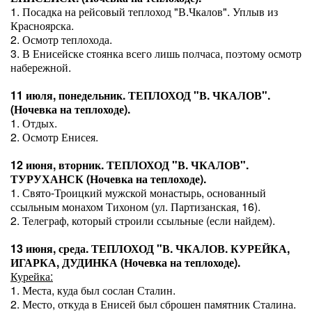
1. Посадка на рейсовый теплоход "В.Чкалов". Уплыв из
Красноярска.
2. Осмотр теплохода.
3. В Енисейске стоянка всего лишь полчаса, поэтому осмотр
набережной.
11 июля, понедельник. ТЕПЛОХОД "В. ЧКАЛОВ".
(Ночевка на теплоходе).
1. Отдых.
2. Осмотр Енисея.
12 июня, вторник. ТЕПЛОХОД "В. ЧКАЛОВ".
ТУРУХАНСК (Ночевка на теплоходе).
1. Свято-Троицкий мужской монастырь, основанный
ссыльным монахом Тихоном (ул. Партизанская, 16).
2. Телеграф, который строили ссыльные (если найдем).
13 июня, среда. ТЕПЛОХОД "В. ЧКАЛОВ. КУРЕЙКА,
ИГАРКА, ДУДИНКА (Ночевка на теплоходе).
Курейка:
1. Места, куда был сослан Сталин.
2. Место, откуда в Енисей был сброшен памятник Сталина.