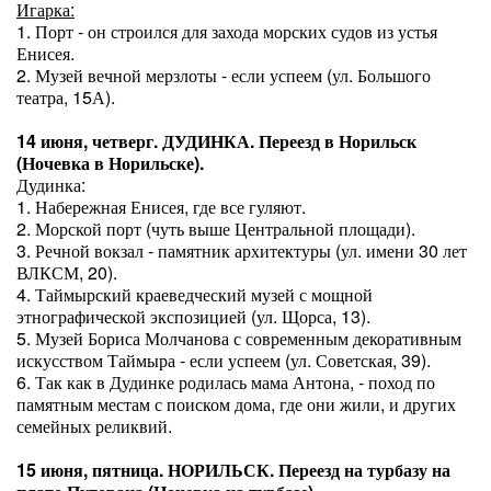
Игарка:
1. Порт - он строился для захода морских судов из устья
Енисея.
2. Музей вечной мерзлоты - если успеем (ул. Большого
театра, 15А).
14 июня, четверг. ДУДИНКА. Переезд в Норильск
(Ночевка в Норильске).
Дудинка:
1. Набережная Енисея, где все гуляют.
2. Морской порт (чуть выше Центральной площади).
3. Речной вокзал - памятник архитектуры (ул. имени 30 лет
ВЛКСМ, 20).
4. Таймырский краеведческий музей с мощной
этнографической экспозицией (ул. Щорса, 13).
5. Музей Бориса Молчанова с современным декоративным
искусством Таймыра - если успеем (ул. Советская, 39).
6. Так как в Дудинке родилась мама Антона, - поход по
памятным местам с поиском дома, где они жили, и других
семейных реликвий.
15 июня, пятница. НОРИЛЬСК. Переезд на турбазу на