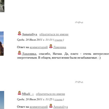
Annataliya
обратиться по имени
Среда, 20 Июля 2011 г. 13:13 (
ссылка
)
Ответ на
комментарий
Лаконика
Лаконика
, спасибо, Наташ. Да, плато - очень интересн
энергетичным. В общем, впечатления были незабываемые. :)
Mbali_--
обратиться по имени
Среда, 20 Июля 2011 г. 13:25 (
ссылка
)
Ответ на
комментарий
Annataliya