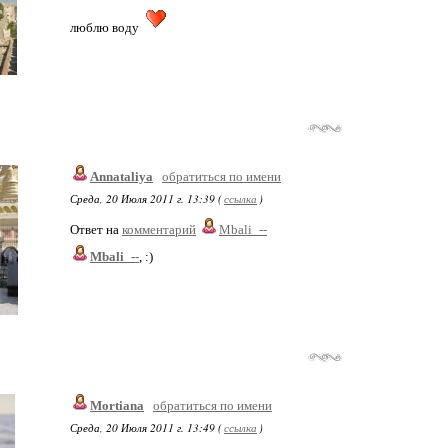
люблю воду
Annataliya
обратиться по имени
Среда, 20 Июля 2011 г. 13:39 (
ссылка
)
Ответ на
комментарий
Mbali_--
Mbali_--
, :)
Mortiana
обратиться по имени
Среда, 20 Июля 2011 г. 13:49 (
ссылка
)