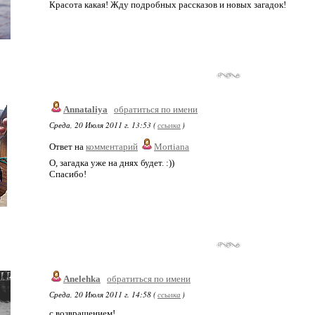
Красота какая! Жду подробных рассказов и новых загадок!
Annataliya
обратиться по имени
Среда, 20 Июля 2011 г. 13:53 (
ссылка
)
Ответ на
комментарий
Mortiana
О, загадка уже на днях будет. :))
Спасибо!
Anelehka
обратиться по имени
Среда, 20 Июля 2011 г. 14:58 (
ссылка
)
с возвращением!