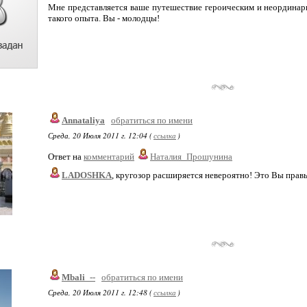
Мне представляется ваше путешествие героическим и неординар
такого опыта. Вы - молодцы!
Annataliya
обратиться по имени
Среда, 20 Июля 2011 г. 12:04 (
ссылка
)
Ответ на
комментарий
Наталия_Прошунина
LADOSHKA
, кругозор расширяется невероятно! Это Вы правы
Mbali_--
обратиться по имени
Среда, 20 Июля 2011 г. 12:48 (
ссылка
)