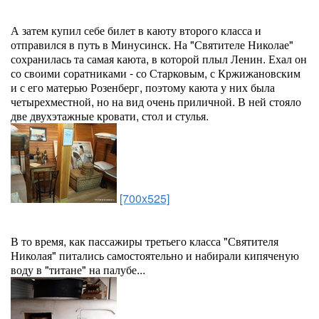
А затем купил себе билет в каюту второго класса и
отправился в путь в Минусинск. На "Святителе Николае"
сохранилась та самая каюта, в которой плыл Ленин. Ехал он
со своими соратниками - со Старковым, с Кржижановским
и с его матерью Розенберг, поэтому каюта у них была
четырехместной, но на вид очень приличной. В ней стояло
две двухэтажные кровати, стол и стулья.
[700x525]
В то время, как пассажиры третьего класса "Святителя
Николая" питались самостоятельно и набирали кипяченую
воду в "титане" на палубе...