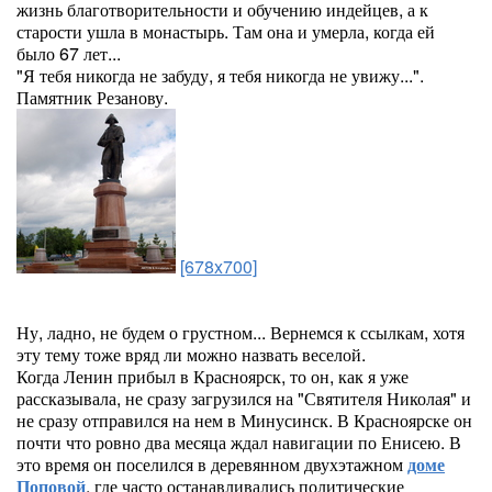
жизнь благотворительности и обучению индейцев, а к
старости ушла в монастырь. Там она и умерла, когда ей
было 67 лет...
"Я тебя никогда не забуду, я тебя никогда не увижу...".
Памятник Резанову.
[678x700]
Ну, ладно, не будем о грустном... Вернемся к ссылкам, хотя
эту тему тоже вряд ли можно назвать веселой.
Когда Ленин прибыл в Красноярск, то он, как я уже
рассказывала, не сразу загрузился на "Святителя Николая" и
не сразу отправился на нем в Минусинск. В Красноярске он
почти что ровно два месяца ждал навигации по Енисею. В
это время он поселился в деревянном двухэтажном
доме
Поповой
, где часто останавливались политические