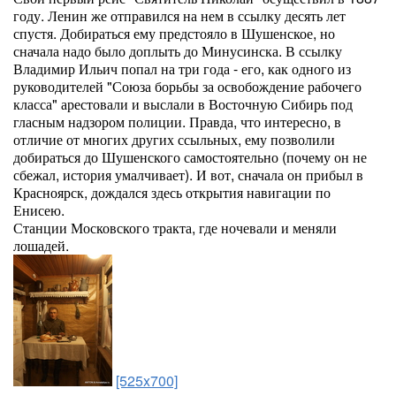
году. Ленин же отправился на нем в ссылку десять лет
спустя. Добираться ему предстояло в Шушенское, но
сначала надо было доплыть до Минусинска. В ссылку
Владимир Ильич попал на три года - его, как одного из
руководителей "Союза борьбы за освобождение рабочего
класса" арестовали и выслали в Восточную Сибирь под
гласным надзором полиции. Правда, что интересно, в
отличие от многих других ссыльных, ему позволили
добираться до Шушенского самостоятельно (почему он не
сбежал, история умалчивает). И вот, сначала он прибыл в
Красноярск, дождался здесь открытия навигации по
Енисею.
Станции Московского тракта, где ночевали и меняли
лошадей.
[525x700]