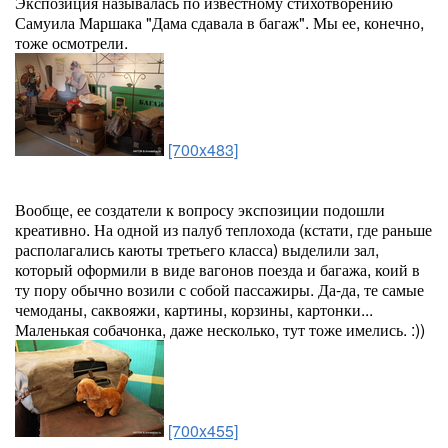
Экспозиция называлась по известному стихотворению
Самуила Маршака "Дама сдавала в багаж". Мы ее, конечно,
тоже осмотрели.
[700x483]
Вообще, ее создатели к вопросу экспозиции подошли
креативно. На одной из палуб теплохода (кстати, где раньше
располагались каюты третьего класса) выделили зал,
который оформили в виде вагонов поезда и багажа, коий в
ту пору обычно возили с собой пассажиры. Да-да, те самые
чемоданы, саквояжи, картины, корзины, картонки...
Маленькая собачонка, даже несколько, тут тоже имелись. :))
[700x455]