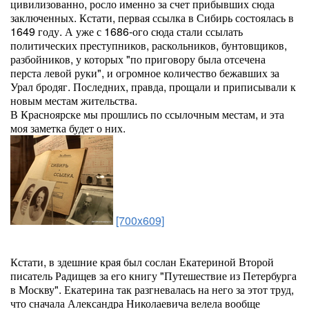
цивилизованно, росло именно за счет прибывших сюда
заключенных. Кстати, первая ссылка в Сибирь состоялась в
1649 году. А уже с 1686-ого сюда стали ссылать
политических преступников, раскольников, бунтовщиков,
разбойников, у которых "по приговору была отсечена
перста левой руки", и огромное количество бежавших за
Урал бродяг. Последних, правда, прощали и приписывали к
новым местам жительства.
В Красноярске мы прошлись по ссылочным местам, и эта
моя заметка будет о них.
[700x609]
Кстати, в здешние края был сослан Екатериной Второй
писатель Радищев за его книгу "Путешествие из Петербурга
в Москву". Екатерина так разгневалась на него за этот труд,
что сначала Александра Николаевича велела вообще