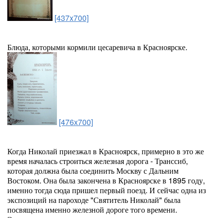
[437x700]
Блюда, которыми кормили цесаревича в Красноярске.
[476x700]
Когда Николай приезжал в Красноярск, примерно в это же
время началась строиться железная дорога - Транссиб,
которая должна была соединить Москву с Дальним
Востоком. Она была закончена в Красноярске в 1895 году,
именно тогда сюда пришел первый поезд. И сейчас одна из
экспозиций на пароходе "Святитель Николай" была
посвящена именно железной дороге того времени.