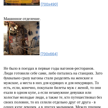
[700x490]
Машинное отделение.
[700x664]
Не было в поездах в первые годы вагонов-ресторанов.
Люди готовили себе сами, либо питались на станциях. Зато
буквально сразу вагоны стали разделять на женские и
мужские, а места в них для курящих и для некурящих. То
есть, если, конечно, покупали билеты муж с женой, то они
ехали в одном купе, а если незамужние девушки или
холостые молодые люди, а также те, кто путешествовал без
своих половин, то их селили отдельно друг от друга - в
одних купе девочек, а в других мальчиков. Между прочим,