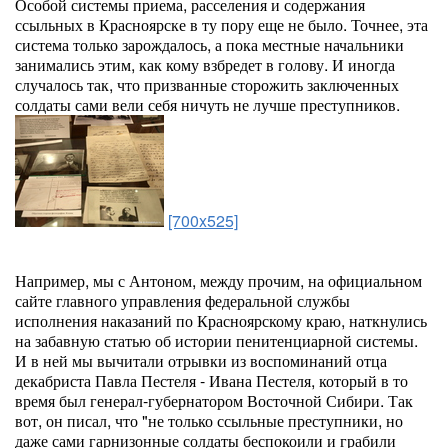
Особой системы приема, расселения и содержания
ссыльных в Красноярске в ту пору еще не было. Точнее, эта
система только зарождалось, а пока местные начальники
занимались этим, как кому взбредет в голову. И иногда
случалось так, что призванные сторожить заключенных
солдаты сами вели себя ничуть не лучше преступников.
[700x525]
Например, мы с Антоном, между прочим, на официальном
сайте главного управления федеральной службы
исполнения наказаний по Красноярскому краю, наткнулись
на забавную статью об истории пенитенциарной системы.
И в ней мы вычитали отрывки из воспоминаний отца
декабриста Павла Пестеля - Ивана Пестеля, который в то
время был генерал-губернатором Восточной Сибири. Так
вот, он писал, что "не только ссыльные преступники, но
даже сами гарнизонные солдаты беспокоили и грабили