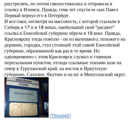
расстрелять, но потом смилостивилась и отправила в
ссылку в Илимск. Правда, семь лет спустя ее сын Павел
Первый вернул его в Петербург.
И все-таки, несмотря на массовость, с которой ссылали в
Сибирь в 17 и в 18 веках, наибольший свой "расцвет"
ссылка в Енисейской губернии обрела в 19 веке. Правда,
Красноярску тогда повезло - он из маленького, похожего на
деревню, городка, стал столицей этой самой Енисейской
губернии, образованной как раз в то время. Но
одновременно с этим Красноярск служил и главным
пересыльным пунктом, отсюда ссыльные этапами шли на
север в Туруханский край, на восток в Иркутскую
губернию, Сахалин, Якутию и на юг в Минусинский округ.
[700x640]