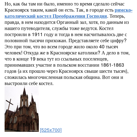
Но, как бы там ни было, именно то время сделало сейчас
Красноярск таким, какой он есть. Так, в городе есть
римско-
католический костел Преображения Господня
. Теперь,
правда, в нем находится Органный зал, хотя, по данным из
нашего путеводителя, службы тоже ведутся. Костел
построили в 1911 году и тогда в нем насчитывалось две с
половиной тысячи прихожан. Представляете себе цифру?
Это при том, что во всем городе жило около 40 тысяч
человек! Откуда же в Красноярске католики? А дело в том,
что в конце 19 века тут из ссыльных поселенцев,
принимавших участие в польском восстании 1861-1863
годов (а их прошло через Красноярск свыше шести тысяч),
сложилась многочисленная польская община. Вот они и
выстроили себе костел.
[525x700]