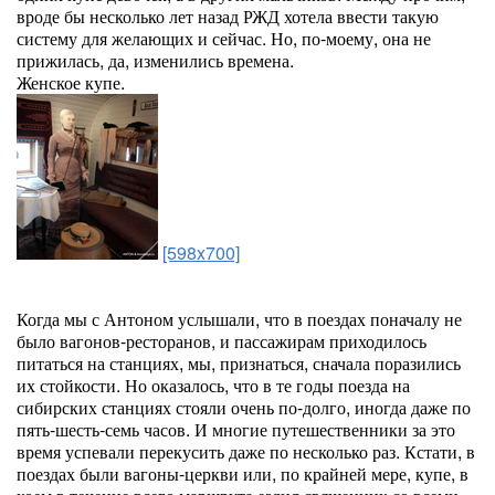
вроде бы несколько лет назад РЖД хотела ввести такую
систему для желающих и сейчас. Но, по-моему, она не
прижилась, да, изменились времена.
Женское купе.
[598x700]
Когда мы с Антоном услышали, что в поездах поначалу не
было вагонов-ресторанов, и пассажирам приходилось
питаться на станциях, мы, признаться, сначала поразились
их стойкости. Но оказалось, что в те годы поезда на
сибирских станциях стояли очень по-долго, иногда даже по
пять-шесть-семь часов. И многие путешественники за это
время успевали перекусить даже по несколько раз. Кстати, в
поездах были вагоны-церкви или, по крайней мере, купе, в