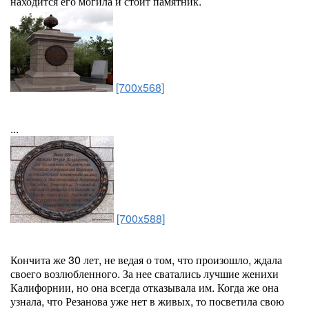
находится его могила и стоит памятник.
[700x568]
...
[700x588]
Кончита же 30 лет, не ведая о том, что произошло, ждала
своего возлюбленного. За нее сватались лучшие женихи
Калифорнии, но она всегда отказывала им. Когда же она
узнала, что Резанова уже нет в живых, то посветила свою