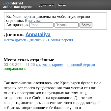
Live
Internet
Дневники
Личка
мобильная версия
Вы были перенаправлены на мобильную версию
страницы.
Вернуться!
Авторизация
Дневник
Annataliya
Лента друзей
-
Дневник
-
Полная версия
Места столь отдалённые
03-08-2011 11:25
к комментариям
-
к полной версии
-
понравилось!
Так исторически сложилось, что Красноярск буквально с
первых лет своего существования стал местом ссылки
многих преступников и неугодных властям лиц,
отправленных в Сибирь на проживание. Да что там
говорить, долгое время население этого города, который
сейчас выглядит вполне себе благополучно и