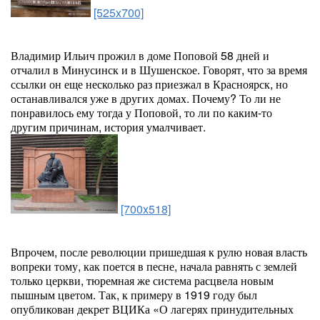
[525x700]
Владимир Ильич прожил в доме Поповой 58 дней и
отчалил в Минусинск и в Шушенское. Говорят, что за время
ссылки он еще несколько раз приезжал в Красноярск, но
останавливался уже в других домах. Почему? То ли не
понравилось ему тогда у Поповой, то ли по каким-то
другим причинам, история умалчивает.
[700x518]
Впрочем, после революции пришедшая к рулю новая власть
вопреки тому, как поется в песне, начала равнять с землей
только церкви, тюремная же система расцвела новым
пышным цветом. Так, к примеру в 1919 году был
опубликован декрет ВЦИКа «О лагерях принудительных