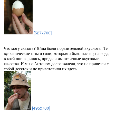
[527x700]
Что могу сказать? Яйца были поразительной вкусноты. Те
вулканические газы и соли, которыми была насыщена вода,
в коей они варились, придали им отличные вкусовые
качества. И мы с Антоном долго жалели, что не привезли с
собой десяток и не приготовили их здесь.
[495x700]