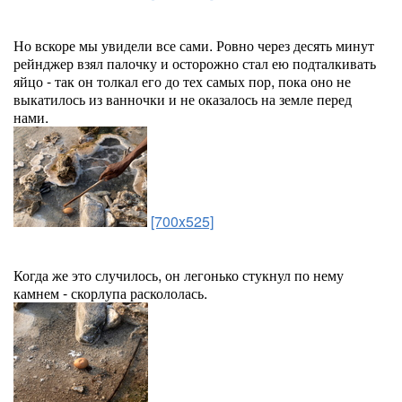
Но вскоре мы увидели все сами. Ровно через десять минут
рейнджер взял палочку и осторожно стал ею подталкивать
яйцо - так он толкал его до тех самых пор, пока оно не
выкатилось из ванночки и не оказалось на земле перед
нами.
[700x525]
Когда же это случилось, он легонько стукнул по нему
камнем - скорлупа раскололась.