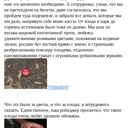
нам это жизненно необходимо. А сотрудники, узнав, что мы
не претендуем на билеты, даже согласились, что мы
пройдем туда подешевле, и забрали все деньги, которые мы
им дали, напрямую себе мимо кассы. От входа в парк до
горячих источников было тоже не далеко. Мы шли по
весьма широкой натоптанной тропе, любуясь
удивительными розовыми цветами, похожими на водяные
лилии, росшие без листьев прямо с земли, и странными
разбросанными повсюду плодами, отдаленно
напоминавшими гранат с огромными рубиновыми зернами.
[700x500]
Что это были за цветы, и что за плоды, я затрудняюсь
сказать. Единственное, наш рейнджер просветил, что такие
плоды очень любят здешние обезьяны.