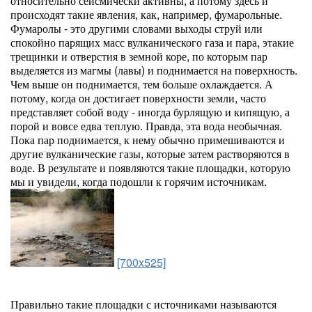
относительно сейсмически активны, а потому здесь и
происходят такие явления, как, например, фумарольные.
Фумаролы - это другими словами выходы струй или
спокойно парящих масс вулканического газа и пара, этакие
трещинки и отверстия в земной коре, по которым пар
выделяется из магмы (лавы) и поднимается на поверхность.
Чем выше он поднимается, тем больше охлаждается. А
потому, когда он достигает поверхности земли, часто
представляет собой воду - иногда бурлящую и кипящую, а
порой и вовсе едва теплую. Правда, эта вода необычная.
Пока пар поднимается, к нему обычно примешиваются и
другие вулканические газы, которые затем растворяются в
воде. В результате и появляются такие площадки, которую
мы и увидели, когда подошли к горячим источникам.
[700x525]
Правильно такие площадки с источниками называются