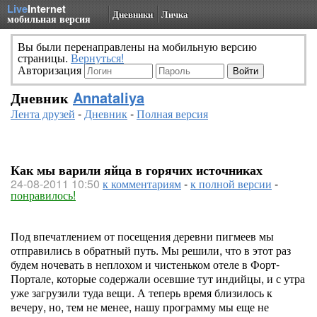
Live
Internet
Дневники
Личка
мобильная версия
Вы были перенаправлены на мобильную версию
страницы.
Вернуться!
Авторизация
Дневник
Annataliya
Лента друзей
-
Дневник
-
Полная версия
Как мы варили яйца в горячих источниках
24-08-2011 10:50
к комментариям
-
к полной версии
-
понравилось!
Под впечатлением от посещения деревни пигмеев мы
отправились в обратный путь. Мы решили, что в этот раз
будем ночевать в неплохом и чистеньком отеле в Форт-
Портале, которые содержали осевшие тут индийцы, и с утра
уже загрузили туда вещи. А теперь время близилось к
вечеру, но, тем не менее, нашу программу мы еще не