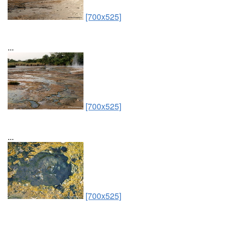
[700x525]
...
[700x525]
...
[700x525]
...