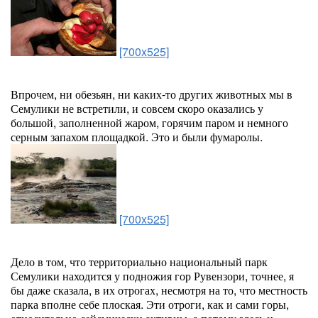
[700x525]
Впрочем, ни обезьян, ни каких-то других животных мы в
Семулики не встретили, и совсем скоро оказались у
большой, заполненной жаром, горячим паром и немного
серным запахом площадкой. Это и были фумаролы.
[700x525]
Дело в том, что территориально национальный парк
Семулики находится у подножия гор Рувензори, точнее, я
бы даже сказала, в их отрогах, несмотря на то, что местность
парка вполне себе плоская. Эти отроги, как и сами горы,