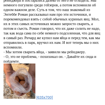
рейнджера и постарались далеко от него не отходить. Мы
немного погуляли среди гейзеров, а потом вспомнили об
одном важном деле. Суть в том, что наш знакомый из
Энтеббе Роман рассказывал нам про эти источники, и
порекомендовал взять с собой обычных куриных яиц. Мол,
их в этих самых источниках можно запросто сварить, а
потом и съесть. Роман говорил, что их даже солить не надо,
так как вода сама по себе немного подсоленная, что для яиц
в самый раз. Ричард же купил нам яйца и перед тем, как мы
отправились в парк, вручил их нам. И вот теперь мы о них
вспомнили.
- Мы хотим сварить яйца, - заявили мы рейнджеру.
- О, это не проблема, - похихикал он. - Давайте их сюда и
пойдемте.
[635x700]