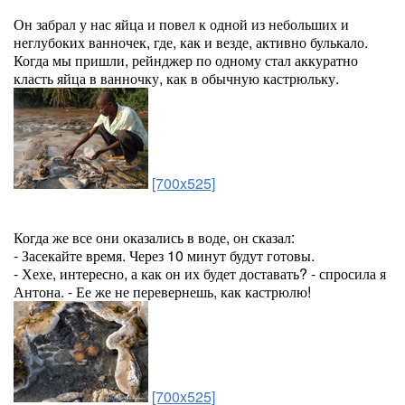
Он забрал у нас яйца и повел к одной из небольших и
неглубоких ванночек, где, как и везде, активно булькало.
Когда мы пришли, рейнджер по одному стал аккуратно
класть яйца в ванночку, как в обычную кастрюльку.
[700x525]
Когда же все они оказались в воде, он сказал:
- Засекайте время. Через 10 минут будут готовы.
- Хехе, интересно, а как он их будет доставать? - спросила я
Антона. - Ее же не перевернешь, как кастрюлю!
[700x525]