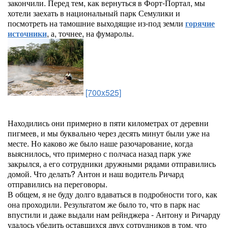
закончили. Перед тем, как вернуться в Форт-Портал, мы
хотели заехать в национальный парк Семулики и
посмотреть на тамошние выходящие из-под земли
горячие
источники
, а, точнее, на фумаролы.
[700x525]
Находились они примерно в пяти километрах от деревни
пигмеев, и мы буквально через десять минут были уже на
месте. Но каково же было наше разочарование, когда
выяснилось, что примерно с полчаса назад парк уже
закрылся, а его сотрудники дружными рядами отправились
домой. Что делать? Антон и наш водитель Ричард
отправились на переговоры.
В общем, я не буду долго вдаваться в подробности того, как
она проходили. Результатом же было то, что в парк нас
впустили и даже выдали нам рейнджера - Антону и Ричарду
удалось убедить оставшихся двух сотрудников в том, что