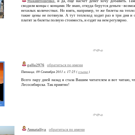
Макинтошенко
, и да, еще насчет денег хочу добавить. Та
сводили концы с концами. Не знаю, откуда берутся деньги - возмо
нехилых количествах. Но взять, например, те же билеты на тепл
такие цены не потянули. А тут теплоход ходит раз в три дня 
платят за билеты полную стоимость, и ездят на нем регулярно.
galla2976
обратиться по имени
Пятница, 09 Сентября 2011 г. 17:25 (
ссылка
)
Всего пару дней назад я стала Вашим читателем и вот читаю, 
Лесосибирска. Так приятно!
Annataliya
обратиться по имени