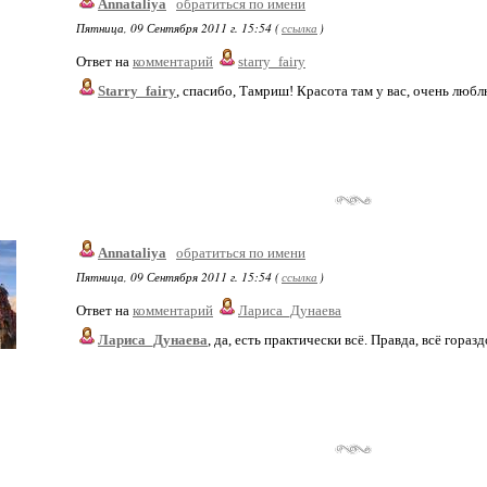
Annataliya
обратиться по имени
Пятница, 09 Сентября 2011 г. 15:54 (
ссылка
)
Ответ на
комментарий
starry_fairy
Starry_fairy
, спасибо, Тамриш! Красота там у вас, очень любл
Annataliya
обратиться по имени
Пятница, 09 Сентября 2011 г. 15:54 (
ссылка
)
Ответ на
комментарий
Лариса_Дунаева
Лариса_Дунаева
, да, есть практически всё. Правда, всё гора