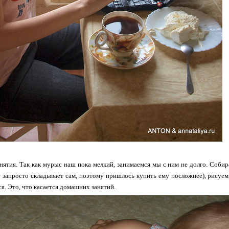
Занятия. Так как мурыс наш пока мелкий, занимаемся мы с ним не долго. Собира
е запросто складывает сам, поэтому пришлось купить ему посложнее), рисуем, л
я. Это, что касается домашних занятий.