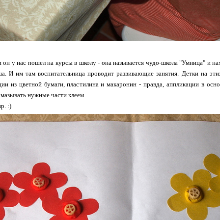
и он у нас пошел на курсы в школу - она называется чудо-школа "Умница" и на
а. И им там воспитательница проводит развивающие занятия. Детки на эти
ии из цветной бумаги, пластилина и макаронин - правда, аппликации в осн
амазывать нужные части клеем.
. :)