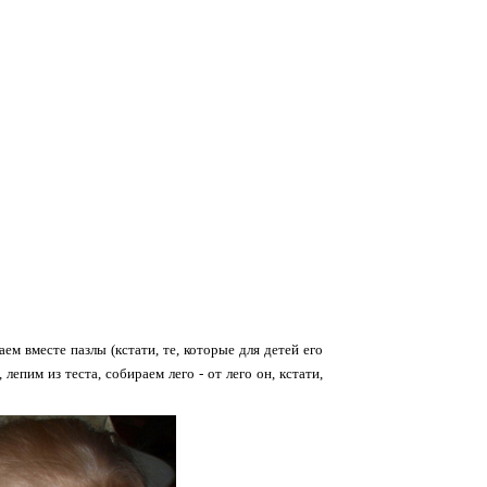
ем вместе пазлы (кстати, те, которые для детей его
епим из теста, собираем лего - от лего он, кстати,