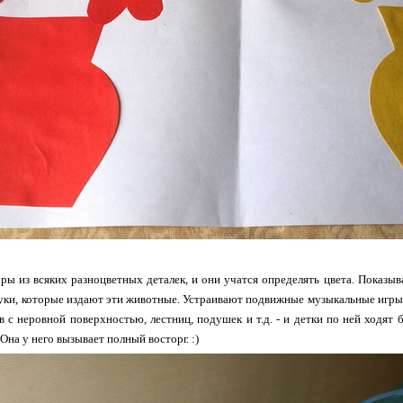
ы из всяких разноцветных деталек, и они учатся определять цвета. Показыва
вуки, которые издают эти животные. Устраивают подвижные музыкальные игры
ов с неровной поверхностью, лестниц, подушек и т.д. - и детки по ней ходят б
Она у него вызывает полный восторг. :)