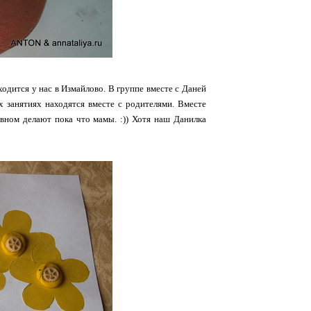
ходится у нас в Измайлово. В группе вместе с Даней
х занятиях находятся вместе с родителями. Вместе
овном делают пока что мамы. :)) Хотя наш Данилка