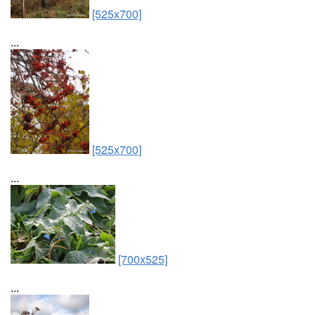
[525x700]
...
[525x700]
...
[700x525]
...