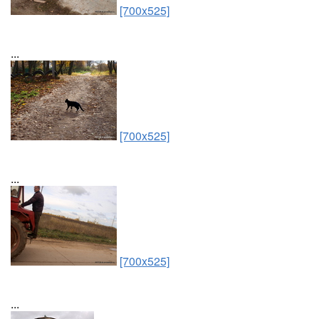
[700x525]
...
[700x525]
...
[700x525]
...