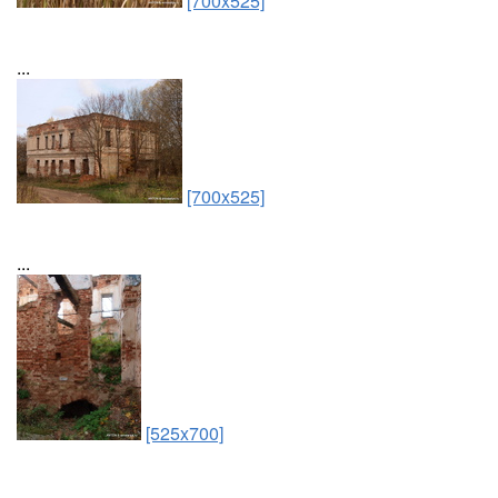
[700x525]
...
[700x525]
...
[525x700]