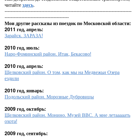
читайте
здесь
.
-----------------------------------------------------------------------------------
------------------------------------------
Мои другие рассказы из поездок по Московской области:
2011 год, апрель:
Зарайск. ЗАРАЗА!
2010 год, июль:
Наро-Фоминский район. Итак, Бекасово!
2010 год, апрель:
Щелковский район. О том, как мы на Медвежьи Озера
ездили
2010 год, январь:
Подольский район. Морозные Дубровицы
2009 год, октябрь:
Щелковский район. Монино. Музей ВВС. А мне летааааать
охота!
2009 год, сентябрь: