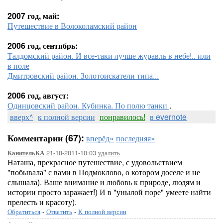
2007 год, май:
Путешествие в Волоколамский район
2006 год, сентябрь:
Талдомский район. И все-таки лучше журавль в небе!.. или
в поле
Дмитровский район. Золотоискатели типа...
2006 год, август:
Одинцовский район. Кубинка. По полю танки
.
вверх^
к полной версии
понравилось!
в evernote
Комментарии (67):
вперёд»
последняя»
21-10-2011-10:03
удалить
КанительКА
Наташа, прекрасное путешествие, с удовольствием
"побывала" с вами в Подмоклово, о котором доселе и не
слышала). Ваше внимание и любовь к природе, людям и
истории просто заражает!) И в "унылой поре" умеете найти
прелесть и красоту).
Обратиться
-
Ответить
-
К полной версии