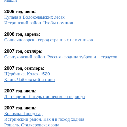
2008 год, июнь:
Купала в Волоколамских лесах
Истринский район. Чтобы помнили
2008 год, апрель:
Солнечногорск - город странных памятников
2007 год, октябрь:
Серпуховский район. Россия - родина зубров и... страусов
2007 год, сентябрь:
Щербинка. Колея-1520
Клин. Чайковский и пиво
2007 год, июль:
Лыткарино. Лагерь пионерского периода
2007 год, июнь:
Коломна. Город-сад
Истринский район. Как я в поход ходила
Рошаль. Сталкеровская зона