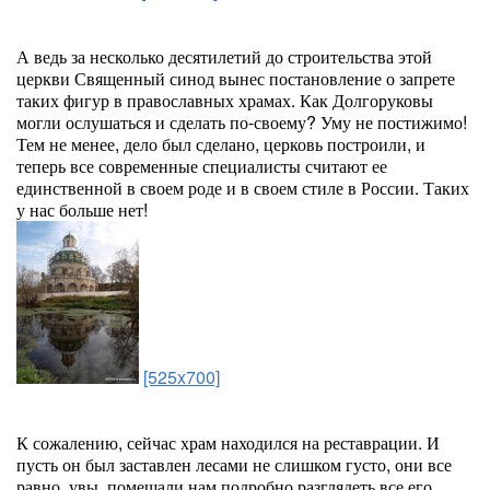
А ведь за несколько десятилетий до строительства этой
церкви Священный синод вынес постановление о запрете
таких фигур в православных храмах. Как Долгоруковы
могли ослушаться и сделать по-своему? Уму не постижимо!
Тем не менее, дело был сделано, церковь построили, и
теперь все современные специалисты считают ее
единственной в своем роде и в своем стиле в России. Таких
у нас больше нет!
[525x700]
К сожалению, сейчас храм находился на реставрации. И
пусть он был заставлен лесами не слишком густо, они все
равно, увы, помешали нам подробно разглядеть все его