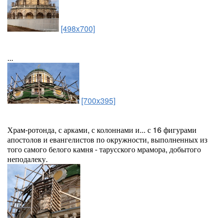
[498x700]
...
[700x395]
Храм-ротонда, с арками, с колоннами и... с 16 фигурами
апостолов и евангелистов по окружности, выполненных из
того самого белого камня - тарусского мрамора, добытого
неподалеку.