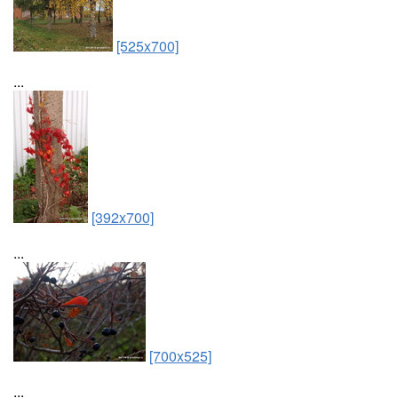
[525x700]
...
[392x700]
...
[700x525]
...