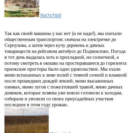
[547x700]
Так как своей машины у нас нет (и не надо!), мы поехали
общественным транспортом: сначала на электричке до
Серпухова, а затем через кучу деревень и дачных
товариществ на рейсовом автобусе до Подмоклово. Погода
в тот день выдалась хоть и прохладной, но солнечной, а
потому смотреть в окошко на простиравшиеся до горизонта
приокские просторы было одно удовольствие. Мы ехали
мимо вспаханных к зиме полей с темной сочной и влажной
после прошедших дождей землей, мимо высаженных
озимых, мимо лугов с пожелтевшей травой, мимо дачных
домиков, которые хозяева уже вовсю готовили к холодам,
собирали и увозили со своих приусадебных участков
последние в этом году урожаи.