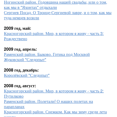
Ногинский район. Годовщина нашей свадьбы, или о том,
как мы в "Яхонтах" отдыхали
Сергиев Посад. О Троице-Сергиевой лавре, и о том, как мы
туда немцев возили
2009 год, май:
Красногорский район. Мир, в котором я живу - часть 3:
Рождествено
2009 год, апрель:
Раменский район. Быково. Готика под Москвой
Жуковский "Следопыт"
2008 год, декабрь:
Королёвский "Следопыт"
2008 год, август:
Красногорский район. Мир, в котором я живу - часть 2:
Путилково
Раменский район. Полетали! О наших полетах на
парапланах
Красногорский район. Снежком. Как мы зиму среди лета
нашли