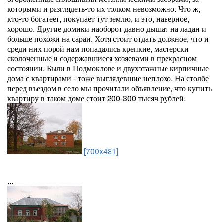
которыми и разглядеть-то их толком невозможно. Что ж,
кто-то богатеет, покупает тут землю, и это, наверное,
хорошо. Другие домики наоборот давно дышат на ладан и
больше похожи на сараи. Хотя стоит отдать должное, что и
среди них порой нам попадались крепкие, мастерски
сколоченные и содержавшиеся хозяевами в прекрасном
состоянии. Были в Подмоклове и двухэтажные кирпичные
дома с квартирами - тоже выглядевшие неплохо. На столбе
перед въездом в село мы прочитали объявление, что купить
квартиру в таком доме стоит 200-300 тысяч рублей.
[700x481]
...