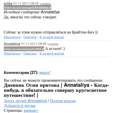
01-11-2011-08:55
удалить
erlika
Ответ на комментарий Annataliya
#
Исходное сообщение Annataliya
Да, многие это сейчас говорят.
Сейчас за этим нужно отправляться на Брайтон-Бич ))
Обратиться
-
Ответить
-
К полной версии
01-11-2011-08:56
удалить
Annataliya
А кстати! :)
Ответ на комментарий erlika
#
Обратиться
-
Ответить
-
К полной версии
Комментарии (27):
вверх^
Вы сейчас не можете прокомментировать это сообщение.
Дневник Огни притона | Annataliya - Когда-
нибудь я обязательно совершу кругосветное
путешествие! |
Лента друзей Annataliya
/
Полная версия
Добавить в друзья
Страницы:
раньше»