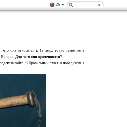
 что она относится к 19 веку, точно такие же в
. Вопрос:
Для чего они применяются?
подсказывайте. :) Правильный ответ и победителя я