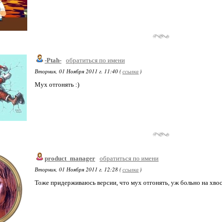
-Ptah-
обратиться по имени
Вторник, 01 Ноября 2011 г. 11:40 (
ссылка
)
Мух отгонять :)
product_manager
обратиться по имени
Вторник, 01 Ноября 2011 г. 12:28 (
ссылка
)
Тоже придерживаюсь версии, что мух отгонять, уж больно на хво