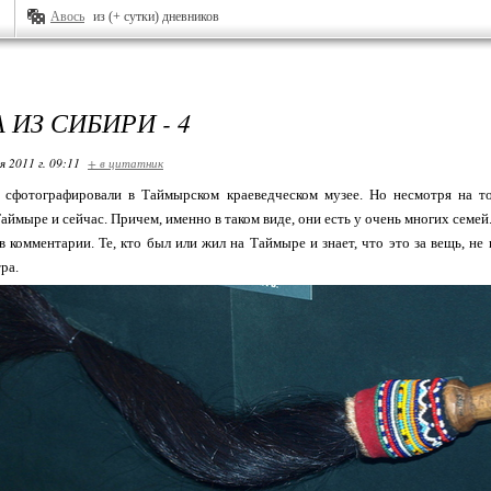
Авось
из (+ сутки) дневников
 ИЗ СИБИРИ - 4
я 2011 г. 09:11
+ в цитатник
сфотографировали в Таймырском краеведческом музее. Но несмотря на то,
аймыре и сейчас. Причем, именно в таком виде, они есть у очень многих семей
 комментарии. Те, кто был или жил на Таймыре и знает, что это за вещь, не 
ра.