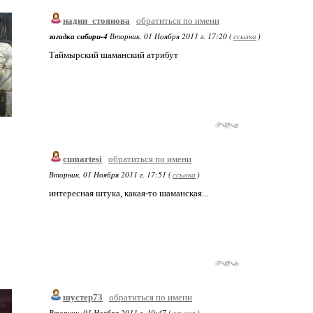
надин_стоянова
обратиться по имени
загадка сибири-4
Вторник, 01 Ноября 2011 г. 17:20 (
ссылка
)
Таймырский шаманский атрибут
cumartesi
обратиться по имени
Вторник, 01 Ноября 2011 г. 17:51 (
ссылка
)
интересная штука, какая-то шаманская...
шустер73
обратиться по имени
Вторник, 01 Ноября 2011 г. 19:47 (
ссылка
)