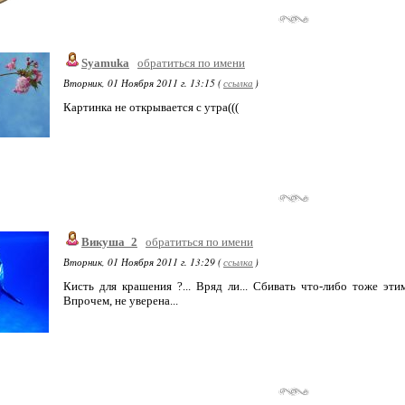
Syamuka
обратиться по имени
Вторник, 01 Ноября 2011 г. 13:15 (
ссылка
)
Картинка не открывается с утра(((
Викуша_2
обратиться по имени
Вторник, 01 Ноября 2011 г. 13:29 (
ссылка
)
Кисть для крашения ?... Вряд ли... Сбивать что-либо тоже эти
Впрочем, не уверена...