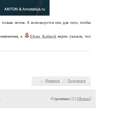
только летом. А используется оно для того, чтобы
рименения, а
Elena_Kalusch
верно указала, что
Нравится
Поделиться
»
Страницы:
[1] [
Новые
]