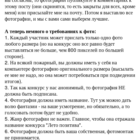
этому посту (они скринятся, то есть закрыты для всех, кроме
меня) или присылайте мне на почту. Потом я выставлю все
фотографии, и мы с вами сами выберем лучшие.
А теперь немного о требованиях к фото:
1. Каждый участник может прислать только одно фото
любого размера (но на конкурс оно все равно будет
выставляться не больше, чем 800 пикселей по большей
стороне).
2. На всякий пожарный, вы должны иметь у себя на
компьютере фотографию оригинального размера (высылать
ее мне не надо, но она может потребоваться при подведении
итогов).
3. Так как конкурс у нас анонимный, то фотография НЕ
должна быть подписана.
4. Фотография должна иметь название. Тут уж можно дать
волю фантазии - на ваше усмотрение, но обязательно, а то
голосовать потом будет не удобно.
5. Жанр фотографии не важен. Главное, чтобы она отражала
название конкурса "Лето позитива".
6. Фотография должна быть ваша собственная, фотомонтаж
не принимается.