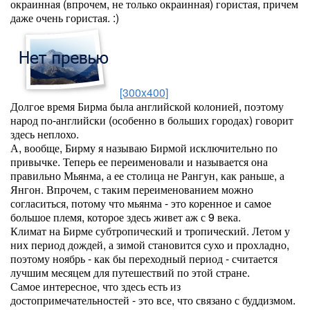
окраинная (впрочем, не только окраинная) гористая, причем
даже очень гористая. :)
[300x400]
Долгое время Бирма была английской колонией, поэтому
народ по-английски (особенно в больших городах) говорит
здесь неплохо.
А, вообще, Бирму я называю Бирмой исключительно по
привычке. Теперь ее переименовали и называется она
правильно Мьянма, а ее столица не Рангун, как раньше, а
Янгон. Впрочем, с таким переименованием можно
согласиться, потому что мьянма - это коренное и самое
большое племя, которое здесь живет аж с 9 века.
Климат на Бирме субтропический и тропический. Летом у
них период дождей, а зимой становится сухо и прохладно,
поэтому ноябрь - как бы переходный период - считается
лучшим месяцем для путешествий по этой стране.
Самое интересное, что здесь есть из
достопримечательностей - это все, что связано с буддизмом.