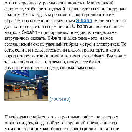
А на следующее утро мы отправились в Мюнхенский
аэропорт, чтобы лететь домой - наше путешествие подошло
к концу. Ехать туда мы решили на электричке и таким
образом познакомились с местным
S-bahn
. Если честно, то
до сих пор я считала германский U-bahn аналогом нашего
метро, а S-bahn - пригородных поездов. А теперь даже
затрудняюсь сказать. S-bahn в Мюнхене - это, на мой
взгляд, некий очень удачный гибрид метро и электричек. То
есть, если вы пользуетесь этим видом транспорта в черте
города, то от метро он ничем отличаться не будет. Вы точно
так же спускаетесь под землю, покупаете билет,
компостируете его и едете, сколько вам надо.
[700x483]
Платформы снабжены электронными табло, на которых
можно видеть, когда пойдет следующий поезд, а поезда,
хотя внешне и похожи больше на электрички, но вполне