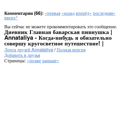
Комментарии (66):
«первая
«назад
вперёд»
последняя»
вверх^
Вы сейчас не можете прокомментировать это сообщение.
Дневник Главная баварская пивнушка |
Annataliya - Когда-нибудь я обязательно
совершу кругосветное путешествие! |
Лента друзей Annataliya
/
Полная версия
Добавить в друзья
Страницы:
«позже
раньше»