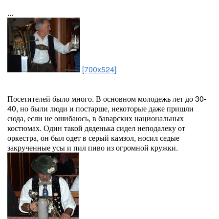
...
[700x524]
Посетителей было много. В основном молодежь лет до 30-
40, но были люди и постарше, некоторые даже пришли
сюда, если не ошибаюсь, в баварских национальных
костюмах. Один такой дяденька сидел неподалеку от
оркестра, он был одет в серый камзол, носил седые
закрученные усы и пил пиво из огромной кружки.