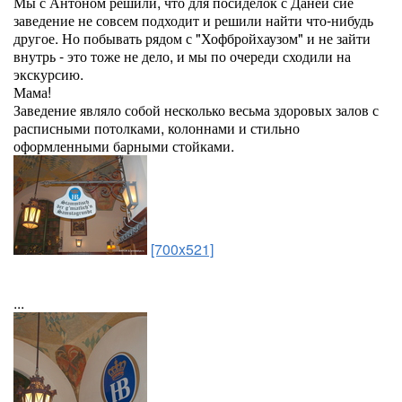
Мы с Антоном решили, что для посиделок с Даней сие
заведение не совсем подходит и решили найти что-нибудь
другое. Но побывать рядом с "Хофбройхаузом" и не зайти
внутрь - это тоже не дело, и мы по очереди сходили на
экскурсию.
Мама!
Заведение являло собой несколько весьма здоровых залов с
расписными потолками, колоннами и стильно
оформленными барными стойками.
[700x521]
...