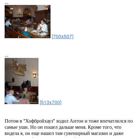
...
[700x507]
...
[513x700]
Потом в "Хофбройхауз" ходил Антон и тоже впечатлился по
самые уши. Но он пошел дальше меня. Кроме того, что
видела я, он еще нашел там сувенирный магазин и даже