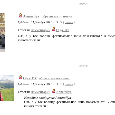
Annataliya
обратиться по имени
Суббота, 03 Декабря 2011 г. 11:12 (
ссылка
)
Ответ на
комментарий
Olga_BY
Оль, а у вас вообще фестивальное кино показывают? В смысл
кинофестивали?
Olga_BY
обратиться по имени
Суббота, 03 Декабря 2011 г. 11:13 (
ссылка
)
Ответ на
комментарий
Annataliya
Исходное сообщение Annataliya
Оль, а у вас вообще фестивальное кино показывают? В смы
кинофестивали?