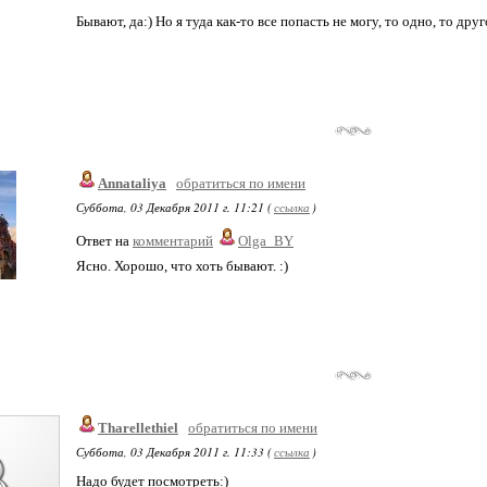
Бывают, да:) Но я туда как-то все попасть не могу, то одно, то др
Annataliya
обратиться по имени
Суббота, 03 Декабря 2011 г. 11:21 (
ссылка
)
Ответ на
комментарий
Olga_BY
Ясно. Хорошо, что хоть бывают. :)
Tharellethiel
обратиться по имени
Суббота, 03 Декабря 2011 г. 11:33 (
ссылка
)
Надо будет посмотреть:)