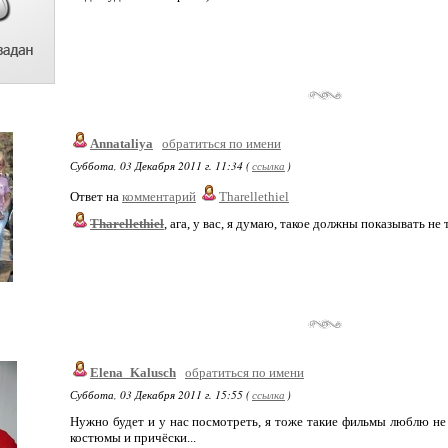
Annataliya
обратиться по имени
Суббота, 03 Декабря 2011 г. 11:34 (
ссылка
)
Ответ на
комментарий
Tharellethiel
Tharellethiel
, ага, у вас, я думаю, такое должны показывать не 
Elena_Kalusch
обратиться по имени
Суббота, 03 Декабря 2011 г. 15:55 (
ссылка
)
Нужно будет и у нас посмотреть, я тоже такие фильмы люблю не 
костюмы и причёски...