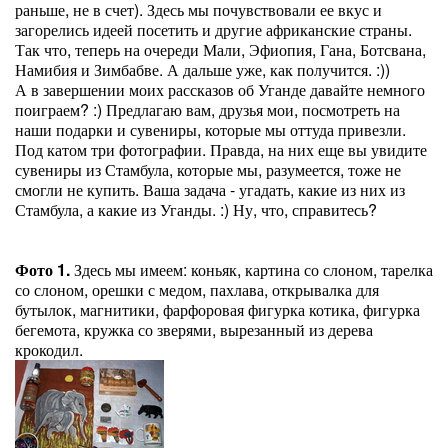
раньше, не в счет). Здесь мы почувствовали ее вкус и
загорелись идеей посетить и другие африканские страны.
Так что, теперь на очереди Мали, Эфиопия, Гана, Ботсвана,
Намибия и Зимбабве. А дальше уже, как получится. :))
А в завершении моих рассказов об Уганде давайте немного
поиграем? :) Предлагаю вам, друзья мои, посмотреть на
наши подарки и сувениры, которые мы оттуда привезли.
Под катом три фотографии. Правда, на них еще вы увидите
сувениры из Стамбула, которые мы, разумеется, тоже не
смогли не купить. Ваша задача - угадать, какие из них из
Стамбула, а какие из Уганды. :) Ну, что, справитесь?
Фото 1.
Здесь мы имеем: коньяк, картина со слоном, тарелка
со слоном, орешки с медом, пахлава, открывалка для
бутылок, магнитики, фарфоровая фигурка котика, фигурка
бегемота, кружка со зверями, вырезанный из дерева
крокодил.