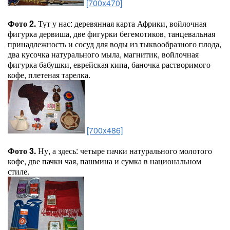
[700x470]
Фото 2.
Тут у нас: деревянная карта Африки, войлочная
фигурка дервиша, две фигурки бегемотиков, танцевальная
принадлежность и сосуд для воды из тыквообразного плода,
два кусочка натурального мыла, магнитик, войлочная
фигурка бабушки, еврейская кипа, баночка растворимого
кофе, плетеная тарелка.
[700x486]
Фото 3.
Ну, а здесь: четыре пачки натурального молотого
кофе, две пачки чая, пашмина и сумка в национальном
стиле.