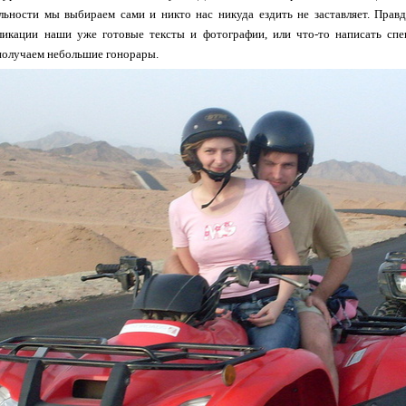
ьности мы выбираем сами и никто нас никуда ездить не заставляет. Правд
ликации наши уже готовые тексты и фотографии, или что-то написать сп
получаем небольшие гонорары.