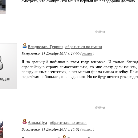
смотреть, что скажут. Это меня в первый же раз здорово достало.
Владислав_Гурвиц
обратиться по имени
Воскресенье, 11 Декабря 2011 г. 16:00 (
ссылка
)
Я за границей побывал в этом году впервые. И только благо
европейскую страну самостоятельно, то мне сразу дали понять,
раскрученных агентствах, а вот мелкая фирма нашла лазейку. Прич
перелётами обошлась, очень дешево. Но не буду ничего утверждат
Annataliya
обратиться по имени
Воскресенье, 11 Декабря 2011 г. 16:02 (
ссылка
)