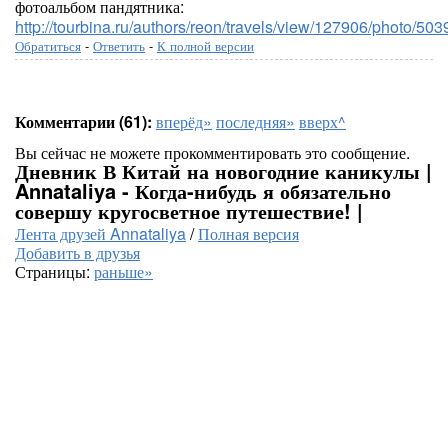
фотоальбом пандятника:
http://tourbina.ru/authors/reon/travels/view/127906/photo/503
Обратиться
-
Ответить
-
К полной версии
Комментарии (61):
вперёд»
последняя»
вверх^
Вы сейчас не можете прокомментировать это сообщение.
Дневник В Китай на новогодние каникулы |
Annataliya - Когда-нибудь я обязательно
совершу кругосветное путешествие! |
Лента друзей Annataliya
/
Полная версия
Добавить в друзья
Страницы:
раньше»