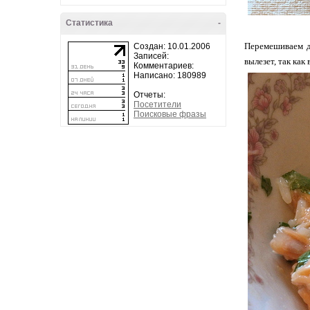
Статистика
-
Перемешиваем д
Создан: 10.01.2006
Записей:
вылезет, так как
Комментариев:
Написано: 180989
Отчеты:
Посетители
Поисковые фразы