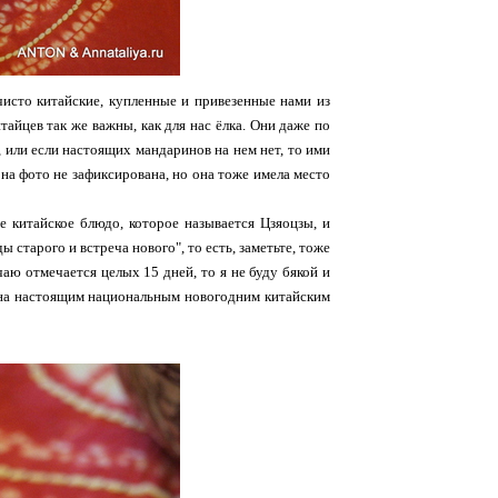
 чисто китайские, купленные и привезенные нами из
айцев так же важны, как для нас ёлка. Они даже по
 или если настоящих мандаринов на нем нет, то ими
на фото не зафиксирована, но она тоже имела место
е китайское блюдо, которое называется Цзяоцзы, и
 старого и встреча нового", то есть, заметьте, тоже
аю отмечается целых 15 дней, то я не буду бякой и
кона настоящим национальным новогодним китайским