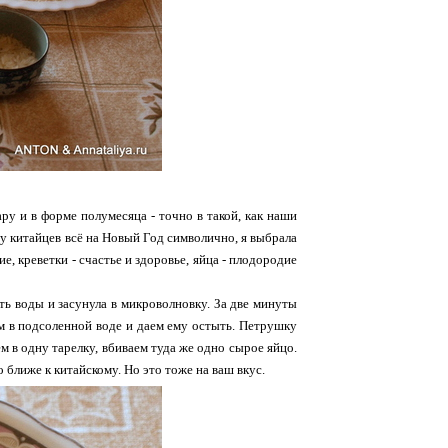
ру и в форме полумесяца - точно в такой, как наши
 у китайцев всё на Новый Год символично, я выбрала
, креветки - счастье и здоровье, яйца - плодородие
уть воды и засунула в микроволновку. За две минуты
им в подсоленной воде и даем ему остыть. Петрушку
м в одну тарелку, вбиваем туда же одно сырое яйцо.
ближе к китайскому. Но это тоже на ваш вкус.