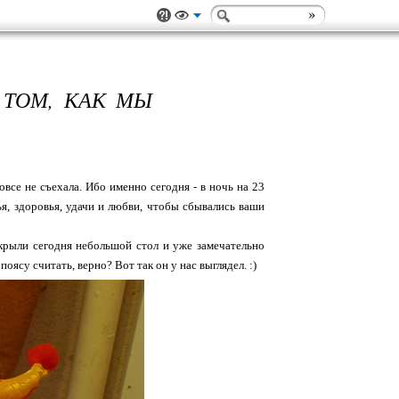
 ТОМ, КАК МЫ
все не съехала. Ибо именно сегодня - в ночь на 23
ья, здоровья, удачи и любви, чтобы сбывались ваши
крыли сегодня небольшой стол и уже замечательно
оясу считать, верно? Вот так он у нас выглядел. :)