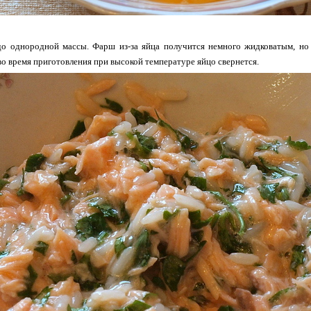
о однородной массы. Фарш из-за яйца получится немного жидковатым, но в
 во время приготовления при высокой температуре яйцо свернется.