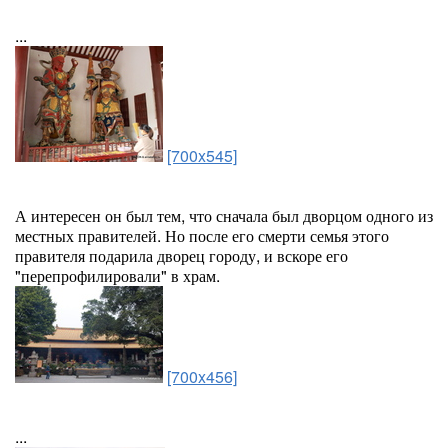
...
[700x545]
А интересен он был тем, что сначала был дворцом одного из
местных правителей. Но после его смерти семья этого
правителя подарила дворец городу, и вскоре его
"перепрофилировали" в храм.
[700x456]
...