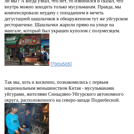
ли мы? А когда узнал, что нет, то извинился и сказал, что
внутрь можно заходить только мусульманам. Правда, мы
компенсировали неудачу с попаданием в мечеть
дегустацией шашлычков в обнаруженном тут же уйгурском
ресторанчике. Шашлычки жарили прямо на улице на
мангале, который был украшен куполом с полумесяцем.
[700x505]
Так мы, хоть и косвенно, познакомились с первым
национальным меньшинством Китая - мусульманами
уйгурами, жителями Синьцзяно-Уйгурского автономного
округа, расположенного на северо-западе Поднебесной.