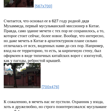
[567x700]
Считается, что основал ее в 627 году родной дядя
Мухаммеда, первый мусульманский миссионер в Китае.
Правда, само здание мечети с тех пор не сохранилось, а то,
которое стоит сейчас, более новое. Вообще, что интересно,
но даже мечеть в Китае в архитектурном плане сильно
отличалась от всех, виденных нами до сих пор. Например,
вход на ее территорию, то есть, за кирпичную стену, был
оформлен в виде типичных китайских ворот с изогнутой,
как у пагоды, ребристой крышей.
[700x476]
К сожалению, в мечеть нас не пустили. Охранник у входа,
хоть и дружелюбно, но строго поинтересовался: мусульмане