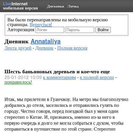
Live
Internet
Дневники
Личка
мобильная версия
Вы были перенаправлены на мобильную версию
страницы.
Вернуться!
Авторизация
Дневник
Annataliya
Лента друзей
-
Дневник
-
Полная версия
Шесть баньяновых деревьев и кое-что еще
25-01-2012 10:09
к комментариям
-
к полной версии
-
понравилось!
Итак, мы прилетели в Гуанчжоу. На метро мы благополучно
добрались до отеля, заселились и отправились гулять по
городу. Честно говоря, перед поездкой был у меня один
стереотип о Китае. И, признаюсь, именно из-за него в
первую очередь я долго не могла собраться с духом, чтобы
отправиться в путешествие по этой стране. Стереотип