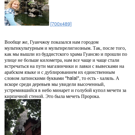
[700x489]
Вообще же, Гуанчжоу показался нам городом
мультикультурным и мультирелигиозным. Так, после того,
как мы вышли из буддистского храма Гуансяо и прошли по
улице не больше километра, нам все чаще и чаще стали
встречаться на пути магазинчики и лавки с вывесками на
арабском языке и с дублированием их единственным
словом латинскими буквами "halal", то есть - халяль. А
вскоре среди деревьев мы увидели высоченный,
устремившийся в небо минарет и голубой купол мечети за
кирпичной стеной. Это была мечеть Пророка.