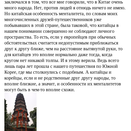
заключался в том, что все мне говорили, что в Китае очень
много народа. Нет, против людей я отнюдь ничего не имею.
Но китайская особенность менталитета, по словам моих
многочисленных друзей-путешественников уже
побывавших в этой стране, была таковой, что китайцы в
нашем понимании совершенно не соблюдают личного
пространства. То есть, если у европейцев при обычных
обстоятельствах считается недопустимым приближаться
друг к другу ближе, чем на расстояние вытянутой руки, то
для китайцев это вполне нормально даже тогда, когда
кругом нет никакой толпы. И я этому верила. Ведь всего
лишь пара лет прошла с нашего путешествия по Южной
Корее, где мы столкнулись с подобным. А китайцы и
корейцы, если и не родственные друг другу народы, то
вполне близкие, а значит, и особенности их менталитетов
могут быть в чем-то вполне схожи.