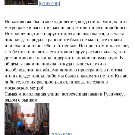
[516x700]
Но каково же было мое удивление, когда ни на улицах, ни в
метро даже в часы-пик мы не встретили ничего подобного.
Нет, конечно, никто друг от друга не шарахался, и в часы-
пик, когда народа в транспорте было не мало, все стояли
или ехали вполне себе плотненько. Но при этом и на голову
к тебе никто не лез, а если толпа вдруг рассасывалась, то и
дистанцию все начинали держать вполне нормальную. В
общем, я так и не поняла, откуда взялись слухи о
несоблюдении китайцами личного пространства и о том,
что их везде толпы: либо мы были в каком-то не том Китае,
либо те, кто их распространял, никогда не ездил в
московском метро!
Самая многолюдная улица, встреченная нами в Гуанчжоу, -
рядом с рынком.
[700x525]