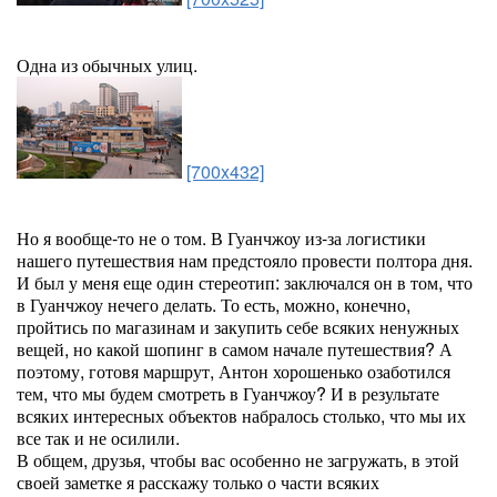
Одна из обычных улиц.
[700x432]
Но я вообще-то не о том. В Гуанчжоу из-за логистики
нашего путешествия нам предстояло провести полтора дня.
И был у меня еще один стереотип: заключался он в том, что
в Гуанчжоу нечего делать. То есть, можно, конечно,
пройтись по магазинам и закупить себе всяких ненужных
вещей, но какой шопинг в самом начале путешествия? А
поэтому, готовя маршрут, Антон хорошенько озаботился
тем, что мы будем смотреть в Гуанчжоу? И в результате
всяких интересных объектов набралось столько, что мы их
все так и не осилили.
В общем, друзья, чтобы вас особенно не загружать, в этой
своей заметке я расскажу только о части всяких