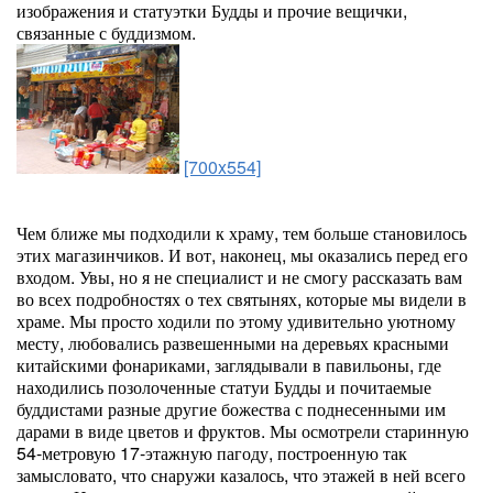
изображения и статуэтки Будды и прочие вещички,
связанные с буддизмом.
[700x554]
Чем ближе мы подходили к храму, тем больше становилось
этих магазинчиков. И вот, наконец, мы оказались перед его
входом. Увы, но я не специалист и не смогу рассказать вам
во всех подробностях о тех святынях, которые мы видели в
храме. Мы просто ходили по этому удивительно уютному
месту, любовались развешенными на деревьях красными
китайскими фонариками, заглядывали в павильоны, где
находились позолоченные статуи Будды и почитаемые
буддистами разные другие божества с поднесенными им
дарами в виде цветов и фруктов. Мы осмотрели старинную
54-метровую 17-этажную пагоду, построенную так
замысловато, что снаружи казалось, что этажей в ней всего