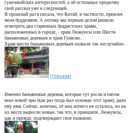
гуанчжойских интересностей, а об остальных продолжу
свой рассказ уже в следующей.
В прошлый раз я писала, что Китай, в частности, привлек
меня буддизмом. А потому мы первым делом решили
осмотреть два старинных буддистских храма,
расположенных в городе, - храм Люжунсы или Шести
баньяновых деревьев и храм Гуансяо.
Храм шести баньяновых деревьев назвали так неслучайно.
[700x494]
Именно баньяновые деревья, которые тут росли в пятом
веке новой эры (как раз тогда был основан этот храм), дали
ему имя. Сейчас, конечно, от них ничего не осталось, но на
их месте выросли новые, так что, в принципе, Люжунсы,
как и прежде, подтверждает свое название.