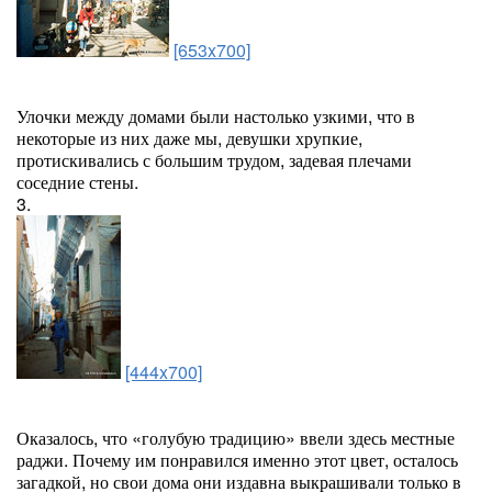
[653x700]
Улочки между домами были настолько узкими, что в
некоторые из них даже мы, девушки хрупкие,
протискивались с большим трудом, задевая плечами
соседние стены.
3.
[444x700]
Оказалось, что «голубую традицию» ввели здесь местные
раджи. Почему им понравился именно этот цвет, осталось
загадкой, но свои дома они издавна выкрашивали только в