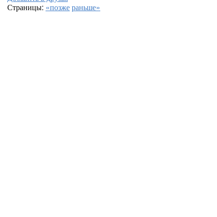
Страницы:
«позже
раньше»