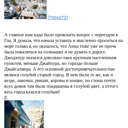
[700x372]
А главное нам надо было прояснить вопрос с переездом в
Гоа. Я думала, что начала уставать и мысленно проситься на
море только я, но оказалось, что Анна тоже уже не прочь
была поваляться на солнышке и не думать о дороге.
Джодхпур оказался довольно-таки крупным населенным
пунктом, меньше Джайпура, но гораздо больше
Джайсалмера. А его основной достопримечательностью
являлся голубой старый город. В нем были те же, как и
везде, лавочки, рикши, коровы и нищие, но стены почти
всех домов там были покрашены в голубой цвет, а оттого
весь город казался голубым!
2.