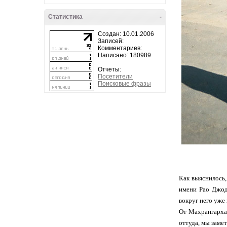
Статистика
-
Создан: 10.01.2006
Записей:
Комментариев:
Написано: 180989
Отчеты:
Посетители
Поисковые фразы
Как выяснилось,
имени Рао Джодх
вокруг него уже
От Махрангарха 
оттуда, мы заме