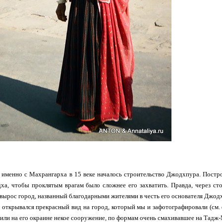
 именно с Махрангарха в 15 веке началось строительство Джодхпура. Постр
а, чтобы проклятым врагам было сложнее его захватить. Правда, через сто 
 вырос город, названный благодарными жителями в честь его основателя Джод
открывался прекрасный вид на город, который мы и зафотографировали (см.
тили на его окраине некое сооружение, по формам очень смахивавшее на Тадж-