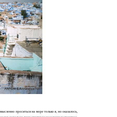
 мысленно проситься на море только я, но оказалось,