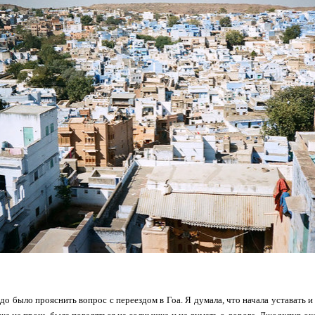
до было прояснить вопрос с переездом в Гоа. Я думала, что начала уставать и