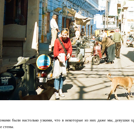
омами были настолько узкими, что в некоторые из них даже мы, девушки хр
е стены.