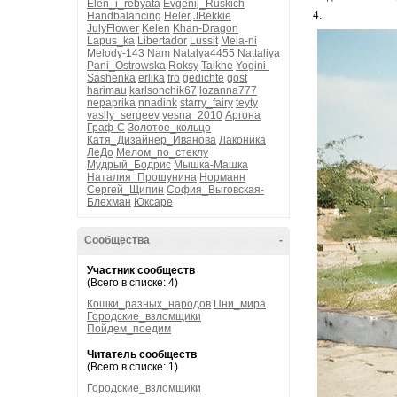
Elen_i_rebyata
Evgenij_Ruskich
4.
Handbalancing
Heler
JBekkie
JulyFlower
Kelen
Khan-Dragon
Lapus_ka
Libertador
Lussit
Mela-ni
Melody-143
Nam
Natalya4455
Nattaliya
Pani_Ostrowska
Roksy
Taikhe
Yogini-
Sashenka
erlika
fro
gedichte
gost
harimau
karlsonchik67
lozanna777
nepaprika
nnadink
starry_fairy
teyty
vasily_sergeev
vesna_2010
Аргона
Граф-С
Золотое_кольцо
Катя_Дизайнер_Иванова
Лаконика
ЛеДо
Мелом_по_стеклу
Мудрый_Бодрис
Мышка-Машка
Наталия_Прошунина
Норманн
Сергей_Щипин
София_Выговская-
Блехман
Юксаре
Сообщества
-
Участник сообществ
(Всего в списке: 4)
Кошки_разных_народов
Пни_мира
Городские_взломщики
Пойдем_поедим
Читатель сообществ
(Всего в списке: 1)
Городские_взломщики