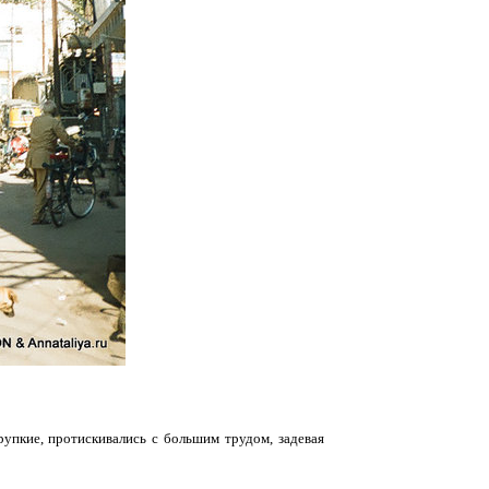
упкие, протискивались с большим трудом, задевая