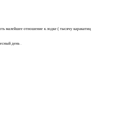
 хоть малейшее отношение к лодке ( тысячу каракатиц
ресный день .