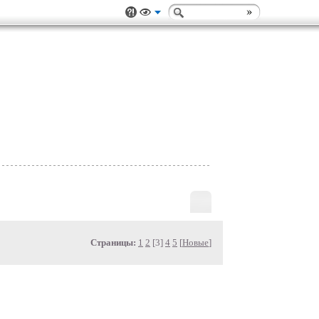
Страницы:
1
2
[3]
4
5
[
Новые
]