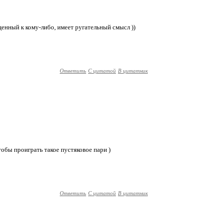
ащенный к кому-либо, имеет ругательный смысл ))
Ответить
С цитатой
В цитатник
чтобы проиграть такое пустяковое пари )
Ответить
С цитатой
В цитатник