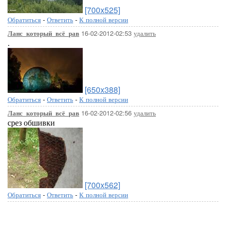
[700x525]
Обратиться
-
Ответить
-
К полной версии
16-02-2012-02:53
удалить
Ланс_который_всё_рав
.
[650x388]
Обратиться
-
Ответить
-
К полной версии
16-02-2012-02:56
удалить
Ланс_который_всё_рав
срез обшивки
[700x562]
Обратиться
-
Ответить
-
К полной версии