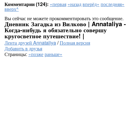
Комментарии (124):
«первая
«назад
вперёд»
последняя»
вверх^
Вы сейчас не можете прокомментировать это сообщение.
Дневник Загадка из Вилково | Annataliya -
Когда-нибудь я обязательно совершу
кругосветное путешествие! |
Лента друзей Annataliya
/
Полная версия
Добавить в друзья
Страницы:
«позже
раньше»