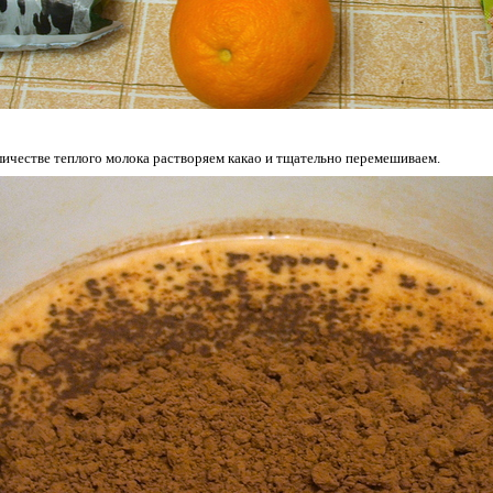
ичестве теплого молока растворяем какао и тщательно перемешиваем.