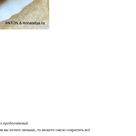
ых предпочтений.
ли вы хотите меньше, то можете смело сократить всё