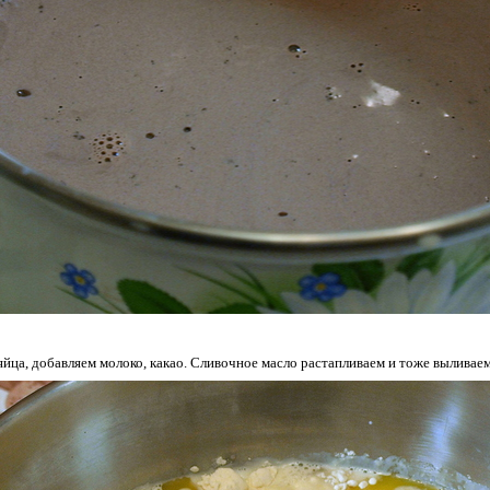
яйца, добавляем молоко, какао. Сливочное масло растапливаем и тоже выливаем