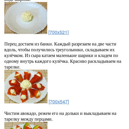
[700x521]
Перец достаем из банки. Каждый разрезаем на две части
вдоль, чтобы получились треугольники, складываем их
кулёчком. Из сыра катаем маленькие шарики и кладем по
одному внутрь каждого кулёчка. Красиво раскладываем на
тарелке.
[700x547]
Чистим авокадо, режем его на дольки и выкладываем на
тарелку между перцами.