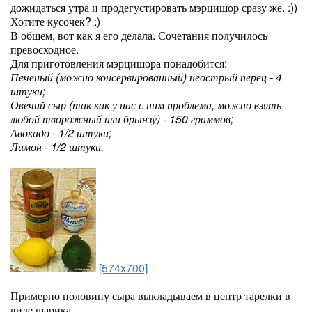
дожидаться утра и продегустировать мэрцишор сразу же. :))
Хотите кусочек? :)
В общем, вот как я его делала. Сочетания получилось
превосходное.
Для приготовления мэрцишора понадобится:
Печеный (можно консервированный) неострый перец - 4
штуки;
Овечий сыр (так как у нас с ним проблема, можно взять
любой творожный или брынзу) - 150 граммов;
Авокадо - 1/2 штуки;
Лимон - 1/2 штуки.
[574x700]
Примерно половину сыра выкладываем в центр тарелки в
виде шарика.