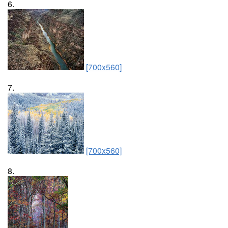
6.
[700x560]
7.
[700x560]
8.