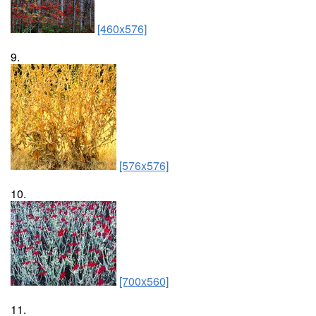
[460x576]
9.
[576x576]
10.
[700x560]
11.