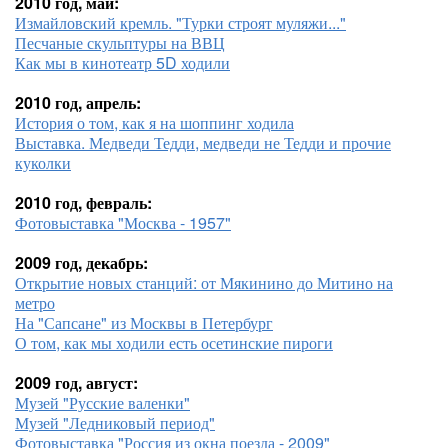
2010 год, май:
Измайловский кремль. "Турки строят муляжи..."
Песчаные скульптуры на ВВЦ
Как мы в кинотеатр 5D ходили
2010 год, апрель:
История о том, как я на шоппинг ходила
Выставка. Медведи Тедди, медведи не Тедди и прочие
куколки
2010 год, февраль:
Фотовыставка "Москва - 1957"
2009 год, декабрь:
Открытие новых станций: от Мякинино до Митино на
метро
На "Сапсане" из Москвы в Петербург
О том, как мы ходили есть осетинские пироги
2009 год, август:
Музей "Русские валенки"
Музей "Ледниковый период"
Фотовыставка "Россия из окна поезда - 2009"