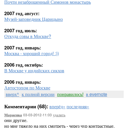
Почти незаброшенный Симонов монастырь
2007 год, август:
Музей-заповедник Царицыно
2007 год, июль:
Откуда совы в Москве?
2007 год, январь:
Москва - хороший город! :))
2006 год, октябрь:
В Москве у индийских сикхов
2006 год, январь:
Автостопом по Москве
вверх^
к полной версии
понравилось!
в evernote
Комментарии (68):
вперёд»
последняя»
03-03-2012-11:03
удалить
Марженка
они другие.
но мне тяжело на них смотреть - через чур контрастные.