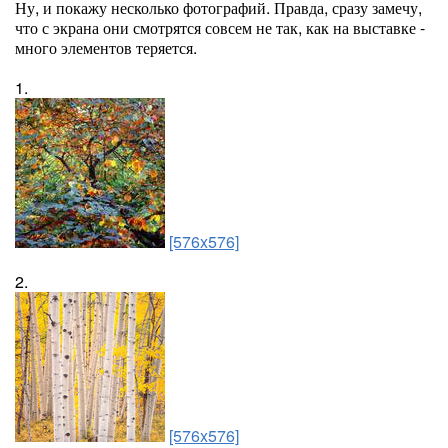
Ну, и покажу несколько фотографий. Правда, сразу замечу,
что с экрана они смотрятся совсем не так, как на выставке -
много элементов теряется.
1.
[576x576]
2.
[576x576]