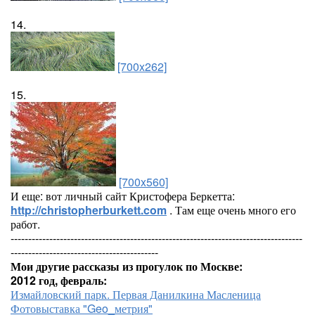
14.
[700x262]
15.
[700x560]
И еще: вот личный сайт Кристофера Беркетта:
http://christopherburkett.com
. Там еще очень много его
работ.
-----------------------------------------------------------------------------------
------------------------------------------
Мои другие рассказы из прогулок по Москве:
2012 год, февраль:
Измайловский парк. Первая Данилкина Масленица
Фотовыставка "Geo_метрия"