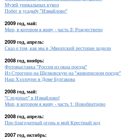
Музей уникальных кукол
Побег в усадьбу "Измайлово"
2009 год, май:
Мир, в котором я живу - часть 3: Рождествено
2009 год, апрель:
Сказ о том, как мы в Эфиопский ресторан ходили
2008 год, ноябрь:
Фотовыставка "Россия из окна поезда"
Из Строгино на Щелковскую на "живописном поезде"
Наш Хэллоуин в Доме Булгакова
2008 год, май:
"Следопыт" в Измайлово!
Мир, в котором я живу - часть 1: Новобратцево
2008 год, апрель:
Про благодатный огонь и мой Крестный ход
2007 год, октябрь: