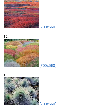
[700x560]
12.
[700x560]
13.
[700x560]