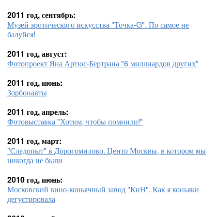
2011 год, сентябрь:
Музей эротического искусства "Точка-G". По самое не
балуйся!
2011 год, август:
Фотопроект Яна Артюс-Бертрана "6 миллиардов других"
2011 год, июнь:
Зорбонавты
2011 год, апрель:
Фотовыставка "Хотим, чтобы помнили!"
2011 год, март:
"Следопыт" в Дорогомилово. Центр Москвы, в котором мы
никогда не были
2010 год, июнь:
Московский вино-коньячный завод "КиН". Как я коньяки
дегустировала