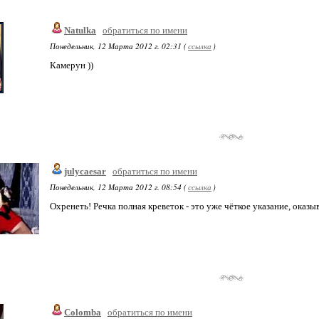
Natulka
обратиться по имени
Понедельник, 12 Марта 2012 г. 02:31 (
ссылка
)
Камерун ))
julycaesar
обратиться по имени
Понедельник, 12 Марта 2012 г. 08:54 (
ссылка
)
Охренеть! Речка полная креветок - это уже чёткое указание, оказыв
Colomba
обратиться по имени