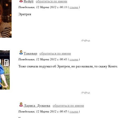
Redgii
обратиться по имени
Понедельник, 12 Марта 2012 г. 00:33 (
ссылка
)
Эритрея
Таковар
обратиться по имени
Понедельник, 12 Марта 2012 г. 00:41 (
ссылка
)
Тоже сначала подумал об Эритреи, но раз назвали, то скажу Конго.
Лариса_Дунаева
обратиться по имени
Понедельник, 12 Марта 2012 г. 00:45 (
ссылка
)