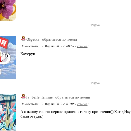
Olgetka
обратиться по имени
Понедельник, 12 Марта 2012 г. 00:57 (
ссылка
)
Камерун
la_belle_femme
обратиться по имени
Понедельник, 12 Марта 2012 г. 01:08 (
ссылка
)
А я назову то, что первое пришло в голову при чтении)) Кот-д'И
были оттуда:)