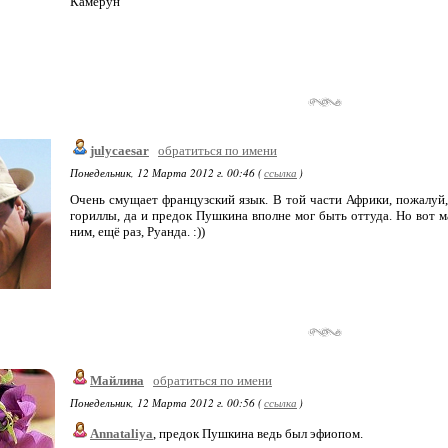
Камерун
julycaesar
обратиться по имени
Понедельник, 12 Марта 2012 г. 00:46 (
ссылка
)
Очень смущает французский язык. В той части Африки, пожалуй, 
гориллы, да и предок Пушкина вполне мог быть оттуда. Но вот ма
ним, ещё раз, Руанда. :))
Майлина
обратиться по имени
Понедельник, 12 Марта 2012 г. 00:56 (
ссылка
)
Annataliya
, предок Пушкина ведь был эфиопом.