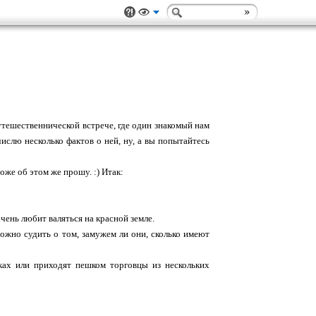
утешественнической встрече, где один знакомый нам
ислю несколько фактов о ней, ну, а вы попытайтесь
оже об этом же прошу. :) Итак:
очень любит валяться на красной земле.
ожно судить о том, замужем ли они, сколько имеют
ах или приходят пешком торговцы из нескольких