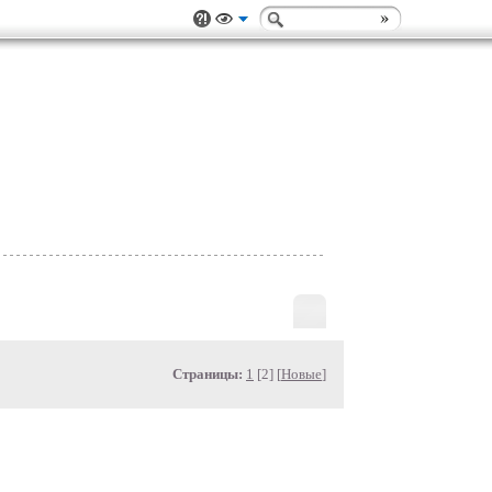
Страницы:
1
[2] [
Новые
]